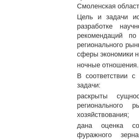
Смоленская област
Цель и задачи ис
разработке науч
рекомендаций по
регионального рын
сферы экономики н
ночные отношения.
В соответствии 
задачи:
раскрыты сущно
регионального 
хозяйствования;
дана оценка со
фуражного зерна