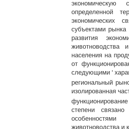
экономическую 
определенной те
экономических с
субъектами рынка 
развития эконом
животноводства и
населения на прод
от функционирова
следующими ' хара
региональный рыно
изолированная час
функционирование
степени связано
особенностями 
животноводства и 