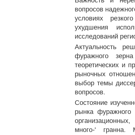
Важность и нереш
вопросов надежног
условиях резког
ухудшения испол
исследований реги
Актуальность ре
фуражного зерна
теоретических и п
рыночных отношен
выбор темы диссе
вопросов.
Состояние изученн
рынка фуражного 
организационных,
много-' гранна