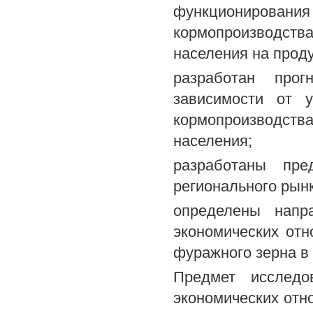
функционирования 
кормопроизводства
населения на прод
разработан про
зависимости от у
кормопроизводств
населения;
разработаны пре
регионального рын
определены напр
экономических отн
фуражного зерна в 
Предмет исследов
экономических отн