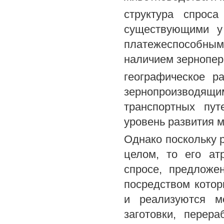
структура спрос
существующими у
платежеспособны
наличием зернопер
географическое р
зернопроизводящи
транспортных пу
уровень развития 
Однако поскольку 
целом, то его ат
спросе, предложе
посредством кото
и реализуются м
заготовки, перера