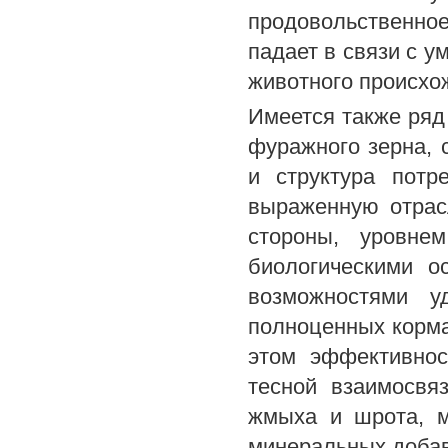
продовольственное
падает в связи с 
животного происхо
Имеется также ряд
фуражного зерна, 
и структура потр
выраженную отрас
стороны, уровне
биологическими о
возможностями у
полноценных корма
этом эффективнос
тесной взаимосвя
жмыха и шрота, м
минеральных добав