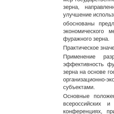
зерна, направле
улучшение использ
обоснованы предл
экономического м
фуражного зерна.
Практическое знач
Применение раз
эффективность фу
зерна на основе г
организационно-эк
субъектами.
Основные положе
всероссийских и
конференциях, пр