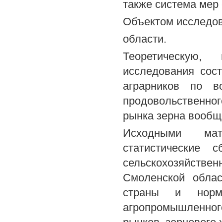
также система мер 
Объектом исследов
области.
Теоретическую,
исследования сос
аграрников по в
продовольственног
рынка зерна вообще
Исходными мат
статистические 
сельскохозяйств
Смоленской облас
страны и норма
агропромышленног