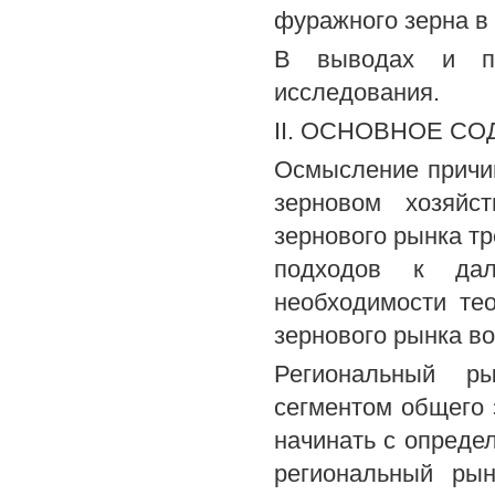
фуражного зерна в 
В выводах и пр
исследования.
II. ОСНОВНОЕ С
Осмысление причи
зерновом хозяйс
зернового рынка тр
подходов к дал
необходимости те
зернового рынка во
Региональный р
сегментом общего 
начинать с опреде
региональный ры