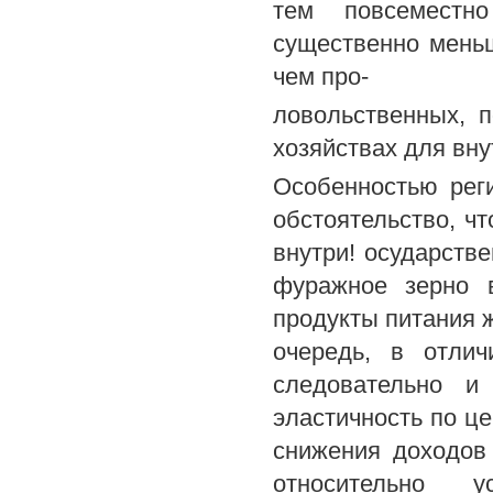
тем повсеместн
существенно меньш
чем про-
ловольственных, 
хозяйствах для вн
Особенностью рег
обстоятельство, ч
внутри! осударств
фуражное зерно 
продукты питания ж
очередь, в отли
следовательно и
эластичность по це
снижения доходов
относительно 