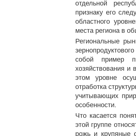
отдельной респуб
признаку его след
областного уровн
места региона в о
Региональные рын
зернопродуктового
собой пример пр
хозяйствования и 
этом уровне осу
отработка структу
учитывающих прир
особенности.
Что касается поня
этой группе относя
рожь и крупяные 