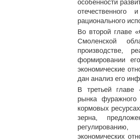
особенности разви
отечественного 
рационального исп
Во второй главе 
Смоленской обл
производстве, р
формировании его
экономические отн
дан анализ его инф
В третьей главе 
рынка фуражного 
кормовых ресурсах
зерна, предлож
регулированию
экономических отн