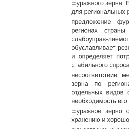
фуражного зерна. 
для региональных р
предложение фур
регионах страны
слабоуправ-ляе
обуславливает рез
и определяет пот
стабильного спроса
несоответствие м
зерна по регион
отдельных видов 
необходимость его
фуражное зерно о
хранению и хорошо