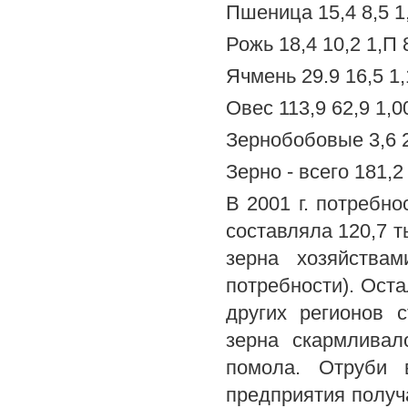
Пшеница 15,4 8,5 1,
Рожь 18,4 10,2 1,П 
Ячмень 29.9 16,5 1,
Овес 113,9 62,9 1,0
Зернобобовые 3,6 2,
Зерно - всего 181,2
В 2001 г. потребн
составляла 120,7 тыс
зерна хозяйства
потребности). Оста
других регионов 
зерна скармливал
помола. Отруби 
предприятия получ