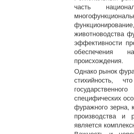
часть национ
многофункционал
функционирование
животноводства ф
эффективности пр
обеспечения н
происхождения.
Однако рынок фура
стихийность, ч
государственно
специфических осо
фуражного зерна, 
производства и р
является комплекс