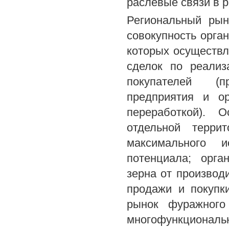
раслевые связи в 
Региональный рын
совокупность орга
которых осуществл
сделок по реализ
покупателей (п
предприятия и о
переработкой). 
отдельной терри
максимального и
потенциала; орга
зерна от производ
продажи и покупки
рынок фуражного
многофункциональ