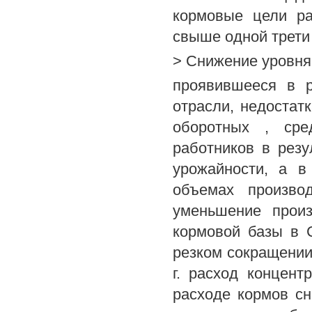
кормовые цели ра
свыше одной трети
> Снижение уровня
проявившееся в р
отрасли, недостатк
оборотных , сред
работников в резу
урожайности, а в
объемах произво
уменьшение произ
кормовой базы в 
резком сокращении 
г. расход концент
расходе кормов сн