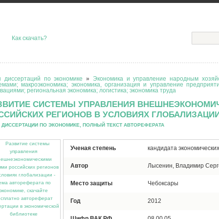
Как скачать?
 диссертаций по экономике
»
Экономика и управление народным хозяйс
емами; макроэкономика; экономика, организация и управление предприят
вациями; региональная экономика; логистика; экономика труда
ЗВИТИЕ СИСТЕМЫ УПРАВЛЕНИЯ ВНЕШНЕЭКОНОМИ
ССИЙСКИХ РЕГИОНОВ В УСЛОВИЯХ ГЛОБАЛИЗАЦИ
 ДИССЕРТАЦИИ ПО ЭКОНОМИКЕ, ПОЛНЫЙ ТЕКСТ АВТОРЕФЕРАТА
Ученая степень
кандидата экономических
Автор
Лысенин, Владимир Серг
Место защиты
Чебоксары
Год
2012
Шифр ВАК РФ
08.00.05