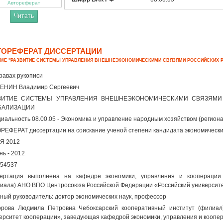
Автореферат
Читать
ТОРЕФЕРАТ ДИССЕРТАЦИИ
ЕМЕ "РАЗВИТИЕ СИСТЕМЫ УПРАВЛЕНИЯ ВНЕШНЕЭКОНОМИЧЕСКИМИ СВЯЗЯМИ РОССИЙСКИХ Р
равах рукописи
ЕНИН Владимир Сергеевич
ВИТИЕ СИСТЕМЫ УПРАВЛЕНИЯ ВНЕШНЕЭКОНОМИЧЕСКИМИ СВЯЗЯМИ
БАЛИЗАЦИИ
иальность 08.00.05 - Экономика и управление народным хозяйством (регион
РЕФЕРАТ диссертации на соискание ученой степени кандидата экономически
Я 2012
нь - 2012
54537
ертация выполнена на кафедре экономики, управления и кооперации 
иала) AHO ВПО Центросоюза Российской Федерации «Российский университе
ный руководитель: доктор экономических наук, профессор
рова Людмила Петровна Чебоксарский кооперативный институт (филиа
ерситет кооперации», заведующая кафедрой экономики, управления и коопе