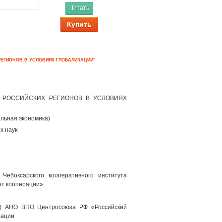
Читать
Купить
ЕГИОНОВ В УСЛОВИЯХ ГЛОБАЛИЗАЦИИ"
 РОССИЙСКИХ РЕГИОНОВ В УСЛОВИЯХ
альная экономика)
х наук
Чебоксарского кооперативного института
т кооперации».
л) AHO ВПО Центросоюза РФ «Российский
рации