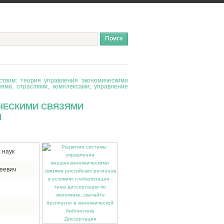
твом: теория управления экономическими
иями, отраслями, комплексами; управление
ЧЕСКИМИ СВЯЗЯМИ
И
 наук
еевич
Диссертация