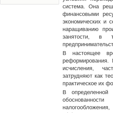
система. Она реш
финансовыми рес
экономических и 
наращиванию прои
занятости, в 
предпринимательст
В настоящее вр
реформирования. 
исчисления, час
затрудняют как те
практическое их ф
В определенной 
обоснованност
налогообложения