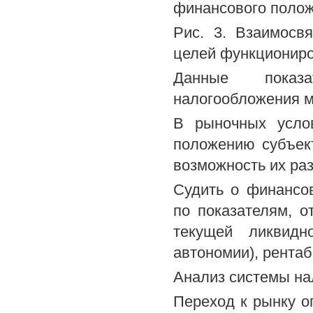
финансового поло
Рис. 3. Взаимосв
целей функциониро
Данные показа
налогообложения м
В рыночных усло
положению субъект
возможность их раз
Судить о финансо
по показателям, 
текущей ликвидн
автономии), рентаб
Анализ системы на
Переход к рынку о