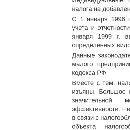
Индивидуальные 
налога на добавле
С 1 января 1996 
учета и отчетност
января 1999 г. 
определенных видо
Данные законодат
малого предприни
кодекса РФ.
Вместе с тем, нал
изъяны. Большое 
значительной 
эффективности. Не
в связи с налогооб
объекта налого