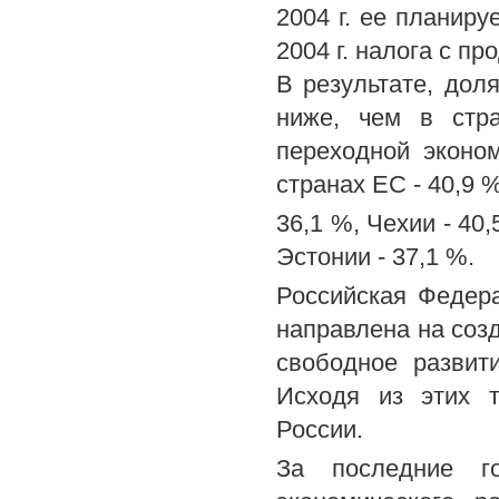
2004 г. ее планиру
2004 г. налога с п
В результате, дол
ниже, чем в стр
переходной эконом
странах ЕС - 40,9 
36,1 %, Чехии - 40
Эстонии - 37,1 %.
Российская Федера
направлена на соз
свободное развит
Исходя из этих т
России.
За последние г