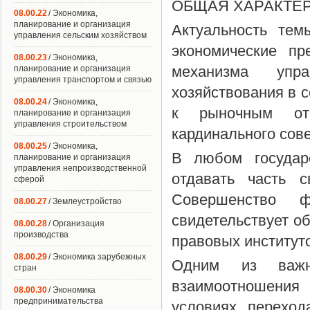
ОБЩАЯ ХАРАКТЕ
08.00.22
/ Экономика,
планирование и организация
Актуальность тем
управления сельским хозяйством
экономические пр
08.00.23
/ Экономика,
механизма упр
планирование и организация
управления транспортом и связью
хозяйствования в 
08.00.24
/ Экономика,
к рыночным от
планирование и организация
управления строительством
кардинального сов
08.00.25
/ Экономика,
В любом государ
планирование и организация
управления непроизводственной
отдавать часть 
сферой
Совершенство 
08.00.27
/ Землеустройство
свидетельствует об
08.00.28
/ Организация
производства
правовых институт
08.00.29
/ Экономика зарубежных
Одним из важн
стран
взаимоотношения
08.00.30
/ Экономика
предпринимательства
условиях переход