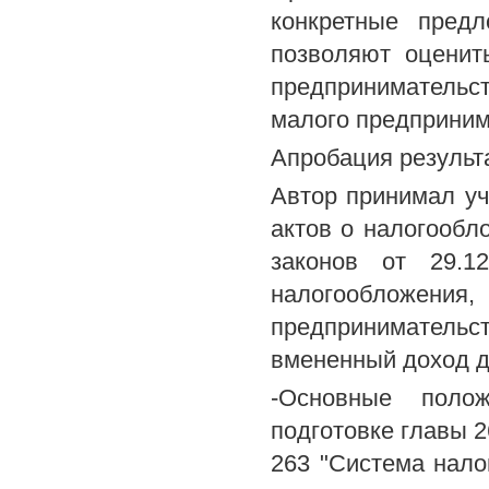
конкретные предл
позволяют оценит
предпринимательст
малого предприним
Апробация результ
Автор принимал уч
актов о налогообло
законов от 29.
налогообложения
предпринимательст
вмененный доход д
-Основные поло
подготовке главы 
263 "Система нало