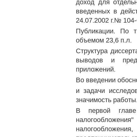
доход для отдель
введенных в дейс
24.07.2002 г.№ 104
Публикации. По 
объемом 23,6 п.л.
Структура диссерта
выводов и предл
приложений.
Во введении обосн
и задачи исследо
значимость работы
В первой главе 
налогообложени
налогообложени