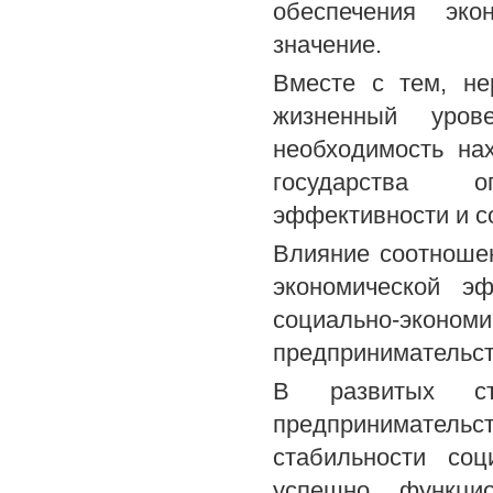
обеспечения эко
значение.
Вместе с тем, не
жизненный уров
необходимость на
государства о
эффективности и с
Влияние соотноше
экономической э
социально-эконом
предпринимательст
В развитых с
предпринимател
стабильности соц
успешно функци