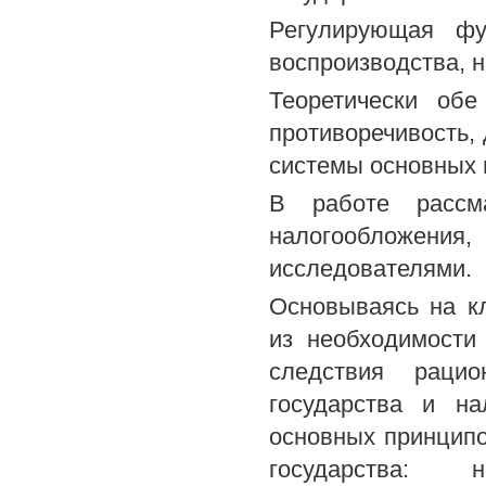
Регулирующая фу
воспроизводства, 
Теоретически об
противоречивость,
системы основных 
В работе рассма
налогообложения
исследователями.
Основываясь на к
из необходимости
следствия рацио
государства и на
основных принципо
государства: н