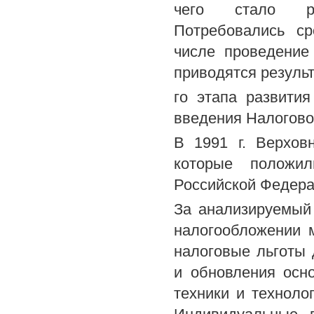
чего стало рас
Потребовались ср
числе проведение
приводятся резуль
го этапа развития
введения Налогово
В 1991 г. Верхов
которые положи
Российской Федера
За анализируемый
налогообложении 
налоговые льготы 
и обновления осн
техники и техноло