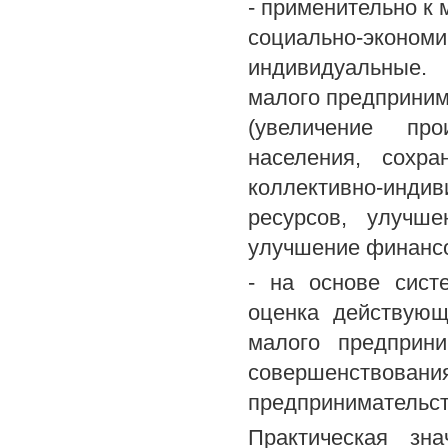
- применительно к
социально-экономи
индивидуальные.
малого предприним
(увеличение про
населения, сохр
коллективно-инди
ресурсов, улучш
улучшение финансо
- на основе сист
оценка действующ
малого предприни
совершенствовани
предпринимательст
Практическая зн