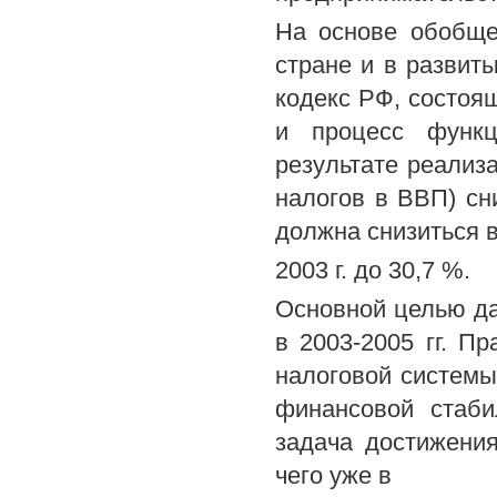
На основе обобще
стране и в развит
кодекс РФ, состоя
и процесс функц
результате реализ
налогов в ВВП) сни
должна снизиться 
2003 г. до 30,7 %.
Основной целью д
в 2003-2005 гг. П
налоговой системы
финансовой стаби
задача достижени
чего уже в