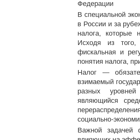
Федерации
В специальной эко
в России и за руб
налога, которые 
Исходя из того,
фискальная и рег
понятия налога, пр
Налог — обязате
взимаемый государ
разных уровней
являющийся средс
перераспределен
социально-экономи
Важной задачей ф
влияющих на эффек