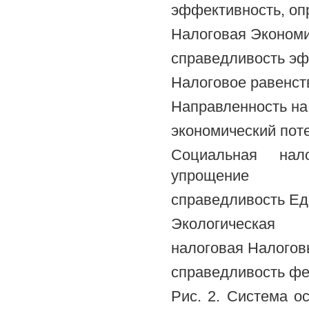
эффективность, опр
Налоговая Эконом
справедливость э
Налоговое равенст
Направленность на
экономический пот
Социальная нал
упрощение
справедливость Ед
Экологическая
налоговая Налогов
справедливость ф
Рис. 2. Система о