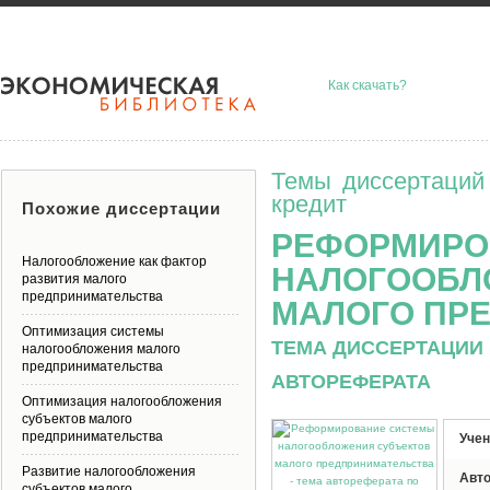
Как скачать?
Темы диссертаций
кредит
Похожие диссертации
РЕФОРМИРО
Налогообложение как фактор
НАЛОГООБЛ
развития малого
предпринимательства
МАЛОГО ПР
Оптимизация системы
ТЕМА ДИССЕРТАЦИИ 
налогообложения малого
предпринимательства
АВТОРЕФЕРАТА
Оптимизация налогообложения
субъектов малого
предпринимательства
Учен
Развитие налогообложения
Авт
субъектов малого