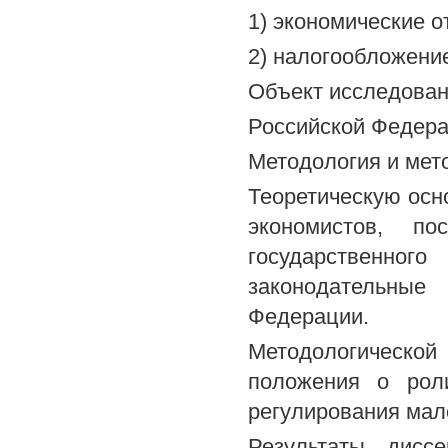
1) экономические 
2) налогообложение
Объект исследован
Российской Федера
Методология и мет
Теоретическую осн
экономистов, по
государственног
законодательны
Федерации.
Методологической
положения о роли
регулирования мал
Результаты дисс