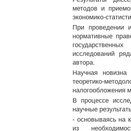
методов и приемов
экономико-статисти
При проведении и
нормативные прав
государственных
исследований ряд
автора.
Научная новизна 
теоретико-метод
налогообложения м
В процессе иссл
научные результат
- основываясь на 
из необходимос