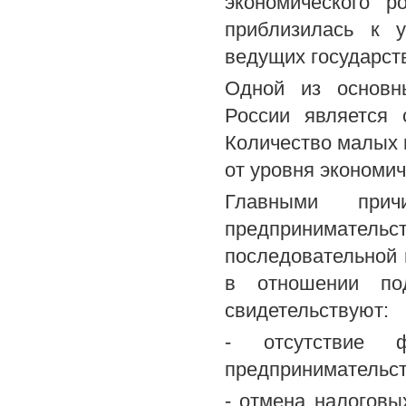
экономического р
приблизилась к у
ведущих государст
Одной из основны
России является 
Количество малых 
от уровня экономич
Главными прич
предпринимате
последовательной 
в отношении под
свидетельствуют:
- отсутствие 
предпринимательст
- отмена налоговы