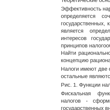
Теоретические осн
Эффективность нар
определяется со
государственных, 
является опреде
интересов госуда
принципов налогоо
Найти рационально
концепцию рациона
Налоги имеют две 
остальные являютс
Рис. 1. Функции на
Фискальная функ
налогов - сформ
государственных 