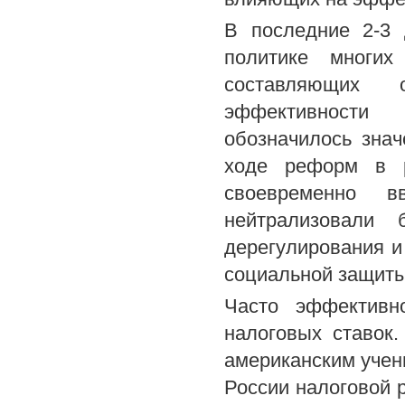
В последние 2-3 
политике многих
составляющих 
эффективности 
обозначилось зна
ходе реформ в 
своевременно в
нейтрализовали 
дерегулирования и
социальной защиты
Часто эффективн
налоговых ставок.
американским уче
России налоговой 