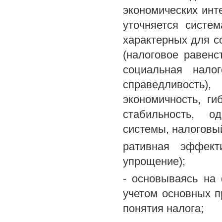
экономических инт
уточняется систе
характерных для с
(налоговое равенс
социальная налог
справедливость)
экономичность, гиб
стабильность, о
системы, налоговы
ративная эффекти
упрощение);
- основываясь на
учетом основных п
понятия налога;