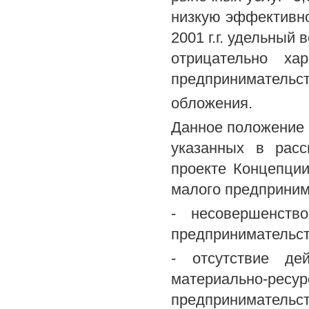
низкую эффективно
2001 г.г. удельный
отрицательно ха
предпринимательств
обложения.
Данное положение 
указанных в расс
проекте Концепции
малого предприним
- несовершенств
предпринимательст
- отсутствие де
материально-р
предпринимательст