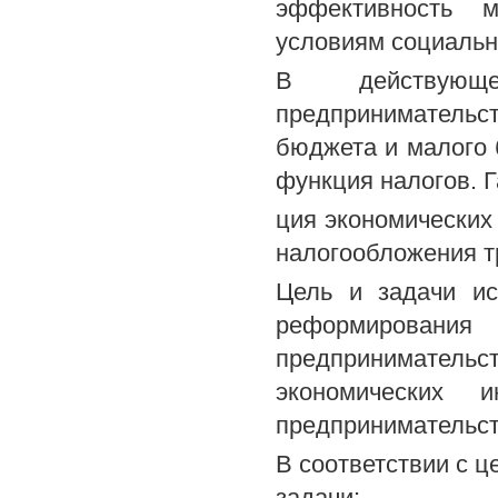
эффективность м
условиям социальн
В действующе
предприниматель
бюджета и малого 
функция налогов. 
ция экономических 
налогообложения т
Цель и задачи ис
реформирован
предпринимательс
экономических 
предпринимательст
В соответствии с 
задачи: