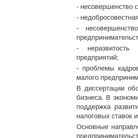
- несовершенство 
- недобросовестная
- несовершенств
предпринимательст
- неразвитость
предприятий;
- проблемы кадро
малого предприним
В диссертации об
бизнеса. В эконом
поддержка развит
налоговых ставок и
Основные направл
предпринимательс