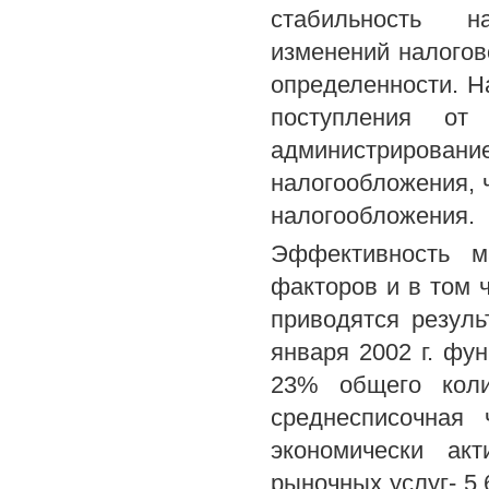
стабильность н
изменений налогов
определенности. Н
поступления о
администрирование
налогообложения, 
налогообложения.
Эффективность м
факторов и в том 
приводятся резуль
января 2002 г. фу
23% общего коли
среднесписочная 
экономически ак
рыночных услуг- 5,