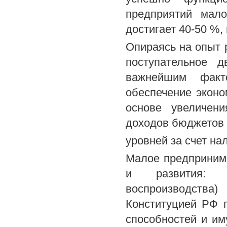
предприятий мал
достигает 40-50 %,
Опираясь на опыт 
поступательное д
важнейшим факт
обеспечение эконо
основе увеличени
доходов бюджетов
уровней за счет на
Малое предприним
и развития: э
воспроизводства
Конституцией РФ 
способностей и и