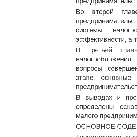
предпринимательст
Во второй глав
предприниматель
системы налого
эффективности, а 
В третьей главе
налогообложения 
вопросы соверше
этапе, основные 
предпринимательст
В выводах и пре
определены осно
малого предприним
ОСНОВНОЕ СОДЕ