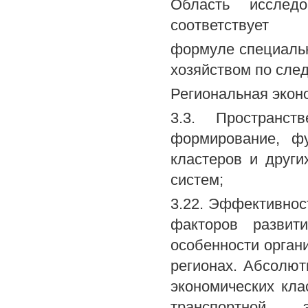
Область исследо
соответствует
формуле специальн
хозяйством по сле
Региональная экон
3.3. Пространст
формирование, фу
кластеров и други
систем;
3.22. Эффективнос
факторов развит
особенности орган
регионах. Абсолю
экономических кла
транспортной,