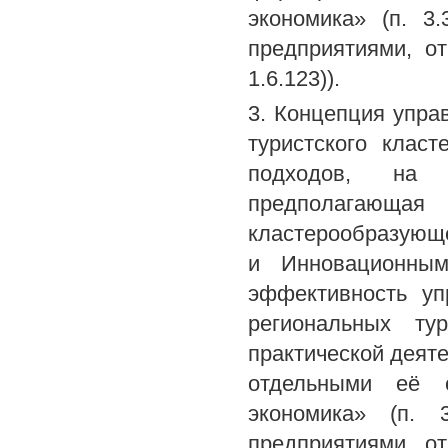
экономика» (п. 3.
предприятиями, от
1.6.123)).
3. Концепция упра
туристского клас
подходов, на м
предполагающ
кластерообразующе
и Инновационным
эффективность уп
региональных ту
практической деят
отдельными её с
экономика» (п. 
предприятиями, от