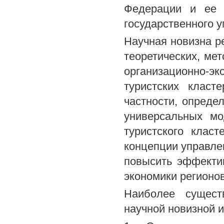
Федерации и ее с
государственного у
Научная новизна р
теоретических, ме
организационно-э
туристских класт
частности, опреде
универсальных мо
туристского клас
концепции управле
повысить эффектив
экономики регионов
Наиболее сущест
научной новизной 