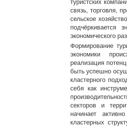
туристских компан
связь, торговля, п
сельское хозяйство
подчёркивается з
экономического ра
Формирование тур
экономики прои
реализация потенц
быть успешно осущ
кластерного подхо
себя как инструме
производительно
секторов и терр
начинает активн
кластерных структ