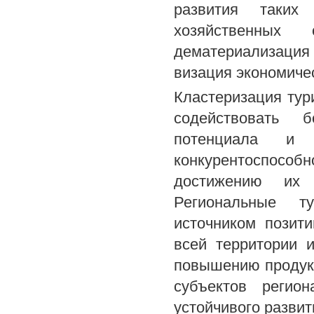
развития таких
хозяйственных с
дематериализация
визация экономичес
Кластеризация тур
содействовать 
потенциала и 
конкурентоспосо
достижению их 
Региональные ту
источником позит
всей территории 
повышению продукт
субъектов регио
устойчивого разви