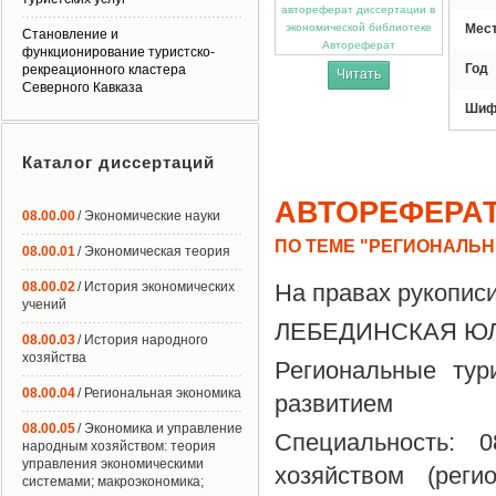
Мес
Становление и
Автореферат
функционирование туристско-
Год
рекреационного кластера
Читать
Северного Кавказа
Шиф
Каталог диссертаций
АВТОРЕФЕРА
08.00.00
/ Экономические науки
ПО ТЕМЕ "РЕГИОНАЛЬ
08.00.01
/ Экономическая теория
08.00.02
/ История экономических
На правах рукопис
учений
ЛЕБЕДИНСКАЯ Ю
08.00.03
/ История народного
хозяйства
Региональные тур
08.00.04
/ Региональная экономика
развитием
08.00.05
/ Экономика и управление
Специальность: 
народным хозяйством: теория
управления экономическими
хозяйством (реги
системами; макроэкономика;