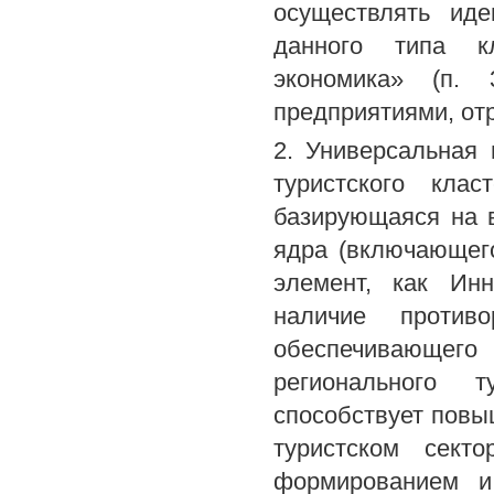
осуществлять иде
данного типа кл
экономика» (п. 
предприятиями, отр
2. Универсальная 
туристского кла
базирующаяся на 
ядра (включающег
элемент, как Инн
наличие противо
обеспечивающе
регионального т
способствует повы
туристском сект
формированием и