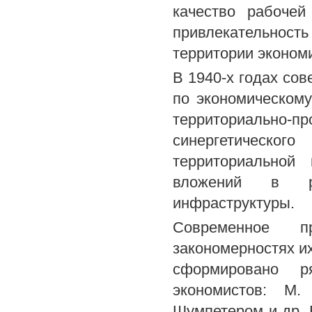
качество рабочей
привлекательность 
территории эконом
В 1940-х годах сов
по экономическом
территориально-пр
синергетическог
территориальной
вложений в ра
инфраструктуры.
Современное п
закономерностях и
сформировано р
экономистов: М
Шумпетером и др. 