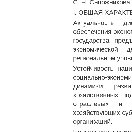
С. Н. Сапожникова
I. ОБЩАЯ ХАРАК
Актуальность ди
обеспечения эконо
государства пре
экономической 
региональном уров
Устойчивость нац
социально-экономи
динамизм разви
хозяйственных по
отраслевых и м
хозяйствующих суб
организаций.
Повышение сложно