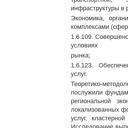
инфраструктуры в 
Экономика, орган
комплексами (сфера
1.6.109. Совершенс
условиях
рынка;
1.6.123. Обеспеч
услуг.
Теоретико-методол
послужили фундам
региональной эко
локализованных фо
услуг, кластерной
Исследование выпо