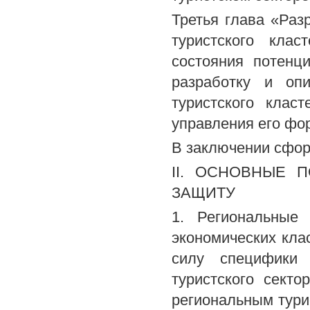
Третья глава «Раз
туристского клас
состояния потенци
разработку и опи
туристского клас
управления его фо
В заключении сфор
II. ОСНОВНЫЕ 
ЗАЩИТУ
1. Региональные 
экономических кла
силу специфики 
туристского секто
региональным тури