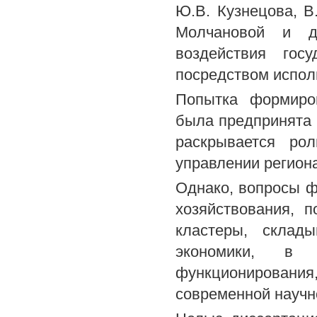
Ю.В. Кузнецова, В.
Молчановой и д
воздействия гос
посредством испол
Попытка формиров
была предпринята Г
раскрывается ро
управлении регион
Однако, вопросы ф
хозяйствования, 
кластеры, склад
экономики, в 
функционирования,
современной научн