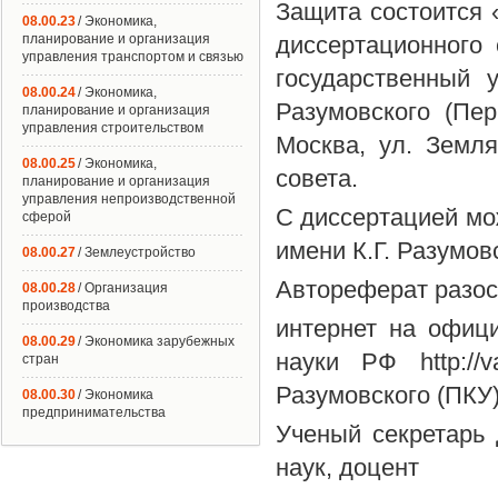
Защита состоится «
08.00.23
/ Экономика,
планирование и организация
диссертационного
управления транспортом и связью
государственный 
08.00.24
/ Экономика,
Разумовского (Пер
планирование и организация
управления строительством
Москва, ул. Земля
08.00.25
/ Экономика,
совета.
планирование и организация
управления непроизводственной
С диссертацией м
сферой
имени К.Г. Разумов
08.00.27
/ Землеустройство
Автореферат разос
08.00.28
/ Организация
производства
интернет на офиц
08.00.29
/ Экономика зарубежных
науки РФ http:/
стран
Разумовского (ПКУ)»
08.00.30
/ Экономика
предпринимательства
Ученый секретарь 
наук, доцент