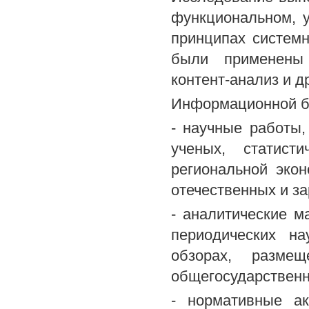
функциональном, у
принципах системн
были применены 
контент-анализ и д
Информационной б
- научные работы,
ученых, статис
региональной экон
отечественных и з
- аналитические м
периодических н
обзорах, разме
общегосударственн
- нормативные ак