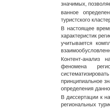
значимых, позволя
ванное определен
туристского класте
В настоящее врем
характеристик реги
учитывается компл
взаимообусловленн
Контент-анализ н
феномена регио
систематизиров
принципиальное зн
определения данно
В диссертации к н
региональных тури