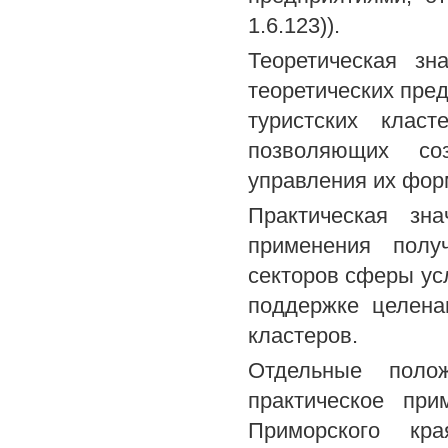
1.6.123)).
Теоретическая зн
теоретических пре
туристских клас
позволяющих соз
управления их фор
Практическая зн
применения полу
секторов сферы усл
поддержке целена
кластеров.
Отдельные полож
практическое при
Приморского кра