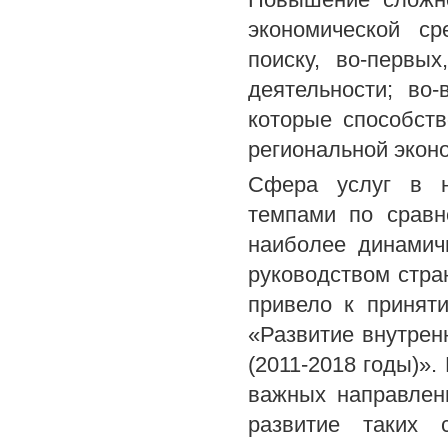
экономической с
поиску, во-первы
деятельности; во
которые способст
региональной экон
Сфера услуг в н
темпами по сравн
наиболее динамич
руководством стра
привело к принят
«Развитие внутрен
(2011-2018 годы)».
важных направлен
развитие таких 