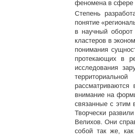
феномена в сфере 
Степень разработ
понятие «регионал
в научный оборот 
кластеров в эконом
понимания сущност
протекающих в ре
исследования зар
территориальн
рассматриваются 
внимание на форм
связанные с этим 
Творчески развили
Велихов. Они спра
собой так же, ка