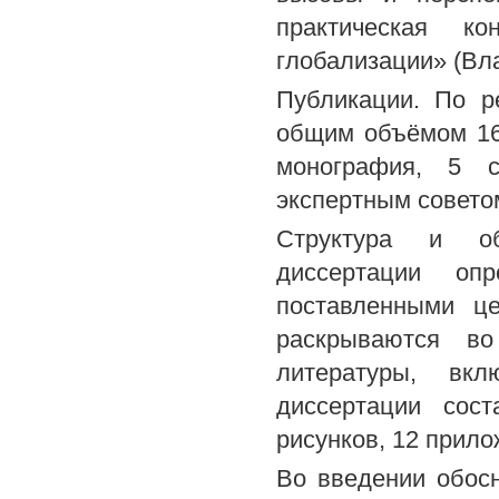
практическая к
глобализации» (Вла
Публикации. По р
общим объёмом 16,6
монография, 5 с
экспертным совето
Структура и об
диссертации опр
поставленными це
раскрываются во
литературы, вк
диссертации сос
рисунков, 12 прило
Во введении обос