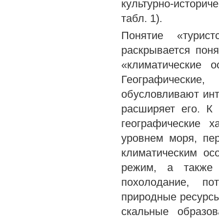
культурно-историче
табл. 1).
Понятие «турист
раскрывается поня
«климатические о
Географические
обусловливают инт
расширяет его. К
географические х
уровнем моря, пер
климатическим ос
режим, а также 
похолодание, по
природные ресурсы,
скальные образов