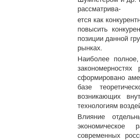
рассматрива-
ется как конкурен
повысить конкуре
позиции данной гр
рынках.
Наиболее полное,
закономерностях 
сформировано аме
базе теоретичес
возникающих вну
технологиям воздей
Влияние отдельн
экономическое 
современных росс