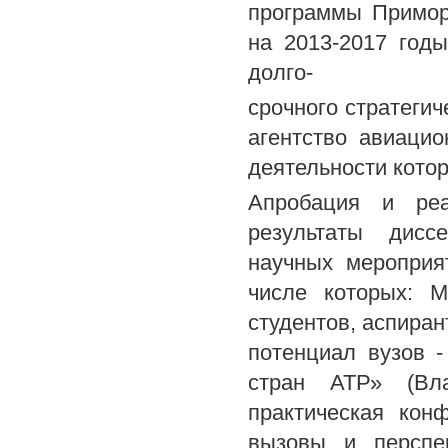
программы Примор
на 2013-2017 год
долго-
срочного стратеги
агентство авиаци
деятельности котор
Апробация и реа
результаты дисс
научных мероприя
числе которых: М
студентов, аспира
потенциал вузов -
стран АТР» (Вла
практическая кон
вызовы и перспек