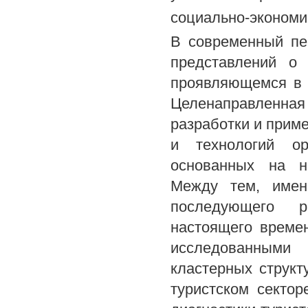
социально-экономи
В современный пе
представлений о
проявляющемся в с
Целенаправленная 
разработки и прим
и технологий ор
основанных на н
Между тем, имен
последующего р
настоящего време
исследованными
кластерных структ
туристском секто