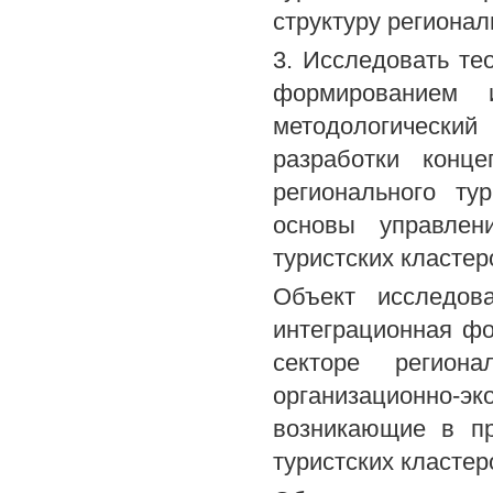
структуру регионал
3. Исследовать те
формированием и
методологически
разработки конц
регионального ту
основы управлен
туристских кластер
Объект исследов
интеграционная ф
секторе регион
организационно-
возникающие в пр
туристских кластер