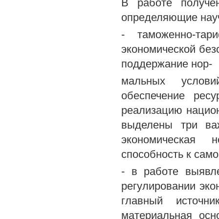
В работе получе
определяющие науч
- таможенно-тар
экономической безо
поддержание нор-
мальных условий
обеспечение ресу
реализацию национ
выделены три важ
экономическая н
способность к сам
- в работе выявл
регулировании эко
главный источни
материальная осн