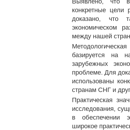
Выявлено, что в
конкретные цели 
доказано, что 
экономическом ра
между нашей стран
Методологическая
базируется на н
зарубежных экон
проблеме. Для док
использованы кон
странам СНГ и дру
Практическая знач
исследования, сущ
в обеспечении э
широкое практичес