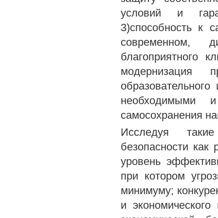
условий и гара
3)способность к 
современном, 
благоприятного к
модернизация пр
образовательного 
необходимыми и
самосохранения на
Исследуя такие
безопасности как 
уровень эффективн
при котором угро
минимуму; конкуре
и экономического 