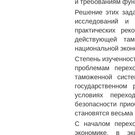
и требованиям фун
Решение этих зад
исследований и 
практических ре
действующей та
национальной экон
Степень изученнос
проблемам перех
таможенной сист
государственном 
условиях перехо
безопасности прио
становятся весьма
С началом перехо
экономике, в эк