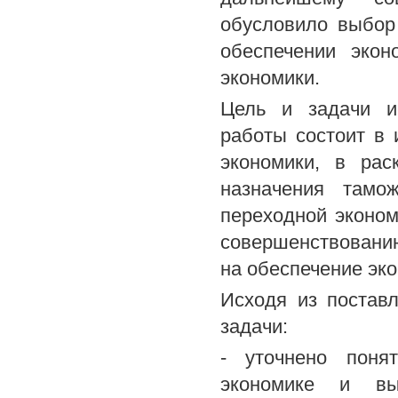
обусловило выбор
обеспечении экон
экономики.
Цель и задачи и
работы состоит в
экономики, в рас
назначения тамо
переходной эконом
совершенствовани
на обеспечение эк
Исходя из постав
задачи:
- уточнено поня
экономике и вы