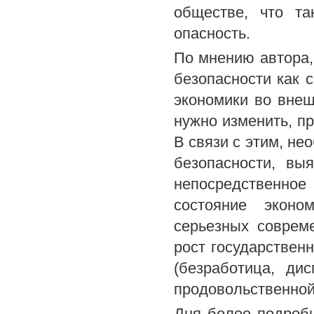
обществе, что та
опасность.
По мнению автора,
безопасности как с
экономики во вне
нужно изменить, п
В связи с этим, не
безопасности, вы
непосредственн
состояние эконо
серьезных совреме
рост государствен
(безработица, ди
продовольственной
Дня более подробн