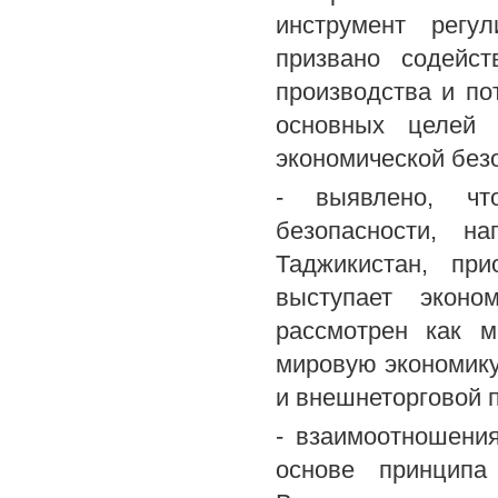
инструмент регу
призвано содейст
производства и по
основных целей 
экономической без
- выявлено, чт
безопасности, н
Таджикистан, при
выступает эконо
рассмотрен как м
мировую экономику,
и внешнеторговой 
- взаимоотношени
основе принципа