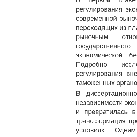
В первой главе
регулирования эко
современной рыноч
переходящих из пл
рыночным отно
государственног
экономической бе
Подробно иссле
регулирования вн
таможенных органо
В диссертационно
независимости эко
и превратилась в
трансформация пр
условиях. Одни