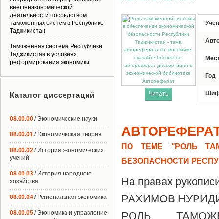
внешнеэкономической
деятельности посредством
таможенных систем в Республике
Учен
Таджикистан
Авт
Таможенная система Республики
Таджикистан в условиях
Мес
реформирования экономики
Год
Автореферат
Шиф
Читать
Каталог диссертаций
08.00.00
/ Экономические науки
АВТОРЕФЕРА
08.00.01
/ Экономическая теория
ПО ТЕМЕ "РОЛЬ ТА
08.00.02
/ История экономических
учений
БЕЗОПАСНОСТИ РЕСПУ
08.00.03
/ История народного
На правах рукопис
хозяйства
РАХИМОВ НУРИД
08.00.04
/ Региональная экономика
08.00.05
/ Экономика и управление
РОЛЬ ТАМОЖ