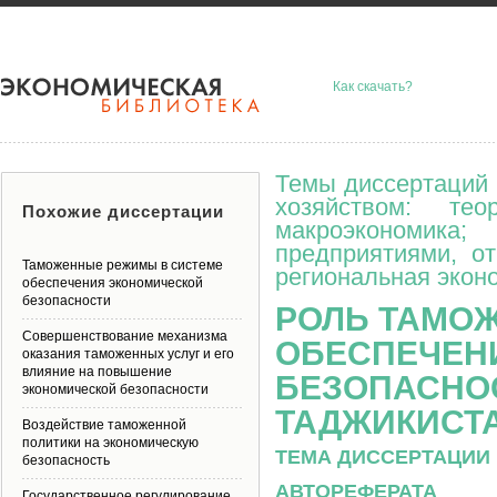
Как скачать?
Темы диссертаций 
хозяйством: тео
Похожие диссертации
макроэкономик
предприятиями, о
Таможенные режимы в системе
региональная эконо
обеспечения экономической
безопасности
РОЛЬ ТАМО
Совершенствование механизма
ОБЕСПЕЧЕН
оказания таможенных услуг и его
влияние на повышение
БЕЗОПАСНО
экономической безопасности
ТАДЖИКИСТ
Воздействие таможенной
политики на экономическую
ТЕМА ДИССЕРТАЦИИ 
безопасность
АВТОРЕФЕРАТА
Государственное регулирование