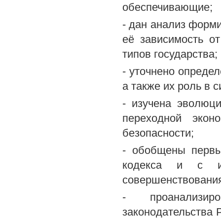
обеспечивающие;
- дан анализ форм
её зависимость о
типов государства;
- уточнено опреде
а также их роль в 
- изучена эволюц
переходной экон
безопасности;
- обобщены первы
кодекса и с и
совершенствования
- проанализир
законодательства 