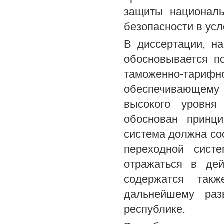
защиты националь
безопасности в ус
В диссертации, н
обосновывается п
таможенно-тарифн
обеспечивающему 
высокого уровня
обоснован принци
система должна со
переходной сист
отражаться в де
содержатся так
дальнейшему раз
республике.