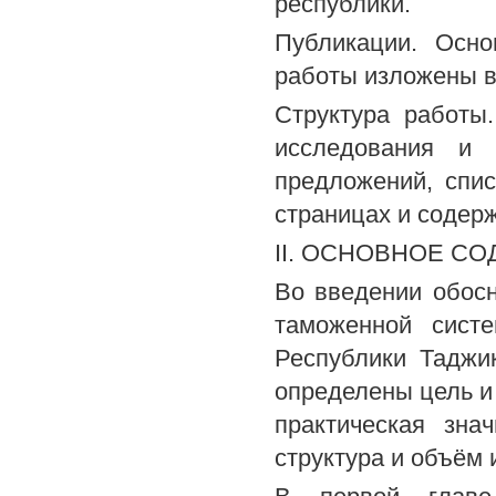
республики.
Публикации. Осно
работы изложены в
Структура работы
исследования и 
предложений, спи
страницах и содерж
II. ОСНОВНОЕ С
Во введении обос
таможенной систе
Республики Таджи
определены цель и
практическая зна
структура и объём 