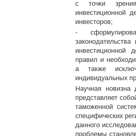
с точки зрения
инвестиционной д
инвесторов;
- сформулиров
законодательства
инвестиционной 
правил и необходи
а также исключ
индивидуальных пр
Научная новизна 
представляет собо
таможенной систе
специфических рег
данного исследова
проблемы становле