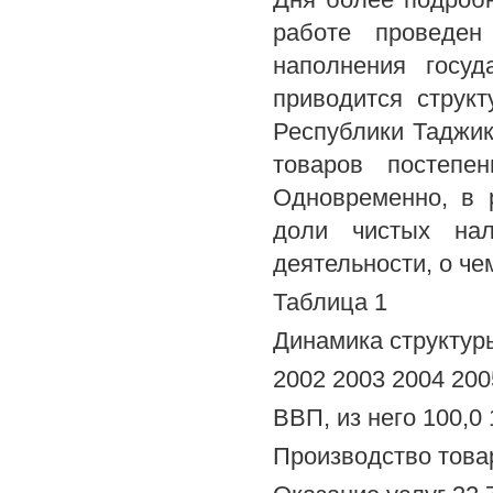
работе проведен
наполнения госуд
приводится структ
Республики Таджики
товаров постепе
Одновременно, в 
доли чистых нал
деятельности, о че
Таблица 1
Динамика структур
2002 2003 2004 200
ВВП, из него 100,0 
Производство товаро