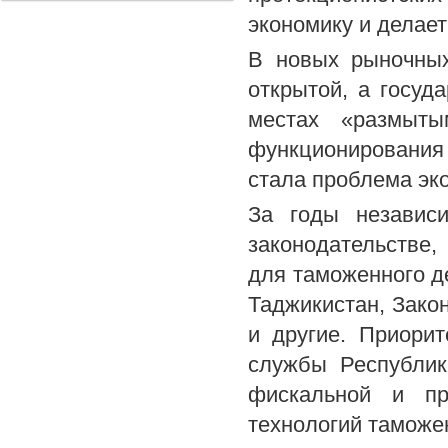
экономику и делает
В новых рыночных
открытой, а госуд
местах «размыты
функционирования
стала проблема эк
За годы независ
законодательстве
для таможенного д
Таджикистан, Зако
и другие. Приори
службы Республик
фискальной и пр
технологий таможе