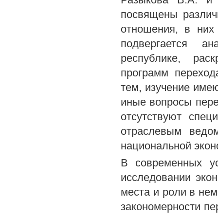
посвящены различ
отношения, в них
подвергается ан
республике, рас
программ переход
тем, изучение име
иные вопросы пере
отсутствуют спец
отраслевым ведо
национальной экон
В современных ус
исследовании эко
места и роли в не
закономерности пе