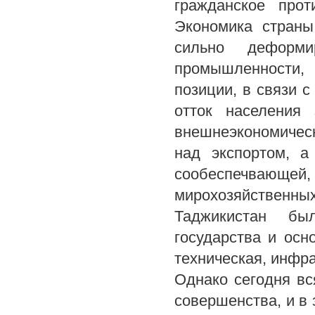
гражданское прот
Экономика страны
сильно деформи
промышленности, 
позиции, в связи 
отток населения 
внешнеэкономическ
над экспортом, а
сообеспечвающей,
мирохозяйственны
Таджикистан бы
государства и осн
техническая, инфра
Однако сегодня вс
совершенства, и в