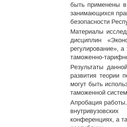
быть применены в
занимающихся прак
безопасности Респ
Материалы исслед
дисциплин «Эконо
регулирование», а
таможенно-тарифно
Результаты данно
развития теории п
могут быть исполь
таможенной систем
Апробация работы.
внутривузовски
конференциях, а т