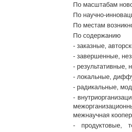
По масштабам нов
По научно-инновац
По местам возникн
По содержанию
- заказные, авторс
- завершенные, не
- результативные, 
- локальные, дифф
- радикальные, м
- внутриорганизац
межорганизацио
межнаучная коопер
- продуктовые, т