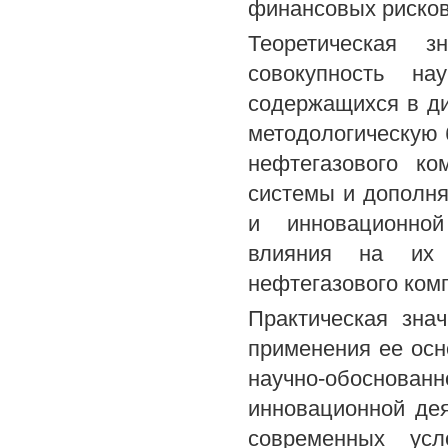
финансовых рисков
Теоретическая 
совокупность на
содержащихся в ди
методологическую 
нефтегазового ко
системы и дополня
и инновационной
влияния на их 
нефтегазового ком
Практическая зна
применения ее ос
научно-обоснованн
инновационной дея
современных усл