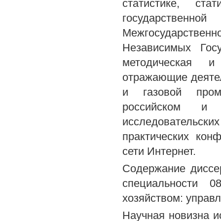
статистике, ста
государственн
Межгосударствен
Независимых Госу
методическая и 
отражающие деяте
и газовой пром
российском и 
исследовательски
практических кон
сети Интернет.
Содержание диссер
специальности 0
хозяйством: управ
Научная новизна и