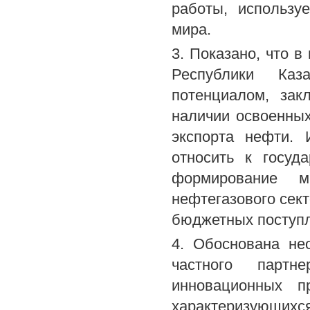
работы, использ
мира.
3. Показано, что 
Республики Каза
потенциалом, за
наличии освоенны
экспорта нефти. 
относить к госуд
формирование м
нефтегазового сек
бюджетных поступл
4. Обоснована не
частного партн
инновационных п
характеризующихс