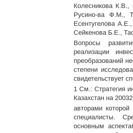
Колесникова К.В.,
Русино-ва Ф.М., Т
Есентугелова А.Е.,
Сейкенова Б.Е., Та
Вопросы развити
реализации инве
преобразований не
степени исследова
свидетельствует с
1 См.: Стратегия 
Казахстан на 20032
авторами которой 
специалисты. Ср
основным аспекта