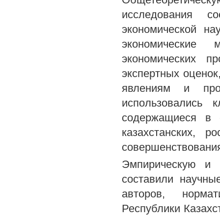
исследования со
экономической на
экономические 
экономических пр
экспертных оценок
явлениям и про
использовались 
содержащиеся в 
казахстанских, 
совершенствования
Эмпирическую и 
составили научны
авторов, норма
Республики Казахс