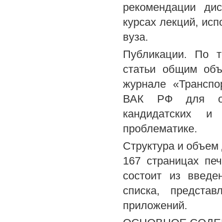
рекомендации ди
курсах лекций, ис
вуза.
Публикации. По т
статьи общим объ
журнале «Транспо
ВАК РФ для опу
кандидатских и 
проблематике.
Структура и объем
167 страницах печ
состоит из введе
списка, предста
приложений.