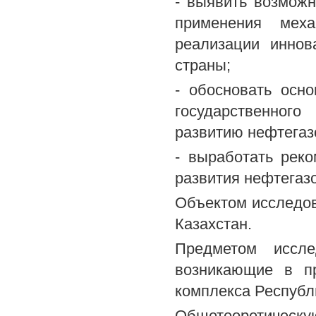
- выявить возможн
применения меха
реализации иннов
страны;
- обосновать осн
государственного
развитию нефтегаз
- выработать рек
развития нефтегаз
Объектом исследов
Казахстан.
Предметом иссле
возникающие в пр
комплекса Республ
Общетеоретическу