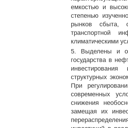
емкостью и высок
степенью изученн
рынков сбыта, о
транспортной ин
климатическими ус
5. Выделены и о
государства в неф
инвестирования 
структурных эконо
При регулировани
современных усл
снижения необосн
замещая их инвес
перераспределени