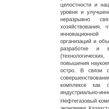
целостности и на
уровня и улучшен
неразрывно св
хозяйствования, 
инновационной 
организаций и объ
разработке и в
(технологических
повышения наукоем
остро. В связи 
совершенствовани
комплексе как о
индустриально-инн
Нефтегазовый комп
экономике Казахст