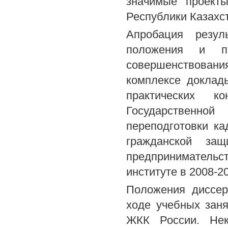
значимые проекты
Республики Казахст
Апробация резул
положения и пр
совершенствовани
комплексе доклад
практических 
Государственн
переподготовки к
гражданской за
предприниматель
институте в 2008-2
Положения диссер
ходе учебных заня
ЖКК России. Нек