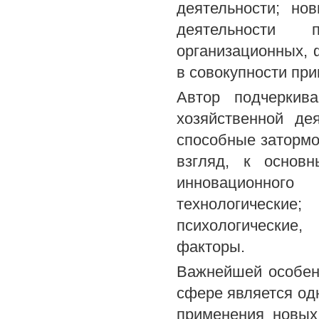
деятельности; но
деятельности п
организационных, 
в совокупности при
Автор подчеркив
хозяйственной де
способные затормо
взгляд, к основ
инновационного 
технологическ
психологические
факторы.
Важнейшей особен
сфере является од
применения новых