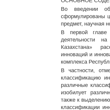
ОСНОВНОЕ СОДЕ
Во введении обо
сформулированы ц
предмет, научная н
В первой главе 
деятельности на
Казахстана» ра
инноваций и иннов
комплекса Республ
В частности, отм
классификацию ин
различные класси
изобилует различ
также к выделению
классификации ин