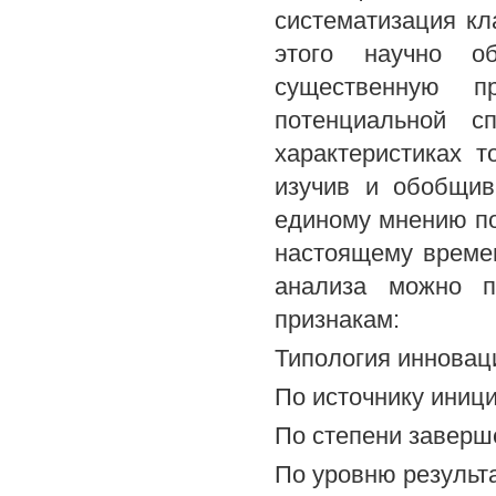
систематизация кл
этого научно об
существенную пр
потенциальной с
характеристиках т
изучив и обобщив
единому мнению по
настоящему време
анализа можно п
признакам:
Типология инновац
По источнику иниц
По степени заверш
По уровню результ