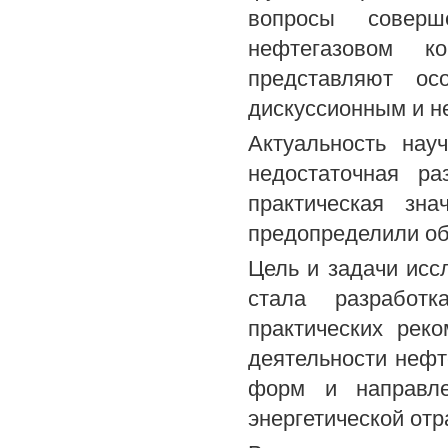
вопросы соверш
нефтегазовом к
представляют ос
дискуссионным и н
Актуальность нау
недостаточная ра
практическая зн
предопределили объ
Цель и задачи исс
стала разработ
практических рек
деятельности нефт
форм и направлен
энергетической отр