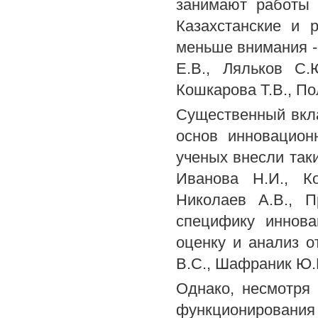
занимают работы 
Казахстанские и 
меньше внимания - 
Е.В., Ляльков С.
Кошкарова Т.В., По
Существенный вкла
основ инновацион
ученых внесли таки
Иванова Н.И., Ко
Николаев A.B., П
специфику иннова
оценку и анализ о
B.C., Шафраник Ю.К
Однако, несмотря
функционирования