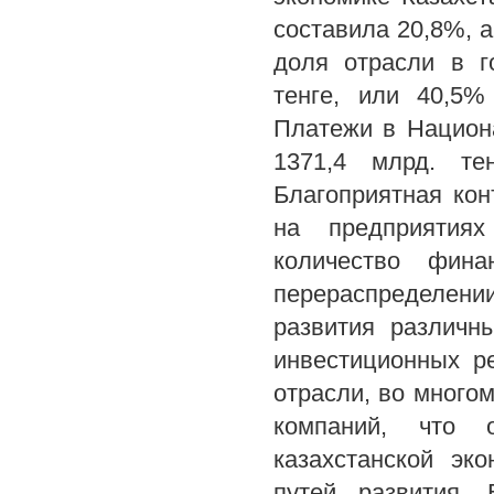
составила 20,8%, 
доля отрасли в г
тенге, или 40,5%
Платежи в Национ
1371,4 млрд. те
Благоприятная кон
на предприятиях
количество фина
перераспределении
развития различн
инвестиционных р
отрасли, во много
компаний, что 
казахстанской эк
путей развития.