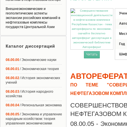
Внешнеэкономические и
геополитические аспекты
Учен
экспансии российских компаний в
нефтегазовые комплексы
Авт
государств Центральной Азии
Мес
Год
Каталог диссертаций
Автореферат
Шиф
Читать
08.00.00
/ Экономические науки
08.00.01
/ Экономическая теория
АВТОРЕФЕРА
08.00.02
/ История экономических
учений
ПО ТЕМЕ "СОВЕРШ
08.00.03
/ История народного
НЕФТЕГАЗОВОМ КОМПЛ
хозяйства
СОВЕРШЕНСТВО
08.00.04
/ Региональная экономика
НЕФТЕГАЗОВОМ К
08.00.05
/ Экономика и управление
народным хозяйством: теория
08.00.05 - Эконом
управления экономическими