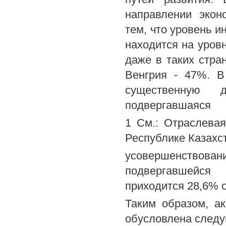
направлении экон
тем, что уровень и
находится на уровн
даже в таких стра
Венгрия - 47%. В
существенную 
подвергавшаяся
1 См.: Отраслева
Республике Казахст
усовершенствован
подвергавшейся 
приходится 28,6% 
Таким образом, а
обусловлена след