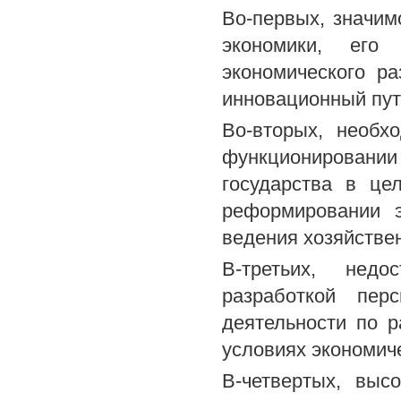
Во-первых, значим
экономики, его
экономического р
инновационный пут
Во-вторых, необх
функционировании
государства в це
реформировании э
ведения хозяйстве
В-третьих, недо
разработкой пер
деятельности по 
условиях экономиче
В-четвертых, выс