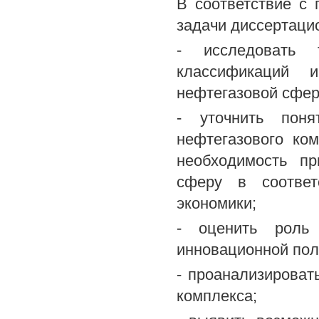
В соответствие с
задачи диссертаци
- исследовать т
классификаций 
нефтегазовой сфер
- уточнить поня
нефтегазового ко
необходимость п
сферу в соответ
экономики;
- оценить роль 
инновационной пол
- проанализироват
комплекса;