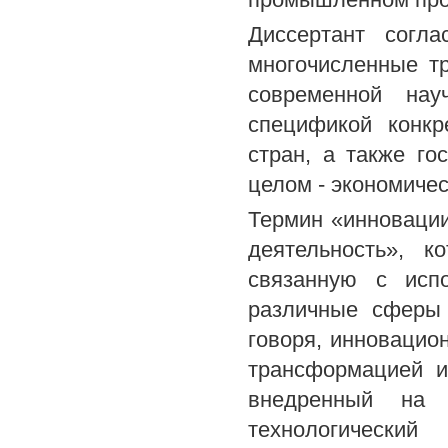
Диссертант согл
многочисленные т
современной нау
спецификой конкр
стран, а также г
целом - экономиче
Термин «инновации
деятельность», к
связанную с исп
различные сферы 
говоря, инновацион
трансформацией и
внедренный на 
технологически