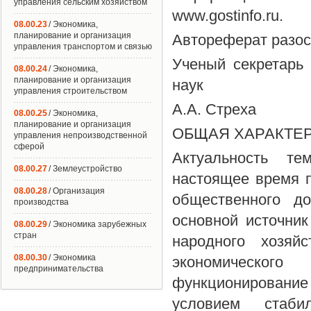
управления сельским хозяйством
www.gostinfo.ru.
08.00.23
/ Экономика,
планирование и организация
Автореферат разосл
управления транспортом и связью
Ученый секретарь 
08.00.24
/ Экономика,
планирование и организация
наук
управления строительством
А.А. Стреха
08.00.25
/ Экономика,
планирование и организация
ОБЩАЯ ХАРАКТЕ
управления непроизводственной
сферой
Актуальность те
08.00.27
/ Землеустройство
настоящее время п
08.00.28
/ Организация
общественного до
производства
основной источник
08.00.29
/ Экономика зарубежных
стран
народного хозяйс
08.00.30
/ Экономика
экономическог
предпринимательства
функционирование
условием стабил