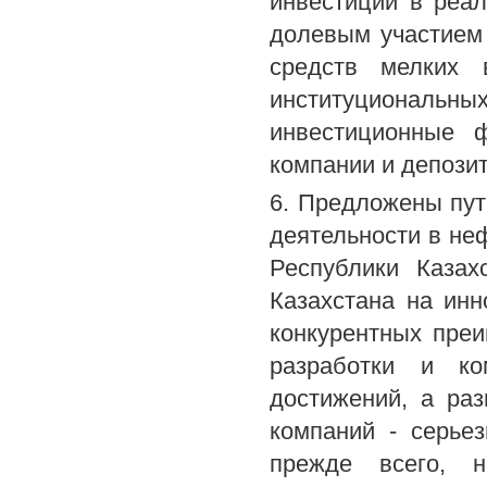
инвестиций в реа
долевым участием
средств мелких 
институциональн
инвестиционные 
компании и депози
6. Предложены пу
деятельности в не
Республики Казах
Казахстана на инн
конкурентных пре
разработки и ко
достижений, а раз
компаний - серье
прежде всего, н