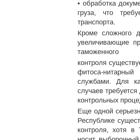
• обработка докум
груза, что треб
транспорта.
Кроме сложного д
увеличивающие пр
таможенного
контроля существу
фитоса-нитарны
службами. Для к
случаев требуется
контрольных проце
Еще одной серьезн
Республике сущест
контроля, хотя в
носит выборочный