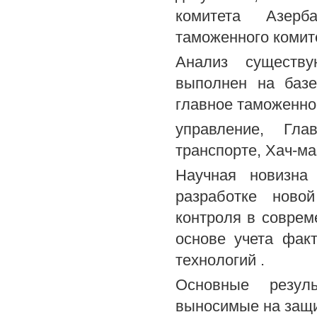
комитета Азерб
таможенного комит
Анализ существу
выполнен на базе
главное таможенно
управление, Гл
транспорте, Хач-ма
Научная новизна 
разработке ново
контроля в соврем
основе учета фак
технологий .
Основные резул
выносимые на защи