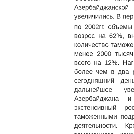
Азербайджанской 
увеличились. В пер
по 2002гг. объемы
возрос на 62%, в
количество таможе
менее 2000 тысяч
всего на 12%. Наг
более чем в два р
сегодняшний день
дальнейшее ув
Азербайджана и
экстенсивный р
таможенными подр
деятельности. К