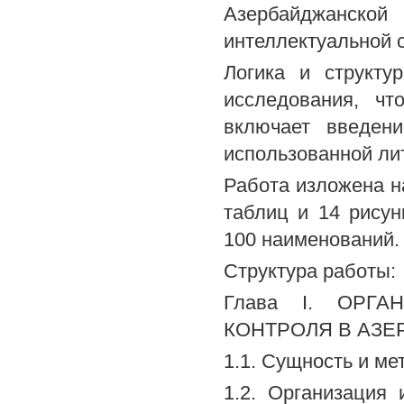
Азербайджанско
интеллектуальной 
Логика и структу
исследования, чт
включает введен
использованной ли
Работа изложена н
таблиц и 14 рисун
100 наименований.
Структура работы:
Глава I. ОРГ
КОНТРОЛЯ В АЗ
1.1. Сущность и м
1.2. Организация 