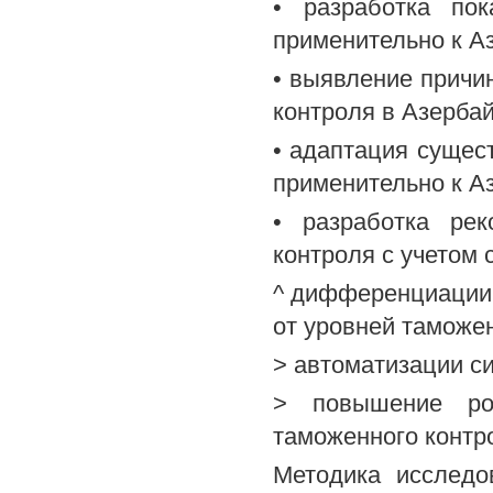
• разработка пок
применительно к А
• выявление причи
контроля в Азерба
• адаптация суще
применительно к А
• разработка ре
контроля с учетом
^ дифференциации 
от уровней таможе
> автоматизации с
> повышение ро
таможенного контр
Методика исследо