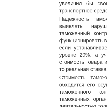
увеличил бы сво
транспортное средс
Надежность тамо
выявлять наруш
таможенный конт
функционировать в
если устанавлива
уровне 20%, а у
стоимость товара и
то реальная ставк
Стоимость тамож
обходится его ос
таможенного ко
таможенных орган
деятельностью тол