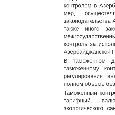
контролем в Азерб
мер, осуществ
законодательства 
также иного зак
межгосударствен
контроль за испо
Азербайджанской Р
В таможенном де
таможенному ко
регулирования в
полном объеме без
Таможенный контр
тарифный, вал
экологического, с