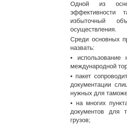
Одной из осно
эффективности т
избыточный об
осуществления.
Среди основных п
назвать:
• использование 
международной тор
• пакет сопроводи
документации сли
нужных для таможе
• на многих пункт
документов для 
грузов;