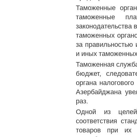
Таможенные орга
таможенные пл
законодательства в
таможенных органов
за правильностью 
и иных таможенных
Таможенная служба 
бюджет, следоват
органа налогового
Азербайджана уве
раз.
Одной из целей
соответствия стан
товаров при их 