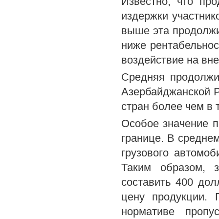
Известно, что пр
издержки участник
выше эта продолжи
ниже рентабельно
воздействие на вн
Средняя продолжи
Азербайджанской Р
стран более чем в 
Особое значение п
границе. В средне
грузового автомоб
Таким образом, 
составить 400 дол
цену продукции. 
нормативе пропу