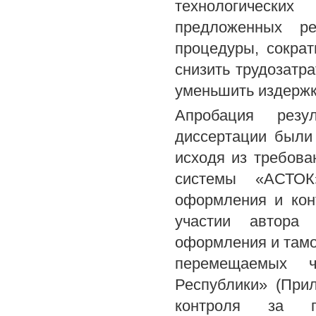
технологически
предложенных ре
процедуры, сокра
снизить трудозатр
уменьшить издержк
Апробация резу
диссертации были
исходя из требова
системы «АСТОК»
оформления и кон
участии автора 
оформления и тамо
перемещаемых ч
Республики» (При
контроля за п