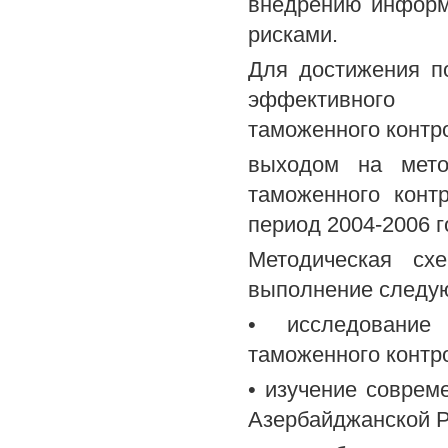
внедрению информ
рисками.
Для достижения п
эффективного о
таможенного контр
выходом на мето
таможенного конт
период 2004-2006 г
Методическая сх
выполнение следую
• исследование
таможенного контр
• изучение соврем
Азербайджанской Р