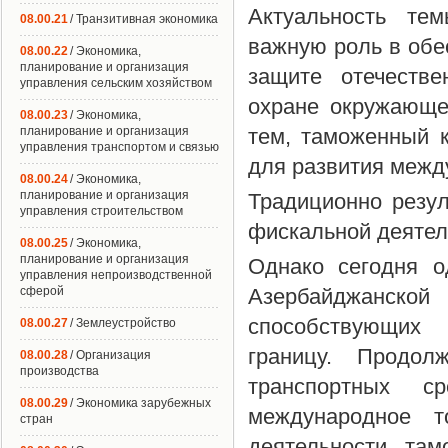
Актуальность те
08.00.21
/ Транзитивная экономика
важную роль в обе
08.00.22
/ Экономика,
планирование и организация
защите отечестве
управления сельским хозяйством
охране окружающе
08.00.23
/ Экономика,
планирование и организация
тем, таможенный 
управления транспортом и связью
для развития межд
08.00.24
/ Экономика,
планирование и организация
Традиционно резул
управления строительством
фискальной деятел
08.00.25
/ Экономика,
планирование и организация
Однако сегодня о
управления непроизводственной
сферой
Азербайджанско
способствующих 
08.00.27
/ Землеустройство
границу. Продол
08.00.28
/ Организация
производства
транспортных с
08.00.29
/ Экономика зарубежных
международное т
стран
деятельности там