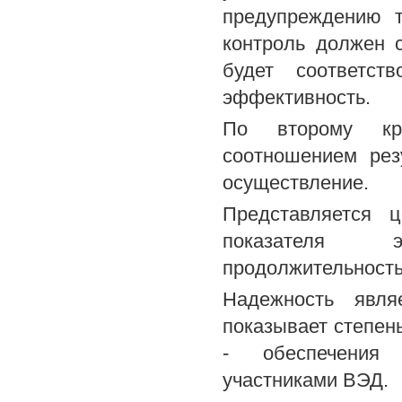
предупреждению 
контроль должен 
будет соответс
эффективность.
По второму кри
соотношением рез
осуществление.
Представляется 
показателя э
продолжительность
Надежность явля
показывает степен
- обеспечения 
участниками ВЭД.