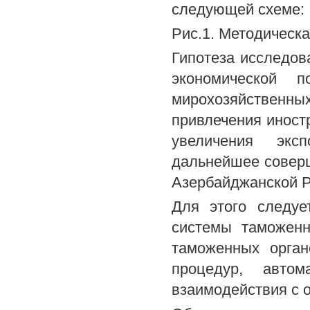
следующей схеме:
Рис.1. Методическ
Гипотеза исследов
экономической п
мирохозяйственн
привлечения иност
увеличения эксп
дальнейшее соверш
Азербайджанской Р
Для этого следуе
системы таможенн
таможенных орган
процедур, автом
взаимодействия с 