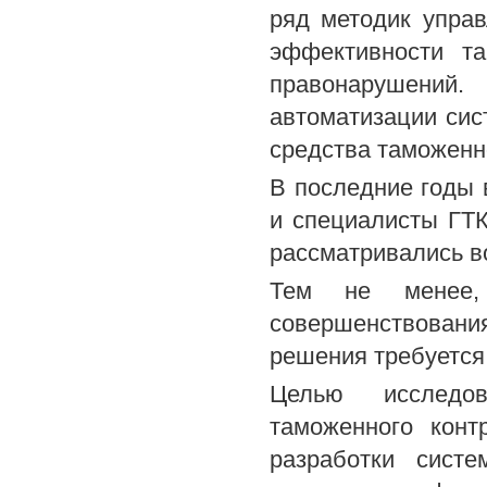
ряд методик упра
эффективности та
правонарушений
автоматизации сис
средства таможенн
В последние годы 
и специалисты ГТК
рассматривались в
Тем не менее,
совершенствован
решения требуется
Целью исследо
таможенного конт
разработки сист