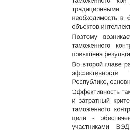
таможенного кон
традиционными 
необходимость в 
объектов интеллект
Поэтому возника
таможенного кон
повышена результа
Во второй главе р
эффективности 
Республике, основ
Эффективность там
и затратный крит
таможенного конт
цели - обеспече
участниками ВЭД