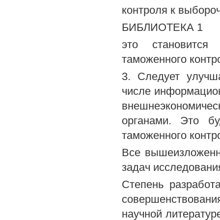
контроля к выбороч
БИБЛИОТЕКА 1
это становится
таможенного контр
3. Следует улучш
числе информацио
внешнеэкономичес
органами. Это б
таможенного контр
Все вышеизложенн
задач исследовани
Степень разработ
совершенствования
научной литератур