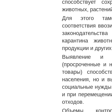
способствует со
животных, растени
Для этого там
соответствия ввоз
законодательств
карантина живот
продукции и других
Выявление и за
(просроченные и 
товары) способс
населения, но и в
социальные нужды
и при перемещении
отходов.
Объемы контр