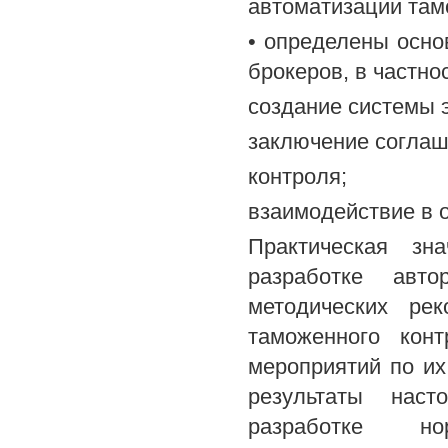
автоматизации там
• определены осно
брокеров, в частно
создание системы 
заключение соглаш
контроля;
взаимодействие в 
Практическая зн
разработке авт
методических ре
таможенного кон
мероприятий по их 
результаты наст
разработке но