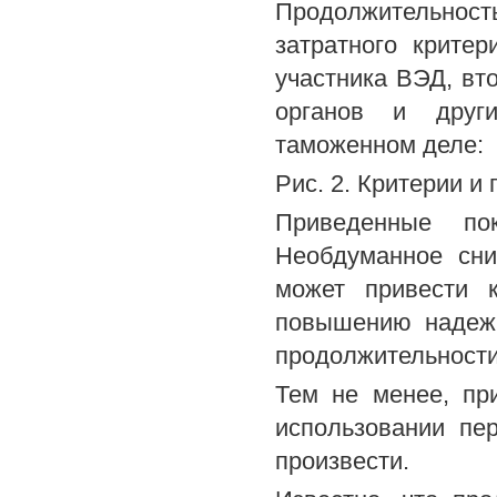
Продолжительнос
затратного критер
участника ВЭД, вт
органов и други
таможенном деле:
Рис. 2. Критерии и
Приведенные пок
Необдуманное сни
может привести 
повышению надежн
продолжительности 
Тем не менее, пр
использовании пе
произвести.