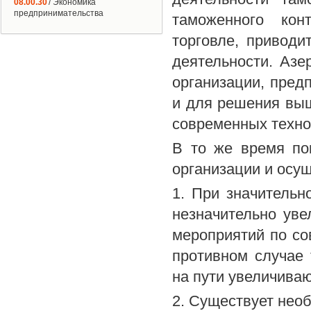
08.00.30
/ Экономика
предпринимательства
таможенного кон
торговле, приводи
деятельности. Аз
организации, пред
и для решения вы
современных техно
В то же время по
организации и осу
1. При значитель
незначительно уве
мероприятий по со
противном случае
на пути увеличива
2. Существует нео