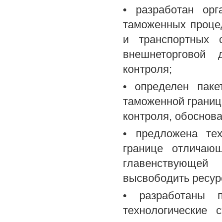
• разработан орг
таможенных проце
и транспортных 
внешнеторговой 
контроля;
• определен паке
таможенной границ
контроля, обоснова
• предложена тех
границе отличаю
главенствующе
высвободить ресур
• разработаны п
технологические