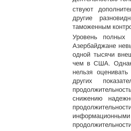
ствуют дополните
другие разновид
таможенным контр
Уровень полных 
Азербайджане невы
одной тысячи вне
чем в США. Однак
нельзя оценивать
других показа
продолжительность
снижению надежн
продолжительн
информационными
продолжительности