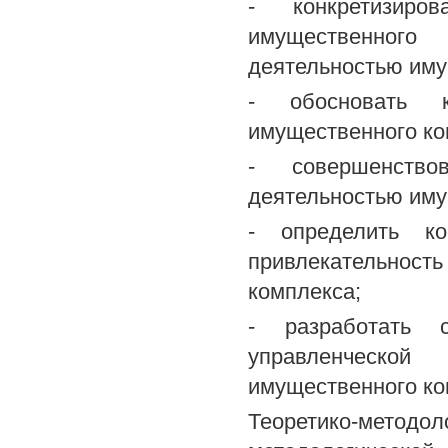
- конкретизиров
имущественног
деятельностью иму
- обосновать к
имущественного ко
- совершенство
деятельностью иму
- определить к
привлекательнос
комплекса;
- разработать с
управленческой
имущественного ко
Теоретико-методол