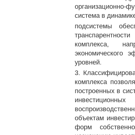
организационно-фу
система в динамике
подсистемы обес
транспарентности
комплекса, на
экономического э
уровней.
3. Классифициров
комплекса позвол
построенных в сис
инвестиционных 
воспроизводствен
объектам инвестир
форм собственно