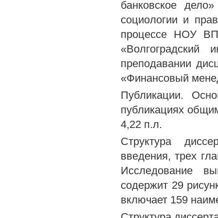
банковское дело»
социологии и пра
процессе НОУ ВП
«Волгоградский 
преподавании дис
«Финансовый мене
Публикации. Осн
публикациях общим 
4,22 п.л.
Структура диссе
введения, трех гла
Исследование вы
содержит 29 рисун
включает 159 наим
Структура диссер