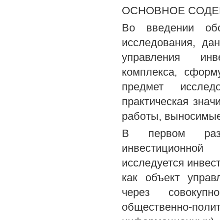
ОСНОВНОЕ СОДЕ
Во введении обо
исследования, да
управления инв
комплекса, сформ
предмет исслед
практическая знач
работы, выносимые
В первом разд
инвестиционной
исследуется инвес
как объект управ
через совокупно
общественно-по