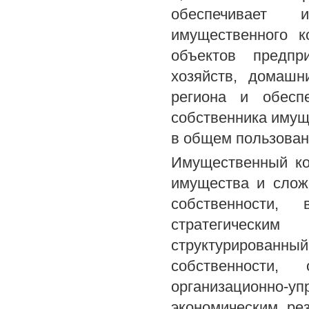
обеспечивает 
имущественного к
объектов предпри
хозяйств, домашн
региона и обесп
собственника имуще
в общем пользован
Имущественный ком
имущества и слож
собственности,
стратегическим
структурирован
собственности,
организационно-
экономическим ре