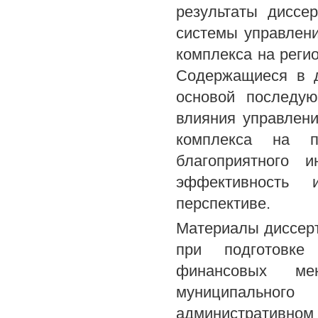
результаты диссе
системы управлен
комплекса на реги
Содержащиеся в д
основой последую
влияния управлен
комплекса на п
благоприятного 
эффективность 
перспективе.
Материалы диссерт
при подготовке
финансовых ме
муниципальног
административ