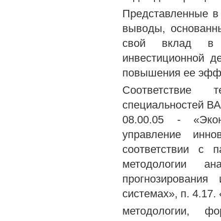
Представленные в
выводы, основанны
свой вклад в р
инвестиционной д
повышения ее эфф
Соответствие 
специальностей ВА
08.00.05 - «Эко
управление инно
соответствии с п
методологии ан
прогнозирования 
системах», п. 4.17.
методологии, ф