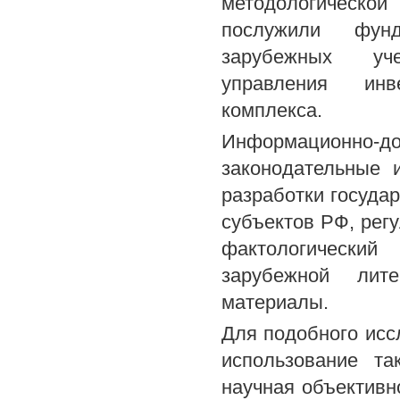
методологическ
послужили фунд
зарубежных уче
управления инв
комплекса.
Информационно-д
законодательные 
разработки государ
субъектов РФ, рег
фактологический
зарубежной лит
материалы.
Для подобного ис
использование та
научная объективн