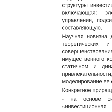
структуры инвести
включающая: эл
управления, подс
составляющую.
Научная новизна 
теоретических 
совершенствован
имущественного к
статичном и дина
привлекательности
моделирование ее 
Конкретное приращ
- на основе сис
«инвестиционная