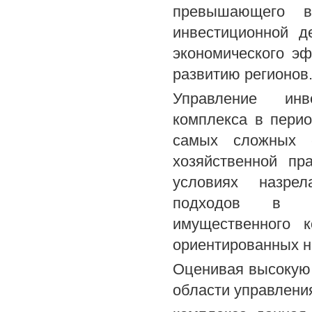
превышающего в
инвестиционной д
экономического э
развитию регионов
Управление инв
комплекса в пери
самых сложных с
хозяйственной пр
условиях назрел
подходов в уп
имущественного 
ориентированных н
Оценивая высокую 
области управлени