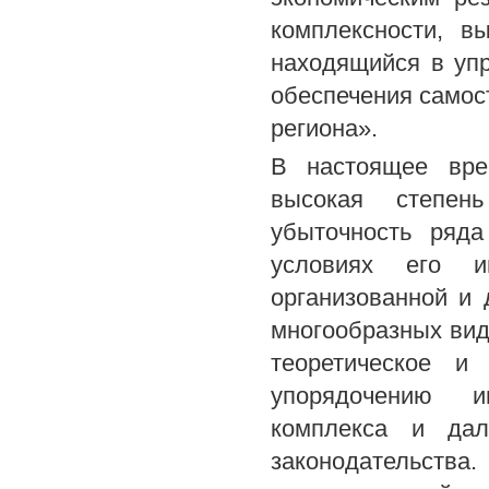
комплексности, в
находящийся в уп
обеспечения самос
региона».
В настоящее вре
высокая степень
убыточность ряда
условиях его ин
организованной и 
многообразных вид
теоретическое и 
упорядочению ин
комплекса и дал
законодательства