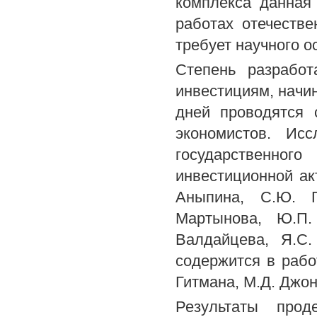
комплекса данная
работах отечестве
требует научного 
Степень разработ
инвестициям, начин
дней проводятся 
экономистов. Ис
государственно
инвестиционной ак
Аныпина, С.Ю. Г
Мартынова, Ю.П.
Валдайцева, Я.С
содержится в рабо
Гитмана, М.Д. Джон
Результаты про