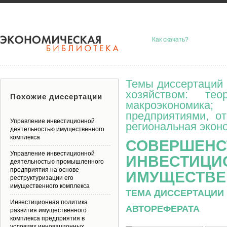
Как скачать?
Темы диссертаций 
хозяйством: тео
Похожие диссертации
макроэкономик
предприятиями, о
Управление инвестиционной
региональная эконо
деятельностью имущественного
комплекса
СОВЕРШЕНС
Управление инвестиционной
ИНВЕСТИЦИ
деятельностью промышленного
предприятия на основе
ИМУЩЕСТВЕ
реструктуризации его
имущественного комплекса
ТЕМА ДИССЕРТАЦИИ 
Инвестиционная политика
АВТОРЕФЕРАТА
развития имущественного
комплекса предприятия в
условиях инновационных