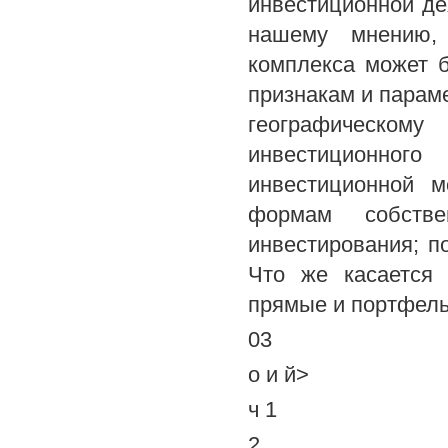
инвестиционной де
нашему мнению, 
комплекса может 
признакам и параме
географическому
инвестиционного
инвестиционной м
формам собстве
инвестирования; п
Что же касается 
прямые и портфель
03
о и й>
ч 1
2