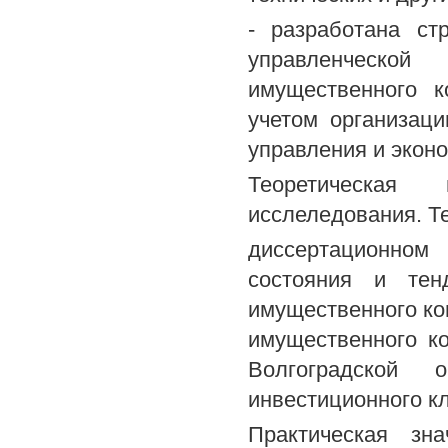
- разработана ст
управленческой
имущественного 
учетом организац
управления и экон
Теоретическая
исслеледования. Т
диссертационном
состояния и тен
имущественного ко
имущественного к
Волгоградской 
инвестиционного к
Практическая зн