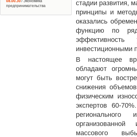
08.00.30
/ Экономика
стадии развития, 
предпринимательства
принципы и метод
оказались обреме
функцию по ряд
эффективность
инвестиционными п
В настоящее вр
обладают огромн
могут быть востр
снижения объемов
физическим износ
экспертов 60-70%
регионального 
организованной 
массового выб