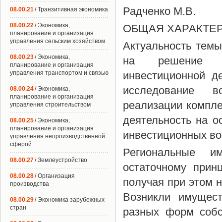
Радченко М.В.
08.00.21
/ Транзитивная экономика
08.00.22
/ Экономика,
ОБЩАЯ ХАРАКТЕ
планирование и организация
управления сельским хозяйством
Актуальность темы
08.00.23
/ Экономика,
на решение пр
планирование и организация
управления транспортом и связью
инвестиционной д
исследование в
08.00.24
/ Экономика,
планирование и организация
реализации компл
управления строительством
деятельность на о
08.00.25
/ Экономика,
планирование и организация
инвестиционных во
управления непроизводственной
сферой
Региональные и
08.00.27
/ Землеустройство
остаточному прин
08.00.28
/ Организация
получая при этом н
производства
Возникли имущес
08.00.29
/ Экономика зарубежных
стран
разных форм собс