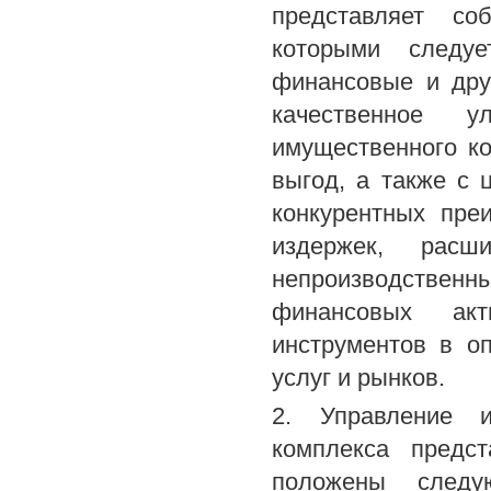
представляет со
которыми следуе
финансовые и дру
качественное 
имущественного к
выгод, а также с
конкурентных пре
издержек, расш
непроизводствен
финансовых акт
инструментов в о
услуг и рынков.
2. Управление и
комплекса предст
положены следу