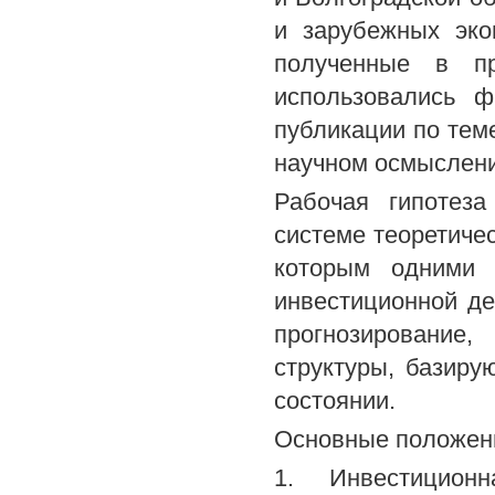
и зарубежных эко
полученные в пр
использовались ф
публикации по тем
научном осмыслени
Рабочая гипотеза
системе теоретичес
которым одними 
инвестиционной д
прогнозирование,
структуры, базиру
состоянии.
Основные положени
1. Инвестиционн