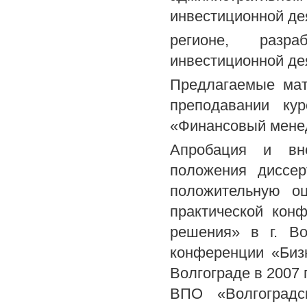
инвестиционной де
регионе, разра
инвестиционной де
Предлагаемые мат
преподавании кур
«Финансовый мене
Апробация и вне
положения диссер
положительную оц
практической кон
решения» в г. Во
конференции «Бизн
Волгограде в 2007 
ВПО «Волгоградс