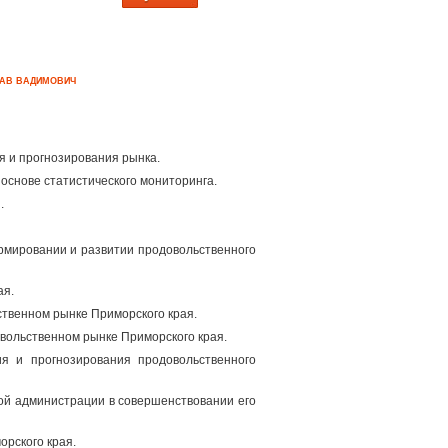
ЛАВ ВАДИМОВИЧ
я и прогнозирования рынка.
 основе статистического мониторинга.
.
ормировании и развитии продовольственного
ая.
ственном рынке Приморского края.
ольственном рынке Приморского края.
ия и прогнозирования продовольственного
ой администрации в совершенствовании его
рского края.