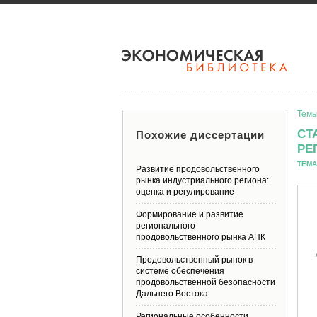
Темы
СТ
Похожие диссертации
РЕ
ТЕМА
Развитие продовольственного
рынка индустриального региона:
оценка и регулирование
Формирование и развитие
регионального
продовольственного рынка АПК
Продовольственный рынок в
системе обеспечения
продовольственной безопасности
Дальнего Востока
Региональные особенности