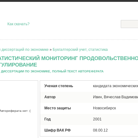
Как скачать?
 диссертаций по экономике
»
Бухгалтерский учет, статистика
АТИСТИЧЕСКИЙ МОНИТОРИНГ ПРОДОВОЛЬСТВЕННО
ГУЛИРОВАНИЕ
 ДИССЕРТАЦИИ ПО ЭКОНОМИКЕ, ПОЛНЫЙ ТЕКСТ АВТОРЕФЕРАТА
Ученая степень
кандидата экономических
Автор
Ивин, Вячеслав Вадимов
Место защиты
Новосибирск
Автореферата нет :(
Год
2001
Шифр ВАК РФ
08.00.12