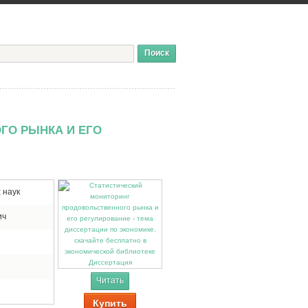
ГО РЫНКА И ЕГО
 наук
ич
Диссертация
Читать
Купить