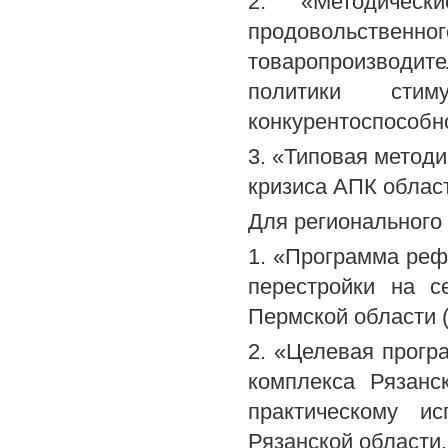
2. «Методичес
продовольственно
товаропроизводит
политики стим
конкурентоспособно
3. «Типовая методи
кризиса АПК област
Для регионального
1. «Программа реф
перестройки на с
Пермской области (р
2. «Целевая прогр
комплекса Рязанс
практическому ис
Рязанской области.