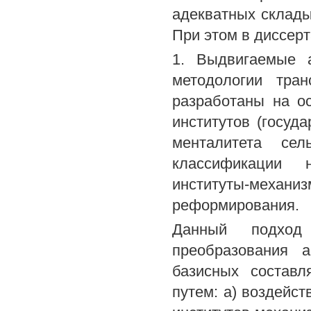
адекватных склады
При этом в диссерт
1. Выдвигаемые 
методологии тра
разработаны на о
институтов (госуда
менталитета се
классификации н
институты-меха
реформирования.
Данный подход
преобразования а
базисных составл
путем: а) воздейст