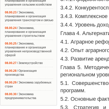
планирование и организация
управления сельским хозяйством
3.4.2. Конкурентос
08.00.23
/ Экономика,
3.4.3. Комплексное
планирование и организация
управления транспортом и связью
3.4.4. Уровень дох
08.00.24
/ Экономика,
планирование и организация
Глава 4. Альтерна
управления строительством
4.1. Аграрное реф
08.00.25
/ Экономика,
планирование и организация
4.2. Опыт аграрног
управления непроизводственной
сферой
4.3. Развитие арен
08.00.27
/ Землеустройство
Глава 5. Методиче
08.00.28
/ Организация
региональном уров
производства
5.1. Совершенств
08.00.29
/ Экономика зарубежных
стран
программ.
08.00.30
/ Экономика
5.2. Основные фак
предпринимательства
5.3. Стратегия 