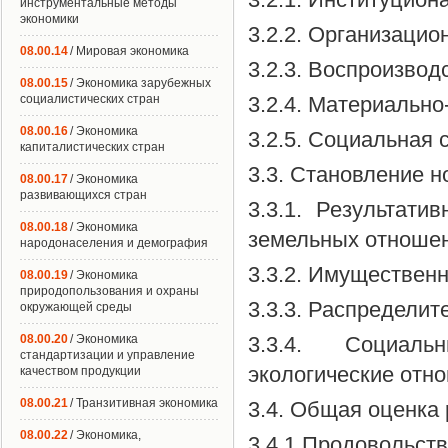
инструментальные методы
экономики
3.2.2. Организацио
08.00.14
/ Мировая экономика
3.2.3. Воспроизвод
08.00.15
/ Экономика зарубежных
социалистических стран
3.2.4. Материально
08.00.16
/ Экономика
3.2.5. Социальная 
капиталистических стран
3.3. Становление 
08.00.17
/ Экономика
развивающихся стран
3.3.1. Результат
08.00.18
/ Экономика
земельных отношен
народонаселения и демография
3.3.2. Имуществен
08.00.19
/ Экономика
природопользования и охраны
3.3.3. Распредели
окружающей среды
08.00.20
/ Экономика
3.3.4. Социаль
стандартизации и управление
экологические отн
качеством продукции
08.00.21
/ Транзитивная экономика
3.4. Общая оценка
08.00.22
/ Экономика,
3.4.1.Продовольств