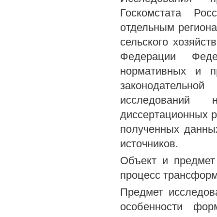
Госкомстата Рос
отдельным регион
сельского хозяйст
Федерации Феде
нормативных и п
законодательной
исследований 
диссертационных р
полученных данны
источников.
Объект и предмет
процесс трансформ
Предмет исследова
особенности фор