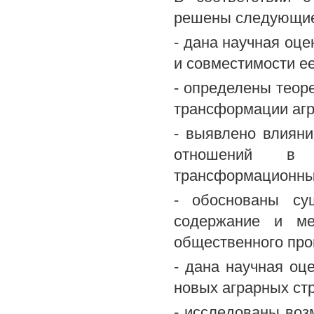
решены следующие
- дана научная оц
и совместимости ее
- определены теор
трансформации агр
- выявлено влиян
отношений в 
трансформационных
- обоснованы су
содержание и ме
общественного про
- дана научная оц
новых аграрных стр
- исследованы воз