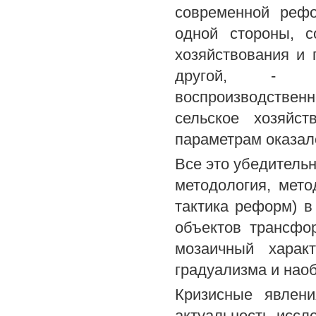
современной рефо
одной стороны, 
хозяйствования и
другой, - ус
воспроизводственн
сельское хозяйс
параметрам оказал
Все это убедительн
методология, мето
тактика реформ) в
объектов трансфо
мозаичный харак
градуализма и наоб
Кризисные явлени
актуальность исс