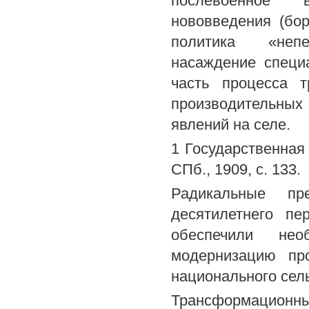
послевоенное в
нововведения (бо
политика «непе
насаждение специ
часть процесса 
производительны
явлений на селе.
1 Государственная 
СПб., 1909, с. 133.
Радикальные пр
десятилетнего п
обеспечили нео
модернизацию пр
национального сель
Трансформацион