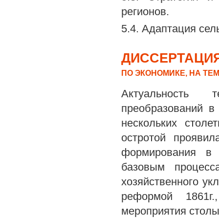
регионов.
5.4. Адаптация сел
ДИССЕРТАЦИЯ
ПО ЭКОНОМИКЕ, НА ТЕ
Актуальность 
преобразований в
нескольких столе
остротой проявил
формирования в с
базовым процесс
хозяйственного ук
реформой 1861г.
мероприятия столы