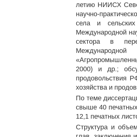
летию НИИСХ Северо
научно-практичес
села и сельских 
Международной на
сектора в пер
Международно
«Агропромышленный
2000) и др.; обс
продовольствия РФ
хозяйства и продо
По теме диссертац
свыше 40 печатных
12,1 печатных лист
Структура и объем
глав, заключения 