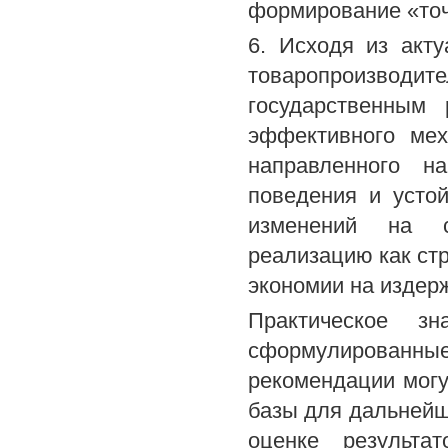
формирование «точ
6. Исходя из акт
товаропроизвод
государственным 
эффективного мех
направленного н
поведения и усто
изменений на с
реализацию как ст
экономии на издер
Практическое зн
сформулирован
рекомендации могу
базы для дальнейш
оценке результа