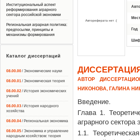
Институциональный аспект
Авт
реформирования аграрного
сектора российской экономики
Мес
Автореферата нет :(
Региональная аграрная политика:
Год
предпосылки, принципы и
механизмы формирования
Шиф
Каталог диссертаций
ДИССЕРТАЦИ
08.00.00
/ Экономические науки
АВТОР ДИССЕРТАЦИО
08.00.01
/ Экономическая теория
НИКОНОВА, ГАЛИНА Н
08.00.02
/ История экономических
учений
Введение.
08.00.03
/ История народного
хозяйства
Глава 1. Теорети
аграрного сектора 
08.00.04
/ Региональная экономика
08.00.05
/ Экономика и управление
1.1. Теоретическ
народным хозяйством: теория