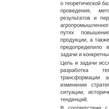
о теоретической ба
проведения, мет
результатов и пе
агропромышленного
путях повышения
продукции, а такж
предопределило 
задачи и конкретн
Цель и задачи исс
разработка тео
трансформации а
изменения страте
ситуации, истори
тенденций.
В соответствии 