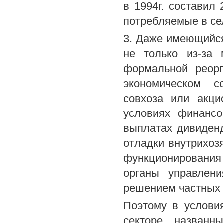
в 1994г. составил
потребляемые в сел
3. Даже имеющийс
не только из-за 
формальной реорг
экономическом с
совхоза или акци
условиях финансо
выплатах дивиден
отладки внутрихоз
функционирования 
органы управлен
решением частных 
Поэтому в услови
секторе названн