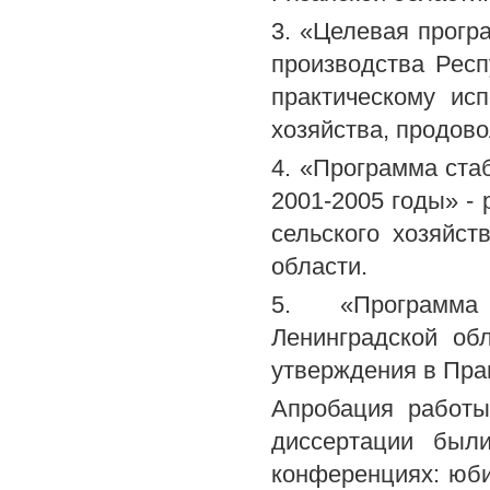
3. «Целевая прогр
производства Респ
практическому ис
хозяйства, продово
4. «Программа ста
2001-2005 годы» -
сельского хозяйс
области.
5. «Программа
Ленинградской об
утверждения в Пра
Апробация работы
диссертации был
конференциях: юб