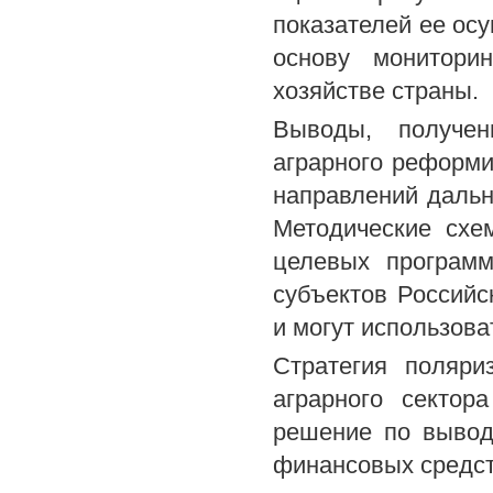
показателей ее ос
основу монитори
хозяйстве страны.
Выводы, получен
аграрного реформи
направлений дальн
Методические схе
целевых програм
субъектов Российс
и могут использова
Стратегия поляри
аграрного сектор
решение по вывод
финансовых средст