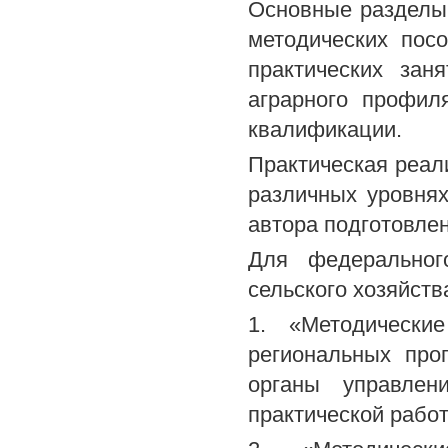
Основные разделы 
методических пос
практических зан
аграрного профил
квалификации.
Практическая реал
различных уровня
автора подготовле
Для федеральног
сельского хозяйств
1. «Методически
региональных про
органы управле
практической работ