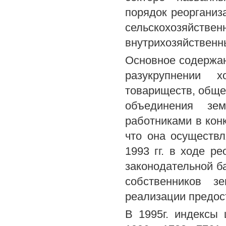
порядок реорганиз
сельскохозяйств
внутрихозяйственны
Основное содержа
разукрупнении х
товариществ, общес
объединения зе
работниками в кон
что она осуществл
1993 гг. в ходе р
законодательной ба
собственников 
реализации предос
В 1995г. индексы 