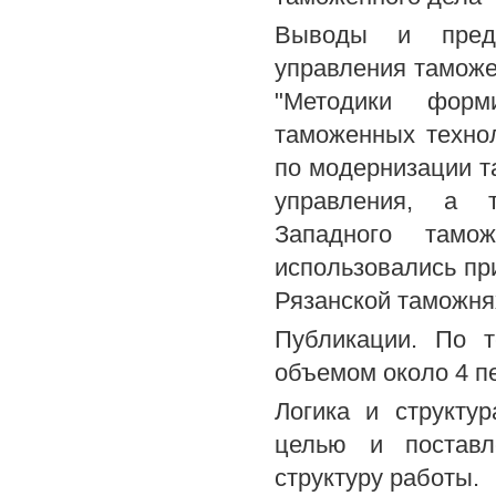
Выводы и предл
управления таможе
"Методики форм
таможенных технол
по модернизации т
управления, а 
Западного тамож
использовались пр
Рязанской таможня
Публикации. По 
объемом около 4 п
Логика и структу
целью и поставл
структуру работы.