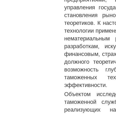
управления госуд
становления рын
теоретиков. К нас
технологии примен
нематериальным 
разработкам, иску
финансовым, страх
должного теорети
возможность глу
таможенных те
эффективности.
Объектом исслед
таможенной служ
реализующих н