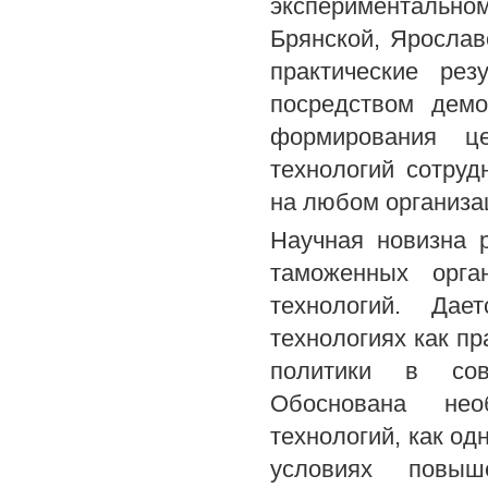
экспериментально
Брянской, Ярослав
практические ре
посредством демо
формирования ц
технологий сотру
на любом организа
Научная новизна 
таможенных орга
технологий. Дае
технологиях как п
политики в совр
Обоснована нео
технологий, как од
условиях повыш