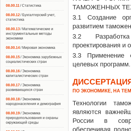
08.00.11
/ Статистика
ТАМОЖЕННЫХ ТЕ
08.00.12
/ Бухгалтерский учет,
3.1 Создание ор
статистика
развитием таможен
08.00.13
/ Математические и
инструментальные методы
3.2 Разработк
экономики
проектирования и 
08.00.14
/ Мировая экономика
3.3 Применение 
08.00.15
/ Экономика зарубежных
социалистических стран
целевых программ.
08.00.16
/ Экономика
капиталистических стран
ДИССЕРТАЦИЯ
08.00.17
/ Экономика
развивающихся стран
ПО ЭКОНОМИКЕ, НА ТЕ
08.00.18
/ Экономика
Технологии тамо
народонаселения и демография
являются важнейш
08.00.19
/ Экономика
природопользования и охраны
России в совре
окружающей среды
обеспечивая полн