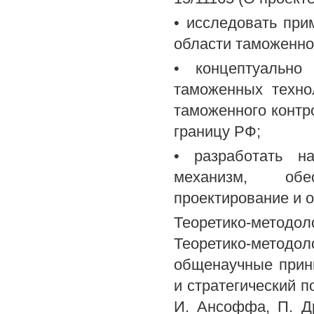
• исследовать при
области таможенно
• концептуально
таможенных техно
таможенного контр
границу РФ;
• разработать на
механизм, обе
проектирование и 
Теоретико-методо
Теоретико-мето
общенаучные прин
и стратегический 
И. Ансоффа, П. Др