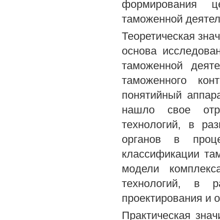
формирования ц
таможенной деятел
Теоретическая знач
основа исследова
таможенной деят
таможенного кон
понятийный аппар
нашло свое отр
технологий, в ра
органов в проц
классификации там
модели комплекс
технологий, в р
проектирования и 
Практическая знач