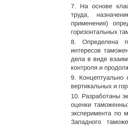
7. На основе кла
труда, назначен
применения) опр
горизонтальных та
8. Определена п
интересов таможе
дела в виде взаи
контроля и продол
9. Концептуально
вертикальных и го
10. Разработаны э
оценки таможенны
эксперимента по 
Западного тамож