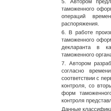
5. Автором предл
таможенного офор
операций времен
распоряжения.
6. В работе прои
таможенного офор
декларанта в ка
таможенного органа
7. Автором разра
согласно времен
соответствии с пе
контроля, со втор
форм таможенного
контроля представ
Данные классифика