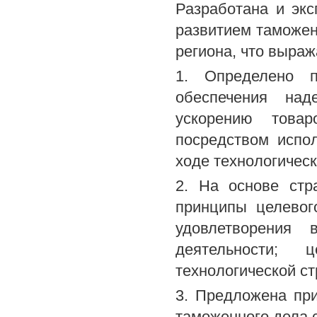
Разработана и эк
развитием таможен
региона, что выра
1. Определено п
обеспечения над
ускорению товар
посредством испо
ходе технологичес
2. На основе стр
принципы целевог
удовлетворения 
деятельности; ц
технологической ст
3. Предложена пр
таможенного дела 