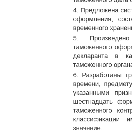
4. Предложена сис
оформления, сост
временного хранен
5. Произведено
таможенного офор
декларанта в ка
таможенного органа
6. Разработаны т
времени, предмету
указанными приз
шестнадцать форм
таможенного конт
классификации и
значение.