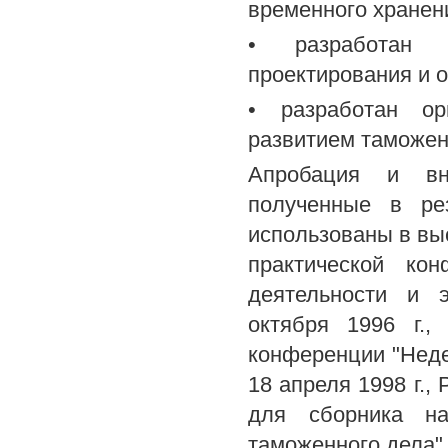
временного хранен
• разработан н
проектирования и 
• разработан ор
развитием таможен
Апробация и вне
полученные в рез
использованы в вы
практической кон
деятельности и 
октября 1996 г.,
конференции "Недел
18 апреля 1998 г.,
для сборника на
таможенного дела" 