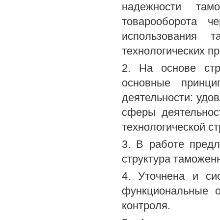
надежности там
товарооборота ч
использования т
технологических п
2. На основе стр
основные принци
деятельности: удо
сферы деятельнос
технологической ст
3. В работе пред
структура таможенн
4. Уточнена и си
функциональные о
контроля.