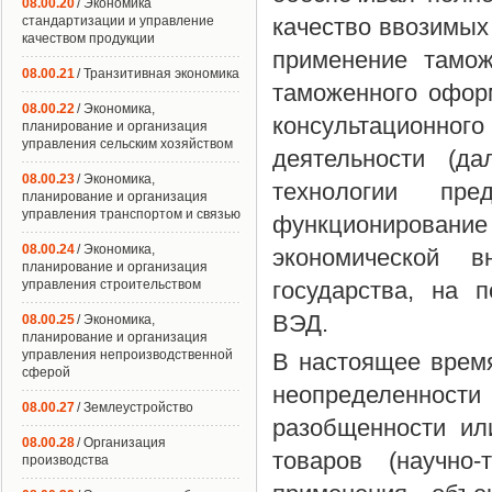
08.00.20
/ Экономика
стандартизации и управление
качество ввозимых
качеством продукции
применение тамож
08.00.21
/ Транзитивная экономика
таможенного офор
08.00.22
/ Экономика,
консультационног
планирование и организация
управления сельским хозяйством
деятельности (д
08.00.23
/ Экономика,
технологии пре
планирование и организация
управления транспортом и связью
функционировани
08.00.24
/ Экономика,
экономической в
планирование и организация
управления строительством
государства, на 
ВЭД.
08.00.25
/ Экономика,
планирование и организация
управления непроизводственной
В настоящее врем
сферой
неопределеннос
08.00.27
/ Землеустройство
разобщенности ил
08.00.28
/ Организация
товаров (научно-
производства