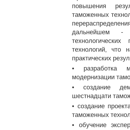
повышения резу
таможенных технол
перераспределени
дальнейшем - 
технологических
технологий, что 
практических резул
• разработка м
модернизации тамо
• создание дем
шестнадцати тамож
• создание проек
таможенных технол
• обучение экспе