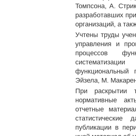
Томпсона, А. Стрик
разработавших при
организаций, а та
Учтены труды уче
управления и про
процессов фун
систематизации
функциональный 
Эйзела, М. Макарен
При раскрытии 
нормативные акт
отчетные материа
статистические 
публикации в пер