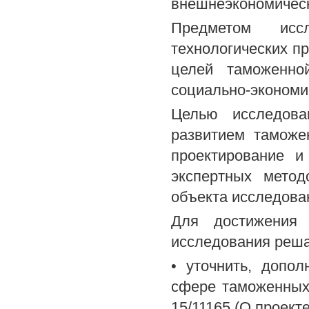
внешнеэкономическ
Предметом исс
технологических п
целей таможенно
социально-экономи
Целью исследова
развитием таможе
проектирование и
экспертных метод
объекта исследова
Для достижения 
исследования реш
• уточнить, допо
сфере таможенных 
15/11165 (О проект