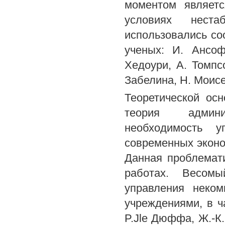
моментом являетс
условиях нест
использовались со
ученых: И. Ансоф
Хедоури, А. Томпсо
Забелина, Н. Моис
Теоретической ос
теория админи
необходимость у
современных эконо
Данная проблемат
работах. Весомы
управления неком
учреждениями, в ч
P.Jle Дюффа, Ж.-К