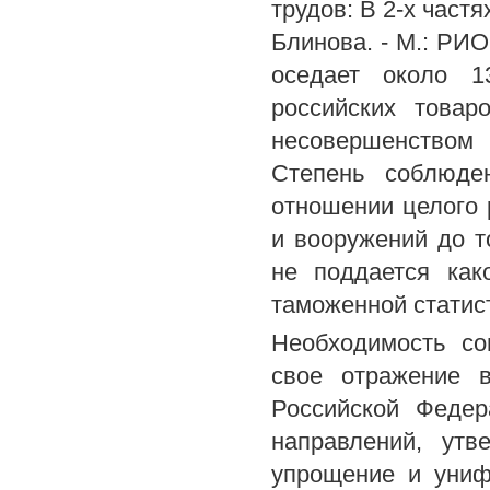
трудов: В 2-х част
Блинова. - М.: РИО
оседает около 1
российских товар
несовершенством
Степень соблюде
отношении целого р
и вооружений до т
не поддается как
таможенной статист
Необходимость со
свое отражение 
Российской Федер
направлений, утв
упрощение и униф