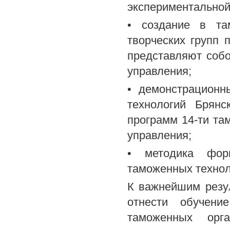
экспериментальной 
• создание в та
творческих групп 
представляют собо
управления;
• демонстрационн
технологий Брян
программ 14-ти та
управления;
• методика фор
таможенных технол
К важнейшим резу
отнести обучени
таможенных орга