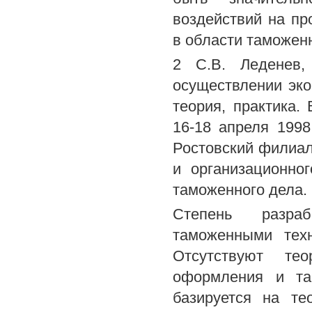
воздействий на пр
в области таможен
2 С.В. Леденев
осуществлении эко
теория, практика.
16-18 апреля 1998 
Ростовский филиал 
и организационно
таможенного дела.
Степень разра
таможенными тех
Отсутствуют те
оформления и та
базируется на те