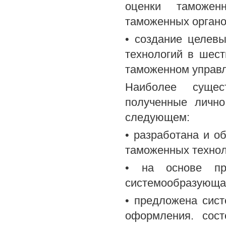
оценки таможен
таможенных органо
• создание целев
технологий в шес
таможенном управл
Наиболее сущес
полученные лично
следующем:
• разработана и о
таможенных технол
• на основе про
системообразующая
• предложена сис
оформления. сост