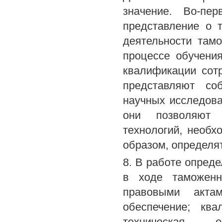
значение. Во-пе
представление о 
деятельности там
процессе обучени
квалификации сот
представляют со
научных исследова
они позволяют 
технологий, необх
образом, определят
8. В работе опреде
в ходе таможенны
правовыми актам
обеспечение; кв
техническая о