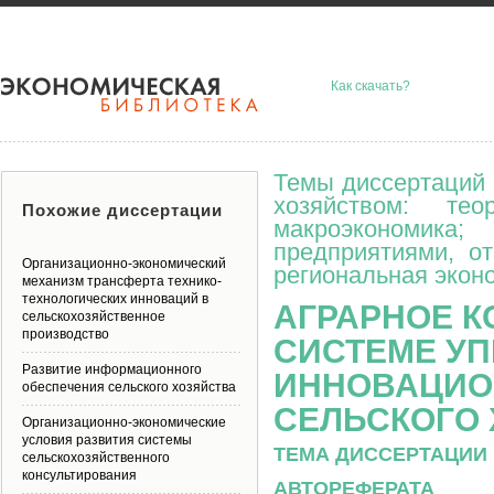
Как скачать?
Темы диссертаций 
хозяйством: тео
Похожие диссертации
макроэкономик
предприятиями, о
Организационно-экономический
региональная эконо
механизм трансферта технико-
технологических инноваций в
АГРАРНОЕ К
сельскохозяйственное
производство
СИСТЕМЕ У
Развитие информационного
ИННОВАЦИО
обеспечения сельского хозяйства
СЕЛЬСКОГО
Организационно-экономические
условия развития системы
ТЕМА ДИССЕРТАЦИИ 
сельскохозяйственного
консультирования
АВТОРЕФЕРАТА