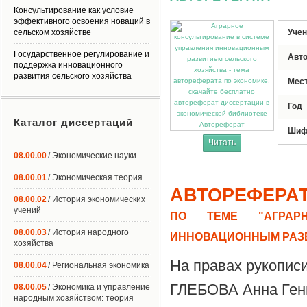
Консультирование как условие
эффективного освоения новаций в
сельском хозяйстве
Учен
Государственное регулирование и
Авт
поддержка инновационного
развития сельского хозяйства
Мес
Год
Каталог диссертаций
Автореферат
Шиф
Читать
08.00.00
/ Экономические науки
08.00.01
/ Экономическая теория
АВТОРЕФЕРА
08.00.02
/ История экономических
учений
ПО ТЕМЕ "АГРАРН
08.00.03
/ История народного
ИННОВАЦИОННЫМ РАЗВ
хозяйства
На правах рукопис
08.00.04
/ Региональная экономика
ГЛЕБОВА Анна Ген
08.00.05
/ Экономика и управление
народным хозяйством: теория