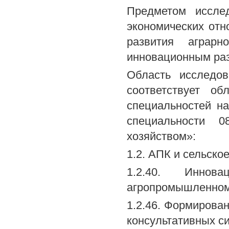
Предметом исслед
экономических от
развития аграрн
инновационным раз
Область исследо
соответствует об
специальностей н
специальности 0
хозяйством»:
1.2. АПК и сельское
1.2.40. Иннов
агропромышленном 
1.2.46. Формирова
консультативных с