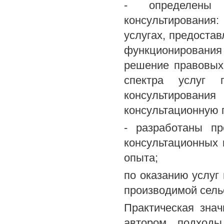
- определены о
консультирования
услугах, предоста
функционировани
решение правовых
спектра услуг 
консультировани
консультационную 
- разработаны пр
консультационных 
опыта;
по оказанию услуг
производимой сель
Практическая зна
автором подходы