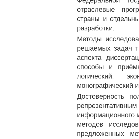
Федеральной гос
отраслевые прог
страны и отдельны
разработки.
Методы исследова
решаемых задач те
аспекта диссерта
способы и приёмы
логический; экон
монографический и
Достоверность по
репрезентативн
информационного 
методов исследов
предложенных ме