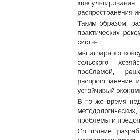
консультировани
распространения и
Таким образом, ра
практических рек
систе-
мы аграрного конс
сельского хозяй
проблемой, реш
распространение и
устойчивый экономи
В то же время нед
методологических,
проблемы и предоп
Состояние разраб