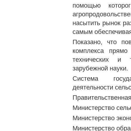
помощью которог
агропродовольств
насытить рынок ра
самым обеспечивая
Показано, что по
комплекса прямо
технических и т
зарубежной науки.
Система госуда
деятельности сель
Правительственная
Министерство сель
Министерство экон
Министерство обра