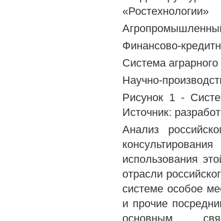
«Ростехнологии»
Агропромышленный
Финансово-кредитн
Система аграрного
Научно-производст
Рисунок 1 - Систе
Источник: разрабо
Анализ российско
консультирования
использования эт
отрасли российско
системе особое ме
и прочие посредни
основным св