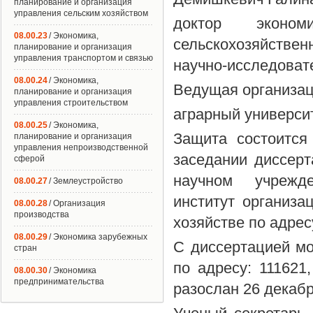
планирование и организация
управления сельским хозяйством
доктор эконом
08.00.23
/ Экономика,
сельскохозяйствен
планирование и организация
управления транспортом и связью
научно-исследовате
08.00.24
/ Экономика,
Ведущая организа
планирование и организация
управления строительством
аграрный университ
08.00.25
/ Экономика,
Защита состоится
планирование и организация
управления непроизводственной
заседании диссерт
сферой
научном учрежде
08.00.27
/ Землеустройство
институт организа
08.00.28
/ Организация
производства
хозяйстве по адресу
08.00.29
/ Экономика зарубежных
С диссертацией м
стран
по адресу: 111621,
08.00.30
/ Экономика
предпринимательства
разослан 26 декабр