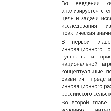
Во введении об
анализируется ст
цель и задачи исс
исследования, и
практическая значи
В первой главе
инновационного р
сущность и прио
национальной агр
концептуальные п
развития; предс
инновационного ра
российского сельск
Во второй главе 
условиях инте