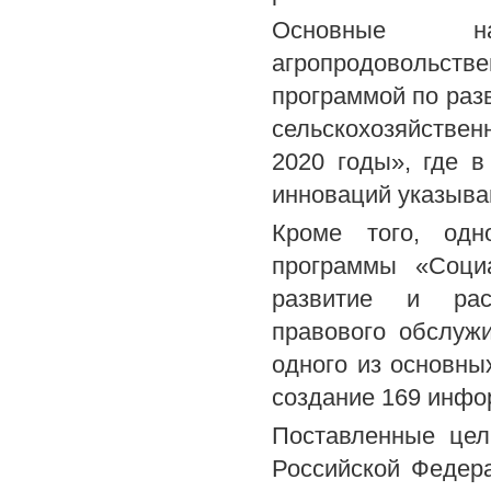
Основные нап
агропродовольстве
программой по раз
сельскохозяйствен
2020 годы», где в
инноваций указыва
Кроме того, одн
программы «Соци
развитие и расш
правового обслужи
одного из основн
создание 169 инфо
Поставленные цел
Российской Федер