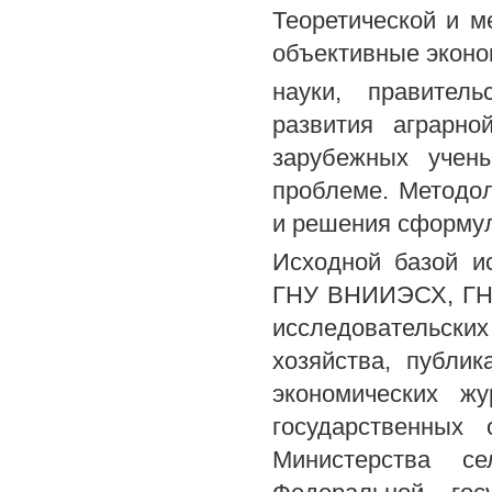
Теоретической и м
объективные эконо
науки, правител
развития аграрно
зарубежных учен
проблеме. Методол
и решения сформул
Исходной базой 
ГНУ ВНИИЭСХ, ГНУ
исследовательски
хозяйства, публи
экономических ж
государственных 
Министерства се