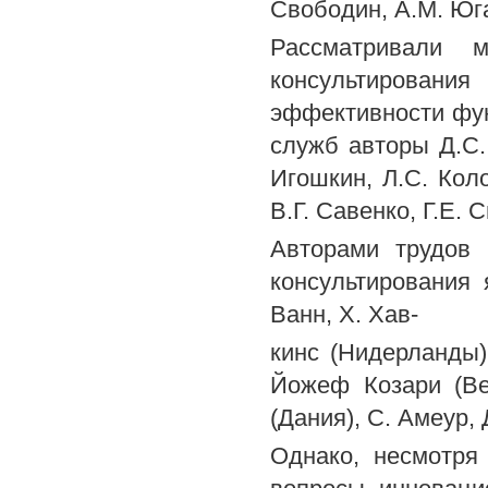
Свободин, А.М. Юга
Рассматривали м
консультировани
эффективности фу
служб авторы Д.С. 
Игошкин, Л.С. Коло
В.Г. Савенко, Г.Е. 
Авторами трудов 
консультирования
Ванн, X. Хав-
кинс (Нидерланды)
Йожеф Козари (Ве
(Дания), С. Амеур,
Однако, несмотря