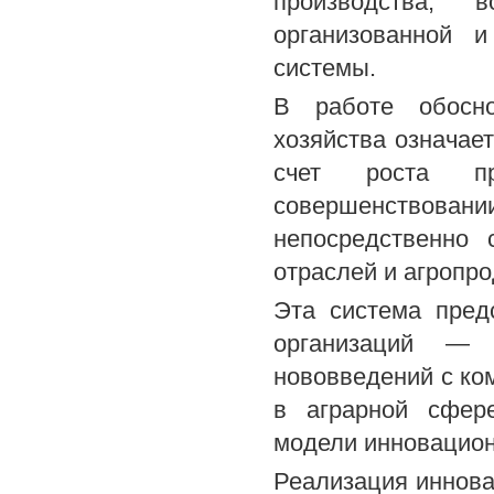
производства,
организованной 
системы.
В работе обосно
хозяйства означает
счет роста пр
совершенствован
непосредственно 
отраслей и агропр
Эта система пред
организаций — 
нововведений с ко
в аграрной сфере
модели инновационн
Реализация иннова