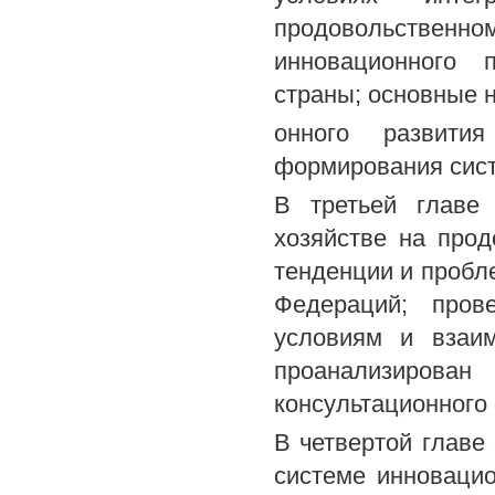
продовольствен
инновационного 
страны; основные 
онного развития
формирования сис
В третьей главе
хозяйстве на про
тенденции и пробл
Федераций; пров
условиям и взаим
проанализиро
консультационного 
В четвертой главе
системе инновацио