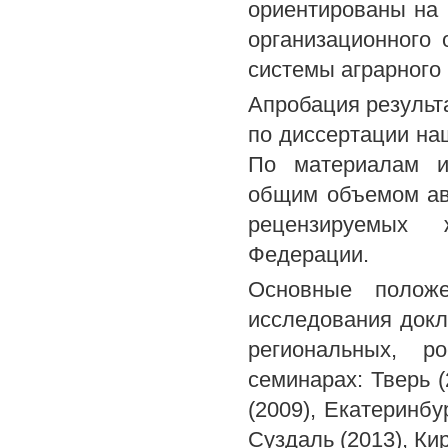
ориентированы на 
организационного
системы аграрного
Апробация результ
по диссертации на
По материалам и
общим объемом авто
рецензируемых 
Федерации.
Основные положе
исследования докл
региональных, р
семинарах: Тверь (
(2009), Екатеринбу
Суздаль (2013), Кир