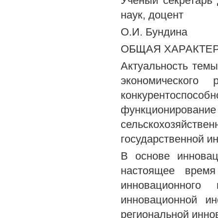
Ученый секретарь 
наук, доцент
О.И. Бундина
ОБЩАЯ ХАРАКТЕ
Актуальность тем
экономического 
конкурентоспособ
функционирование
сельскохозяйстве
государственной и
В основе инновац
настоящее время
инновационного 
инновационной ин
региональной инно