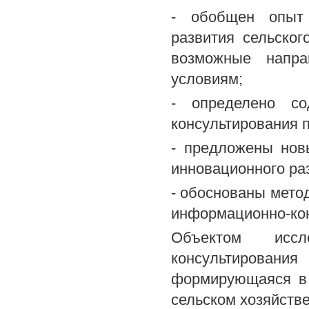
- обобщен опыт 
развития сельско
возможные напра
условиям;
- определено со
консультирования п
- предложены нов
инновационного раз
- обоснованы мето
информационно-кон
Объектом иссл
консультировани
формирующаяся в 
сельском хозяйстве