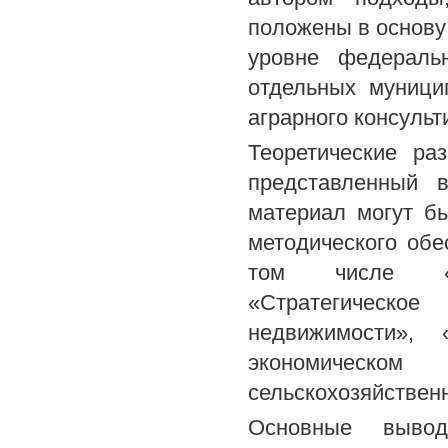
положены в основу
уровне федераль
отдельных муници
аграрного консульт
Теоретические ра
представленный в
материал могут б
методического обе
том числе «Те
«Стратегическо
недвижимости»,
экономическом
сельскохозяйствен
Основные вывод