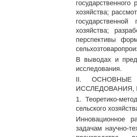
государственного 
хозяйства; рассм
государственной 
хозяйства; разра
перспективы форм
сельхозтоваропрои
В выводах и пред
исследования.
II. ОСНОВНЫ
ИССЛЕДОВАНИЯ,
1. Теоретико-мето
сельского хозяйств
Инновационное р
задачам научно-те