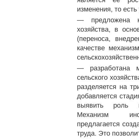
изменения, то есть
— предложена ко
хозяйства, в осн
(переноса, внедр
качестве механиз
сельскохозяйственн
— разработана м
сельского хозяйст
разделяется на тр
добавляется стади
выявить роль ин
Механизм инфор
предлагается созд
труда. Это позволи