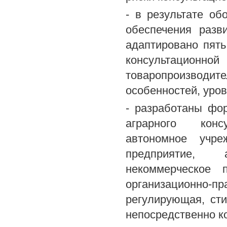
- в результате о
обеспечения разв
адаптировано пят
консультацио
товаропроизвод
особенностей, уров
- разработаны фо
аграрного консу
автономное учреж
предприятие, 
некоммерческое 
организационно-
регулирующая, ст
непосредственно к