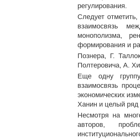
регулирования.
Следует отметить,
взаимосвязь меж
монополизма, ре
формирования и ра
Познера, Г. Талло
Полтеровича, А. Хи
Еще одну группу
взаимосвязь проце
экономических изме
Ханин и целый ряд 
Несмотря на мног
авторов, пробл
институциональн