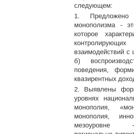
следующем:
1. Предложено 
монополизма - эт
которое характер
контролирующих 
взаимодействий с 
б) воспроизводс
поведения, форм
квазирентных дохо
2. Выявлены фор
уровнях национал
монополия, «мо
монополия, инно
мезоуровне -ад