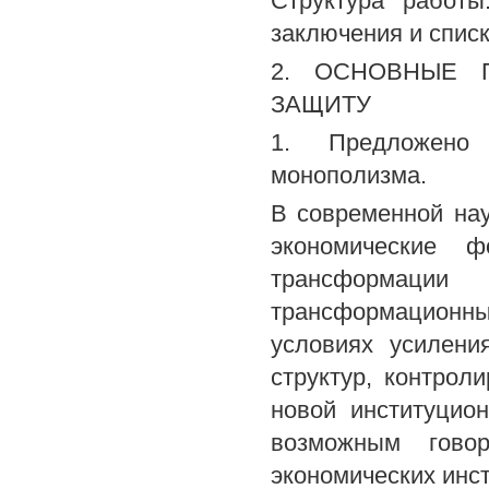
Структура работы
заключения и спис
2. ОСНОВНЫЕ 
ЗАЩИТУ
1. Предложено 
монополизма.
В современной нау
экономические 
трансформаци
трансформационны
условиях усилени
структур, контро
новой институцио
возможным говор
экономических инст