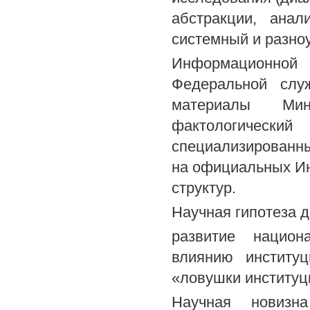
абстракции, анал
системный и разно
Информационно
Федеральной служ
материалы Мин
фактологический
специализированн
на официальных Ин
структур.
Научная гипотеза 
развитие национ
влиянию институц
«ловушки институц
Научная новизна