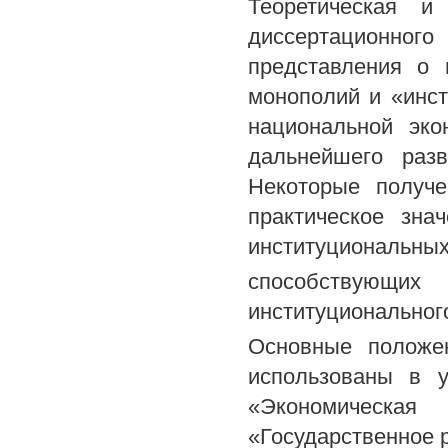
Теоретическая и
диссертационно
представления о 
монополий и «инст
национальной эко
дальнейшего разв
Некоторые получ
практическое зна
институциональных
способствующи
институциональног
Основные положен
использованы в 
«Экономическая
«Государственное 