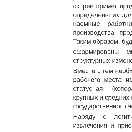
скорее примет про
определены их дол
наемные работн
производства про
Таким образом, буд
сформированы ми
структурных измен
Вместе с тем необ
рабочего места и
статусная (копор
крупных и средних
государственного ап
Наряду с легит
извлечения и прис