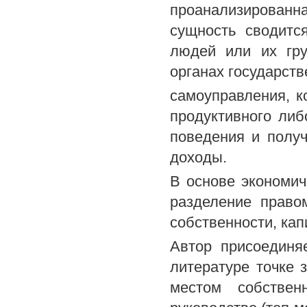
проанализированн
сущность сводитс
людей или их гру
органах государств
самоуправления, к
продуктивного либ
поведения и получ
доходы.
В основе экономич
разделение право
собственности, кап
Автор присоединя
литературе точке 
местом собственн