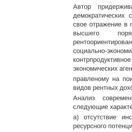
Автор придержив
демократических с
свое отражение в 
высшего поря
рентоориентирова
социально-экономи
контрпродуктив
экономических аген
правленому на пои
видов рентных дох
Анализ современ
следующие характе
а) отсутствие ин
ресурсного потенци