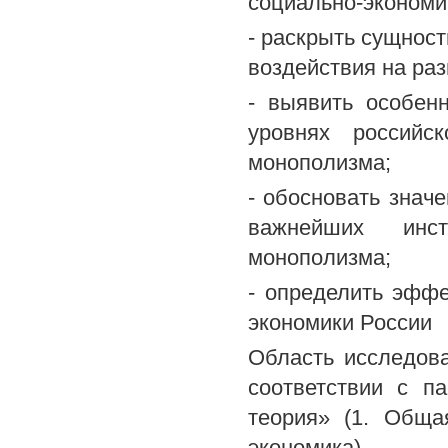
социально-экономи
- раскрыть сущнос
воздействия на раз
- выявить особен
уровнях российс
монополизма;
- обосновать значе
важнейших инстр
монополизма;
- определить эффе
экономики России
Область исследов
соответствии с п
теория» (1. Обща
экономика).