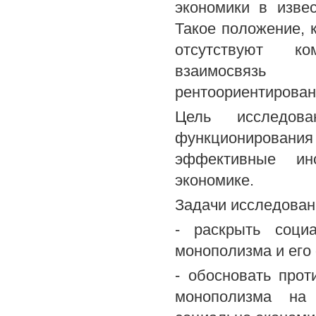
экономики в изве
Такое положение, к
отсутствуют ко
взаимосвязь
рентоориентирован
Цель исследова
функционировани
эффективные ин
экономике.
Задачи исследован
- раскрыть социа
монополизма и его
- обосновать прот
монополизма на 