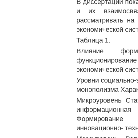
В диссертации пок
и их взаимосвя
рассматривать на
экономической сист
Таблица 1.
Влияние форм
функционирование 
экономической сис
Уровни социально-
монополизма Харак
Микроуровень Ста
информационная
Формирование к
инновационно- тех