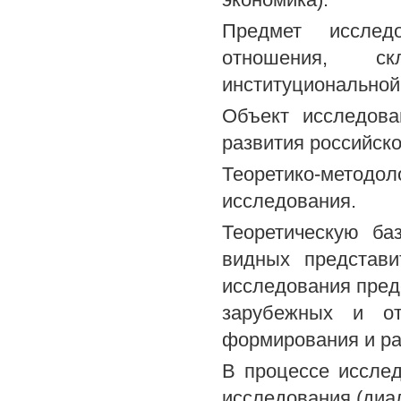
Предмет исследо
отношения, с
институциональной
Объект исследова
развития российско
Теоретико-метод
исследования.
Теоретическую ба
видных представи
исследования пред
зарубежных и от
формирования и ра
В процессе иссле
исследования (диал