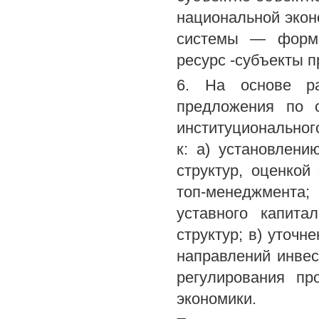
национальной экон
системы — формы
ресурс -субъекты 
6. На основе ра
предложения по с
институциональног
к: а) установлен
структур, оценкой
топ-менеджмента
уставного капита
структур; в) уточ
направлений инвес
регулирования пр
экономики.