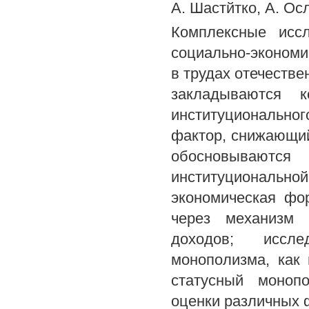
А. Шастйтко, А. Ос
Комплексные иссл
социально-экономи
в трудах отечестве
закладываются к
институционально
фактор, снижающи
обосновываются
институциональ
экономическая фо
через механизм 
доходов; иссл
монополизма, как 
статусный моноп
оценки различных 