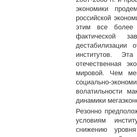
экономики проде
российской эконом
этим все более 
фактической зав
дестабилизации о
институтов. Эта
отечественная эк
мировой. Чем мен
социально-экон
волатильности ма
динамики мегаэкон
Резонно предполо
условиям инстит
снижению уровня