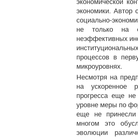
экономической ко
экономики. Автор 
социально-экономич
не только на с
неэффективных инс
институциональных
процессов в перв
микроуровнях.
Несмотря на предп
на ускоренное р
прогресса еще не
уровне меры по фо
еще не принесли 
многом это обус
эволюции различ