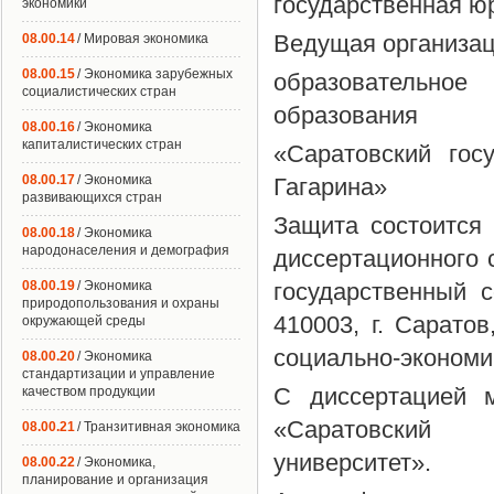
государственная ю
экономики
Ведущая организац
08.00.14
/ Мировая экономика
08.00.15
/ Экономика зарубежных
образовательно
социалистических стран
образования
08.00.16
/ Экономика
капиталистических стран
«Саратовский гос
08.00.17
/ Экономика
Гагарина»
развивающихся стран
Защита состоится 
08.00.18
/ Экономика
народонаселения и демография
диссертационного 
08.00.19
/ Экономика
государственный с
природопользования и охраны
410003, г. Сарато
окружающей среды
социально-экономич
08.00.20
/ Экономика
стандартизации и управление
С диссертацией 
качеством продукции
«Саратовский г
08.00.21
/ Транзитивная экономика
университет».
08.00.22
/ Экономика,
планирование и организация