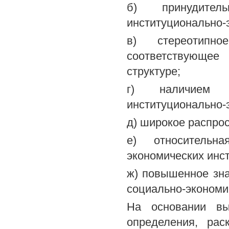
б) принудитель
институционально-
в) стереотипн
соответствующее
структуре;
г) наличием д
институционально-
д) широкое распрос
е) относительна
экономических инст
ж) повышенное зна
социально-экономи
На основании вы
определения, рас