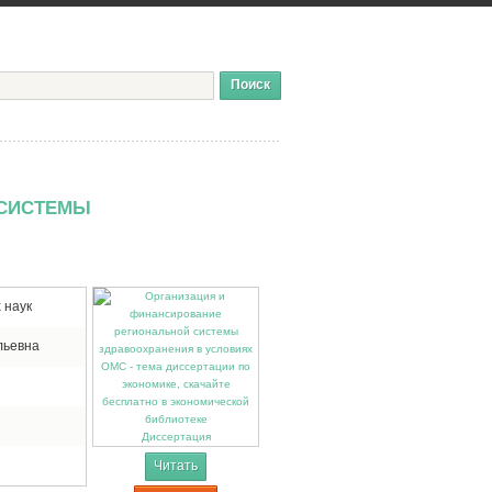
 СИСТЕМЫ
 наук
льевна
Диссертация
Читать