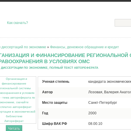
Как скачать?
 диссертаций по экономике
»
Финансы, денежное обращение и кредит
ГАНИЗАЦИЯ И ФИНАНСИРОВАНИЕ РЕГИОНАЛЬНОЙ
РАВООХРАНЕНИЯ В УСЛОВИЯХ ОМС
 ДИССЕРТАЦИИ ПО ЭКОНОМИКЕ, ПОЛНЫЙ ТЕКСТ АВТОРЕФЕРАТА
Ученая степень
кандидата экономических
Автор
Лозовая, Валерия Анато
Место защиты
Санкт-Петербург
Год
2000
Автореферат
Шифр ВАК РФ
08.00.10
Читать