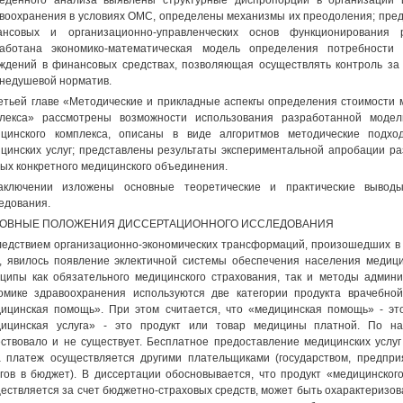
еденного анализа выявлены структурные диспропорции в организации
воохранения в условиях ОМС, определены механизмы их преодоления; пре
ансовых и организационно-управленческих основ функционирования 
аботана экономико-математическая модель определения потребности 
ждений в финансовых средствах, позволяющая осуществлять контроль за 
недушевой норматив.
етьей главе «Методические и прикладные аспекгы определения стоимости м
плекса» рассмотрены возможности использования разработанной моде
ицинского комплекса, описаны в виде алгоритмов методические подх
цинских услуг; представлены результаты экспериментальной апробации р
ых конкретного медицинского объединения.
аключении изложены основные теоретические и практические выводы
едования.
ОВНЫЕ ПОЛОЖЕНИЯ ДИССЕРТАЦИОННОГО ИССЛЕДОВАНИЯ
ледствием организационно-экономических трансформаций, произошедших в
, явилось появление эклектичной системы обеспечения населения медици
ципы как обязательного медицинского страхования, так и методы админи
омике здравоохранения используются две категории продукта врачебной
ицинская помощь». При этом считается, что «медицинская помощь» - это
дицинская услуга» - это продукт или товар медицины платной. По 
ствовало и не существует. Бесплатное предоставление медицинских услуг
а платеж осуществляется другими плательщиками (государством, предп
гов в бюджет). В диссертации обосновывается, что продукт «медицинског
ествляется за счет бюджетно-страховых средств, может быть охарактеризова