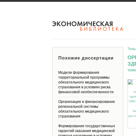
Темы
ОР
Похожие диссертации
ЗД
ТЕМА
Модели формирования
территориальной программы
обязательного медицинского
страхования в условиях риска
финансовой необеспеченности
Организация и финансирование
региональной системы
обязательного медицинского
страхования
Формирование государственных
гарантий оказания медицинской
помощи населению в условиях