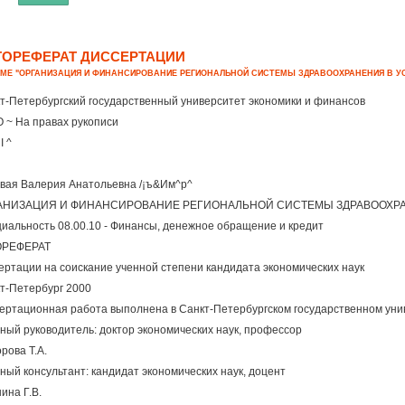
ТОРЕФЕРАТ ДИССЕРТАЦИИ
ЕМЕ "ОРГАНИЗАЦИЯ И ФИНАНСИРОВАНИЕ РЕГИОНАЛЬНОЙ СИСТЕМЫ ЗДРАВООХРАНЕНИЯ В У
т-Петербургский государственный университет экономики и финансов
\ О ~ На правах рукописи
 I ^
вая Валерия Анатольевна /¡ъ&Им^р^
АНИЗАЦИЯ И ФИНАНСИРОВАНИЕ РЕГИОНАЛЬНОЙ СИСТЕМЫ ЗДРАВООХР
иальность 08.00.10 - Финансы, денежное обращение и кредит
ОРЕФЕРАТ
ертации на соискание ученной степени кандидата экономических наук
т-Петербург 2000
ертационная работа выполнена в Санкт-Петербургском государственном уни
ный руководитель: доктор экономических наук, профессор
рова Т.А.
ный консультант: кандидат экономических наук, доцент
ина Г.В.