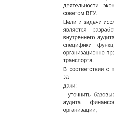
деятельности эко
советом ВГУ.
Цели и задачи исс
является разраб
внутреннего аудит
специфики функц
организационно-п
транспорта.
В соответствии с
за-
дачи:
- уточнить базов
аудита финансов
организации;