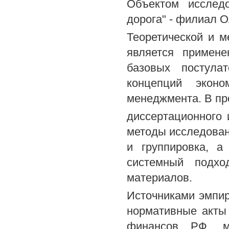
Объектом исслед
дорога" - филиал 
Теоретической и м
является примене
базовых постулат
концепций эконо
менеджмента. В пр
диссертационного
методы исследовани
и группировка, а
системный подхо
материалов.
Источниками эмпир
нормативные акты
финансов РФ, м