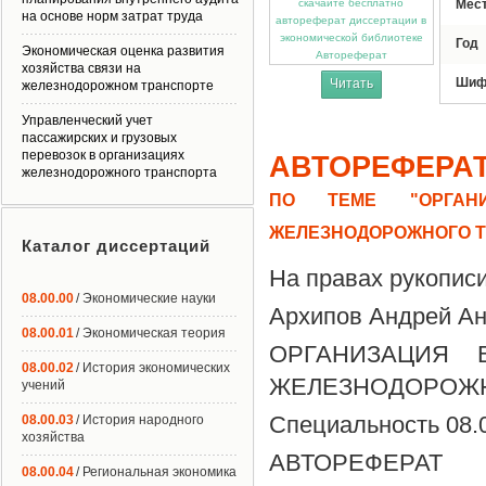
Мес
на основе норм затрат труда
Год
Экономическая оценка развития
Автореферат
хозяйства связи на
Шиф
Читать
железнодорожном транспорте
Управленческий учет
пассажирских и грузовых
перевозок в организациях
АВТОРЕФЕРА
железнодорожного транспорта
ПО ТЕМЕ "ОРГАНИ
ЖЕЛЕЗНОДОРОЖНОГО Т
Каталог диссертаций
На правах рукопис
08.00.00
/ Экономические науки
Архипов Андрей А
08.00.01
/ Экономическая теория
ОРГАНИЗАЦИЯ 
08.00.02
/ История экономических
ЖЕЛЕЗНОДОРОЖН
учений
Специальность 08.0
08.00.03
/ История народного
хозяйства
АВТОРЕФЕРАТ
08.00.04
/ Региональная экономика