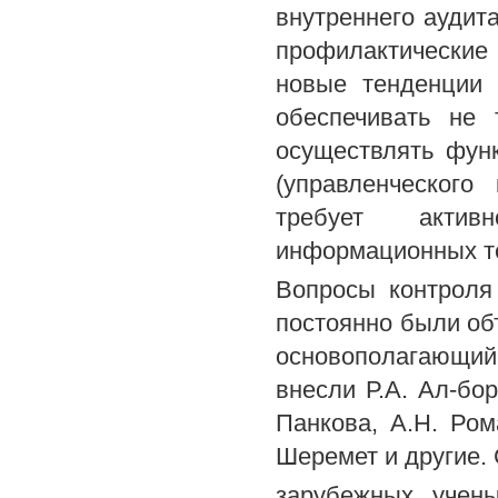
внутреннего аудит
профилактические
новые тенденции 
обеспечивать не 
осуществлять фун
(управленческого
требует актив
информационных т
Вопросы контроля
постоянно были об
основополагающий
внесли Р.А. Ал-бор
Панкова, А.Н. Ром
Шеремет и другие.
зарубежных учены