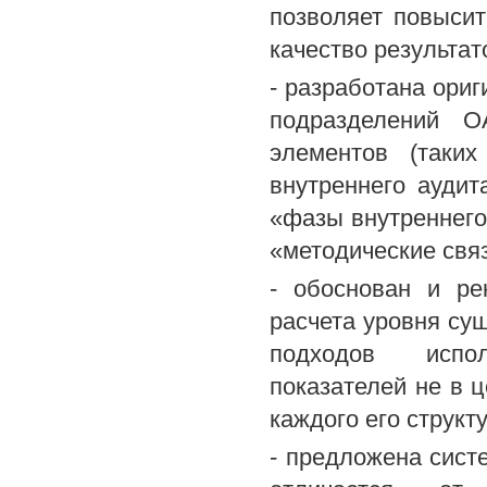
позволяет повысит
качество результат
- разработана ориг
подразделений 
элементов (таких
внутреннего аудит
«фазы внутреннего 
«методические связ
- обоснован и ре
расчета уровня су
подходов испол
показателей не в 
каждого его структ
- предложена систе