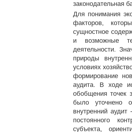
законодательная ба
Для понимания эко
факторов, кото
сущностное содерж
и возможные те
деятельности. Зна
природы внутренн
условиях хозяйств
формирование нов
аудита. В ходе и
обобщения точек 
было уточнено о
внутренний аудит 
постоянного кон
субъекта, ориен