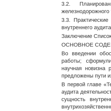
3.2. Планирова
железнодорожного 
3.3. Практически
внутреннего аудита
Заключение Списо
ОСНОВНОЕ СОДЕ
Во введении обос
работы; сформул
научная новизна 
предложены пути и
В первой главе «Т
аудита деятельнос
сущность внутрен
внутрихозяйствен