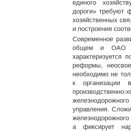
единого хозяйст
дороги» требуют 
хозяйственных свя
и построения соот
Современное разв
общем и ОАО «Р
характеризуется п
реформы, неосвое
необходимо не то
к организации 
производствен
железнодорожног
управления. Сложи
железнодорожного 
а фиксирует нар