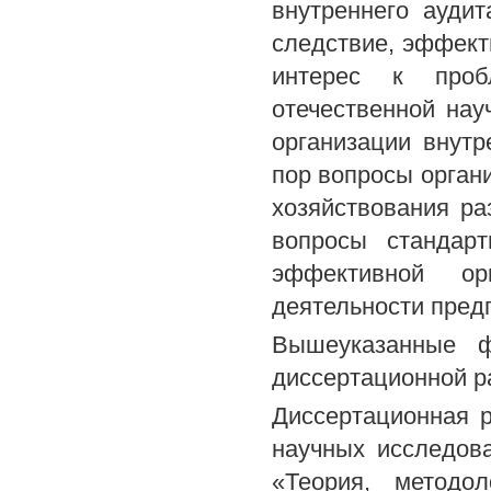
внутреннего аудит
следствие, эффект
интерес к проб
отечественной на
организации внутр
пор вопросы орган
хозяйствования р
вопросы стандарт
эффективной ор
деятельности пред
Вышеуказанные ф
диссертационной ра
Диссертационная 
научных исследова
«Теория, методо