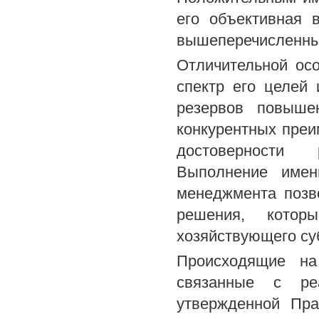
его объективная 
вышеперечисленных
Отличительной ос
спектр его целей
резервов повыше
конкурентных преи
достоверности 
Выполнение имен
менеджмента позв
решения, котор
хозяйствующего су
Происходящие на
связанные с ре
утвержденной Пра