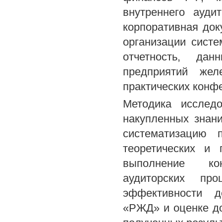
внутреннего ауди
корпоративная до
организации систе
отчетность, дан
предприятий жел
практических конф
Методика исследо
накупленных знани
систематизацию п
теоретических и 
выполнение кон
аудиторских пр
эффективности д
«РЖД» и оценке д