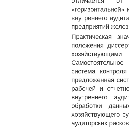
отличается от
«горизонтальной» 
внутреннего аудит
предприятий желез
Практическая зна
положения диссер
хозяйствующими 
Самостоятельное
система контроля
предложенная сист
рабочей и отчетн
внутреннего ауд
обработки данны
хозяйствующего су
аудиторских рисков