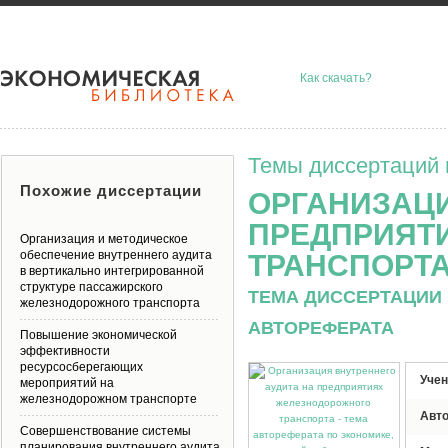
Как скачать?
Темы диссертаций 
Похожие диссертации
ОРГАНИЗАЦИ
ПРЕДПРИЯТ
Организация и методическое
обеспечение внутреннего аудита
ТРАНСПОРТ
в вертикально интегрированной
структуре пассажирского
ТЕМА ДИССЕРТАЦИИ 
железнодорожного транспорта
АВТОРЕФЕРАТА
Повышение экономической
эффективности
ресурсосберегающих
Учен
мероприятий на
железнодорожном транспорте
Авт
Совершенствование системы
планирования внутреннего аудита