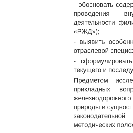
- обосновать соде
проведения вну
деятельности фил
«РЖД»);
- выявить особен
отраслевой специф
- сформулировать
текущего и последу
Предметом иссле
прикладных воп
железнодорожного 
природы и сущност
законодательно
методических поло