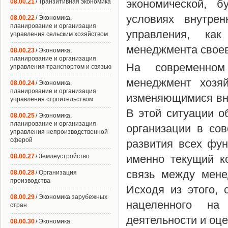
экономической, б
08.00.21
/ Транзитивная экономика
условиях внутре
08.00.22
/ Экономика,
планирование и организация
управления, как
управления сельским хозяйством
менеджмента свое
08.00.23
/ Экономика,
планирование и организация
На современном
управления транспортом и связью
менеджмент хозяй
08.00.24
/ Экономика,
планирование и организация
изменяющимися вн
управления строительством
В этой ситуации о
08.00.25
/ Экономика,
планирование и организация
организации в со
управления непроизводственной
сферой
развития всех фун
08.00.27
/ Землеустройство
именно текущий к
связь между мене
08.00.28
/ Организация
производства
Исходя из этого, 
08.00.29
/ Экономика зарубежных
нацеленного на
стран
деятельности и оце
08.00.30
/ Экономика