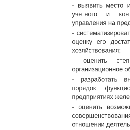
- выявить место 
учетного и конт
управления на пре
- систематизирова
оценку его доста
хозяйствования;
- оценить степ
организационное о
- разработать в
порядок функци
предприятиях желе
- оценить возмож
совершенствова
отношении деятель