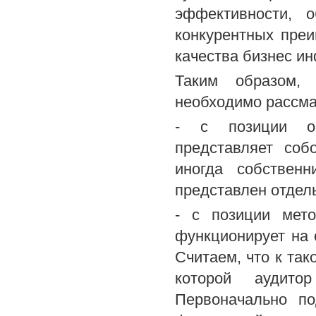
эффективности, 
конкурентных преи
качества бизнес и
Таким образом, 
необходимо рассмат
- с позиции орг
представляет соб
иногда собственн
представлен отдел
- с позиции мето
функционирует на 
Считаем, что к та
которой аудит
Первоначально по