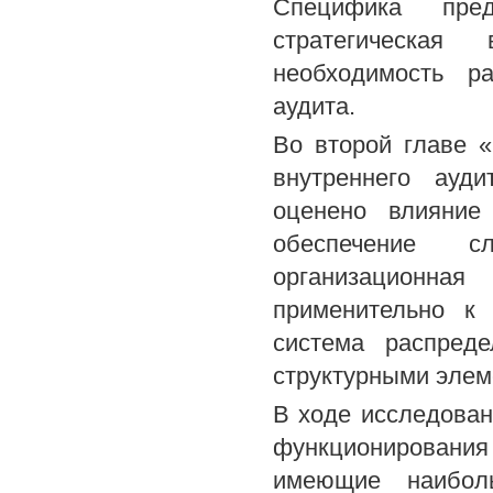
Специфика пред
стратегическая
необходимость ра
аудита.
Во второй главе 
внутреннего ауди
оценено влияние
обеспечение с
организационна
применительно к 
система распред
структурными элем
В ходе исследова
функционировани
имеющие наибол