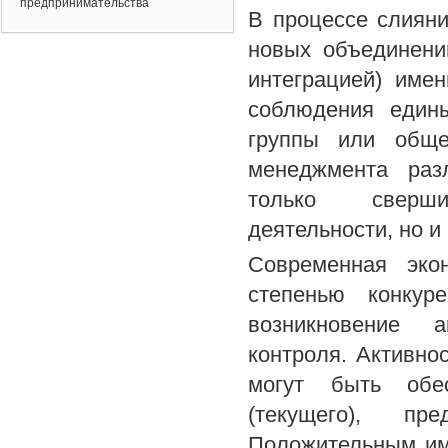
предпринимательства
В процессе слияни
новых объединени
интеграцией) име
соблюдения едины
группы или обще
менеджмента раз
только сверши
деятельности, но и
Современная экон
степенью конкуре
возникновение а
контроля. Активно
могут быть обес
(текущего), пр
Положительным им