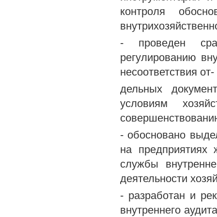
контроля обосн
внутрихозяйственно
- проведен сра
регулированию вну
несоответствия от-
дельных докумен
условиям хозяй
совершенствованию
- обосновано выде
на предприятиях 
службы внутренне
деятельности хозя
- разработан и ре
внутреннего аудита