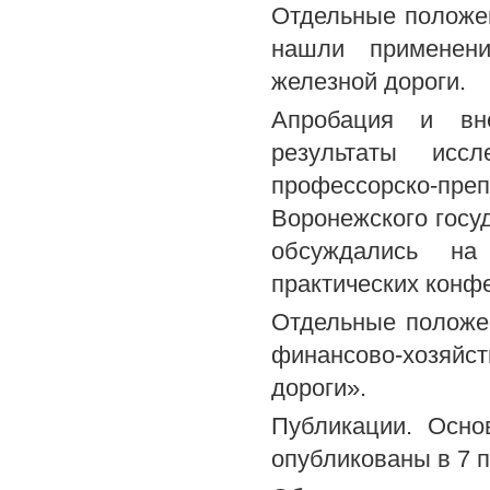
Отдельные положе
нашли применени
железной дороги.
Апробация и вне
результаты исс
профессорско-преп
Воронежского госу
обсуждались на
практических конф
Отдельные положе
финансово-хозяйс
дороги».
Публикации. Осно
опубликованы в 7 