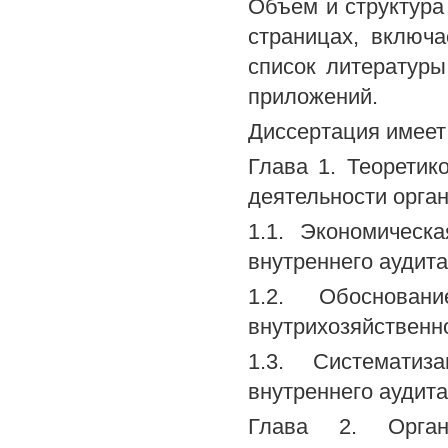
Объем и структура
страницах, включ
список литературы
приложений.
Диссертация имеет
Глава 1. Теоретик
деятельности орга
1.1. Экономическ
внутреннего аудита
1.2. Обоснова
внутрихозяйственн
1.3. Систематиза
внутреннего аудита
Глава 2. Орган