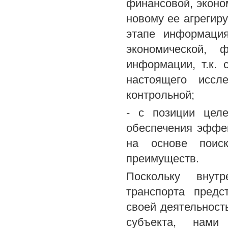
финансовой, эконом
новому ее агрегир
этапе информация
экономической, 
информации, т.к. 
настоящего иссл
контрольной;
- с позиции целе
обеспечения эффек
на основе поиск
преимуществ.
Поскольку внутр
транспорта предс
своей деятельност
субъекта, нами 