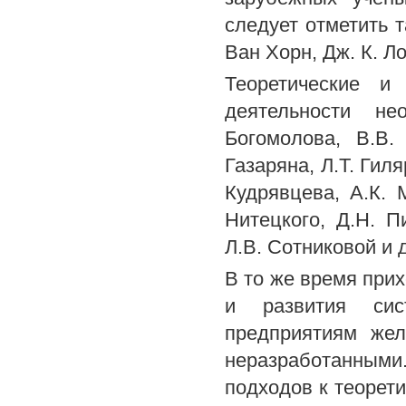
следует отметить т
Ван Хорн, Дж. К. Л
Теоретические и
деятельности не
Богомолова, В.В.
Газаряна, Л.Т. Гил
Кудрявцева, А.К. 
Нитецкого, Д.Н. П
Л.В. Сотниковой и 
В то же время при
и развития сис
предприятиям жел
неразработанным
подходов к теорет