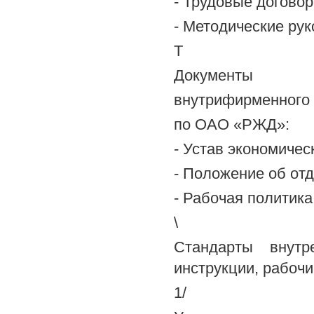
- Трудовые договор
- Методические ру
Т
Документы
внутрифирменного 
по ОАО «РЖД»:
- Устав экономичес
- Положение об отд
- Рабочая политика
\
Стандарты внутр
инструкции, рабоч
1/