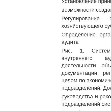
Установление прин
возможности созда
Регулирование
хозяйствующего су
Определение орга
аудита
Рис. 1. Система
внутреннего ау
деятельности об
документации, ре
целом по экономиче
подразделений. До
руководства и рек
подразделений сис