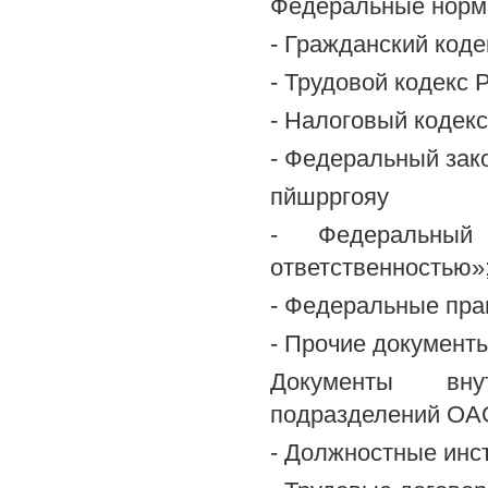
Федеральные норм
- Гражданский коде
- Трудовой кодекс 
- Налоговый кодекс
- Федеральный зак
пйшрргояу
- Федеральный
ответственностью»
- Федеральные пра
- Прочие документ
Документы внут
подразделений ОА
- Должностные инс