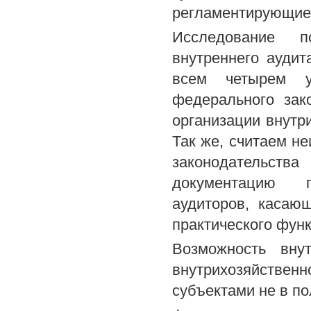
регламентирующие в
Исследование п
внутреннего аудит
всем четырем ур
федерального зак
организации внутр
Так же, считаем н
законодательс
документацию п
аудиторов, касаю
практического фун
Возможность внут
внутрихозяйстве
субъектами не в по