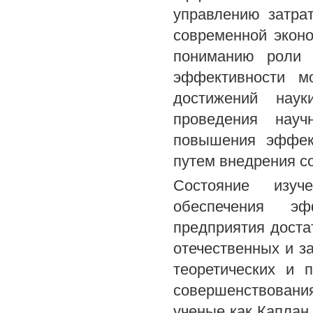
управлению затрат
современной экон
пониманию роли 
эффективности м
достижений наук
проведения науч
повышения эффек
путем внедрения с
Состояние изуч
обеспечения эфф
предприятия доста
отечественных и з
теоретических и 
совершенствовани
ученые как Каплан 