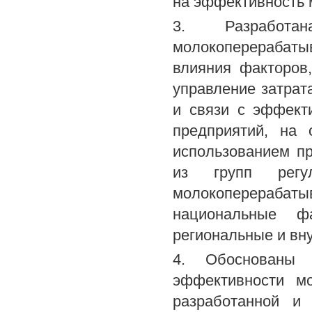
на эффективность
3. Разработа
молокоперерабат
влияния факторов
управление затрат
и связи с эффект
предприятий, на 
использованием п
из групп регу
молокоперераба
национальные ф
региональные и вн
4. Обоснованы
эффективности м
разработанной и 