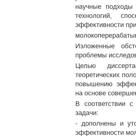
научные подходы 
технологий, спо
эффективности при
молокоперерабаты
Изложенные обст
проблемы исследов
Целью диссерта
теоретических пол
повышению эффек
на основе соверше
В соответствии 
задачи:
- дополнены и ут
эффективности мо