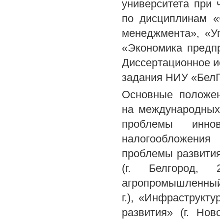
университета при 
по дисциплинам «
менеджмента», «Уп
«Экономика предпр
Диссертационное и
задания НИУ «БелГУ
Основные положен
на международных
проблемы иннов
налогообложения 
проблемы развития
(г. Белгород, 
агропромышленный 
г.), «Инфраструкт
развития» (г. Нов