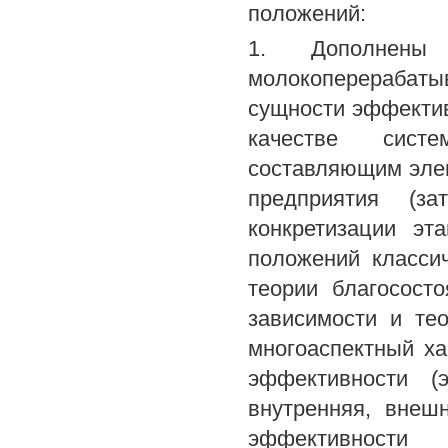
положений:
1. Дополнены 
молокоперерабаты
сущности эффектив
качестве сист
составляющим эле
предприятия (за
конкретизации эт
положений классич
теории благососто
зависимости и те
многоаспектный х
эффективности (э
внутренняя, внеш
эффективности 