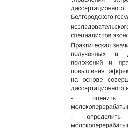
диссертационного
Белгородского гос
исследовательско
специалистов экон
Практическая знач
полученных в ди
положений и пра
повышения эффек
на основе соверш
диссертационного 
- оценить д
молокоперерабаты
- определить 
молокоперерабаты