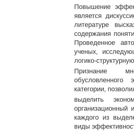
Повышение эффек
является дискусс
литературе выск
содержания поняти
Проведенное авто
ученых, исследую
логико-структурную
Признание мно
обусловленного 
категории, позволи
выделить эконом
организационный 
каждого из выдел
виды эффективности