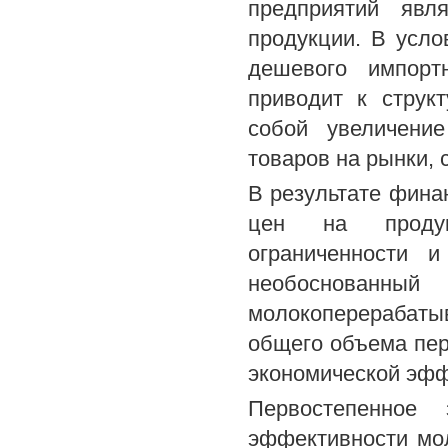
предприятий явл
продукции. В усло
дешевого импорт
приводит к струк
собой увеличени
товаров на рынки, 
В результате фина
цен на продук
ограниченности 
необоснованн
молокоперерабат
общего объема пер
экономической эфф
Первостепенное
эффективности мо