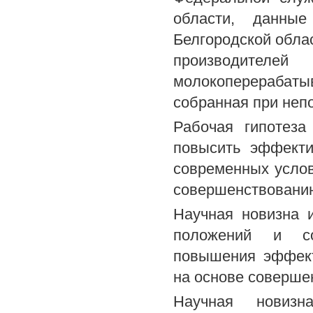
области, данные
Белгородской обла
производителе
молокоперерабаты
собранная при неп
Рабочая гипотеза
повысить эффекти
современных услов
совершенствованию
Научная новизна 
положений и сов
повышения эффект
на основе соверше
Научная новизн