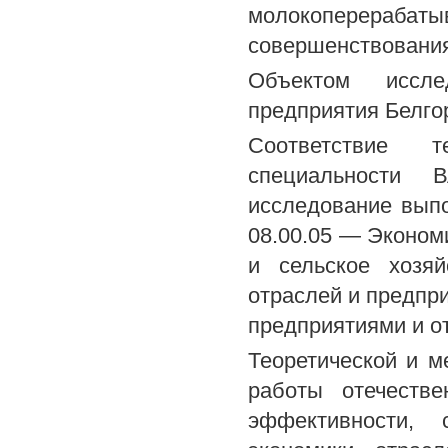
молокоперера
совершенствования
Объектом иссле
предприятия Белго
Соответствие 
специальности В
исследование выпо
08.00.05 — Экономи
и сельское хозяй
отраслей и предпри
предприятиями и о
Теоретической и м
работы отечеств
эффективности, 