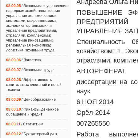
Андреева Ольга Н
08.00.05
/ Экономика и управление
народным хозяйством: теория
ПОВЫШЕНИЕ ЭФ
управления экономическими
ПРЕДПРИЯТИ
системами; макроэкономика;
экономика, организация и
УПРАВЛЕНИЯ ЗАТ
управление предприятиями,
отраслями, комплексами;
Специальность 0
управление инновациями;
региональная экономика;
хозяйством: 1. Эк
логистика; экономика труда
отраслями, комплек
08.00.06
/ Логистика
АВТОРЕФЕРАТ
08.00.07
/ Экономика труда
08.00.08
/ Эффективность
диссертации на со
капитальных вложений и новой
наук
техники
08.00.09
/ Ценообразование
6 НОЯ 2014
08.00.10
/ Финансы, денежное
Орёл-2014
обращение и кредит
007265550
08.00.11
/ Статистика
Работа выполн
08.00.12
/ Бухгалтерский учет,