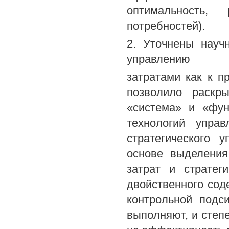
оптимальность,
потребностей).
2. Уточнены науч
управлению
затратами как к п
позволило раскры
«система» и «фун
технологий управ
стратегического 
основе выделения
затрат и стратег
двойственного сод
контрольной подс
выполняют, и степ