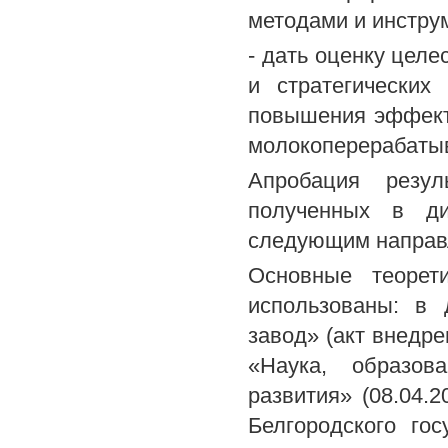
методами и инстру
- дать оценку целе
и стратегических
повышения эффекти
молокоперерабаты
Апробация резул
полученных в ди
следующим направ
Основные теорет
использованы: в
завод» (акт внедре
«Наука, образов
развития» (08.04.2
Белгородского гос