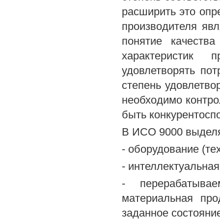
расширить это опр
производителя явл
понятие качества
характеристик 
удовлетворять по
степень удовлетво
необходимо контро
быть конкурентосп
В ИСО 9000 выделя
- оборудование (те
- интеллектуальная
- перерабатыва
материальная про
заданное состояние