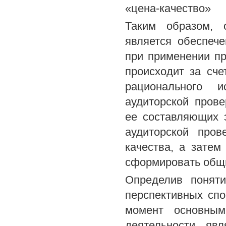
«цена-качество»
Таким образом, 
является обеспеч
при применении п
происходит за сче
рационального и
аудиторской прове
ее составляющих 
аудиторской про
качества, а затем
сформировать общи
Определив поняти
перспективных спо
момент основным
деятельности яв