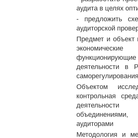
аудита в целях опт
- предложить схе
аудиторской прове
Предмет и объект
экономические
функционирующи
деятельности в 
саморегулировани
Объектом иссле
контрольная сред
деятельности
объединениями,
аудиторами
Методология и ме