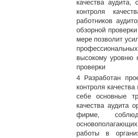
качества аудита,
контроля качест
работников аудит
обзорной проверки
мере позволит уси
профессиональных
высокому уровню к
проверки
4 Разработан про
контроля качества
себе основные тр
качества аудита о
фирме, соблю
основополагающи
работы в органи