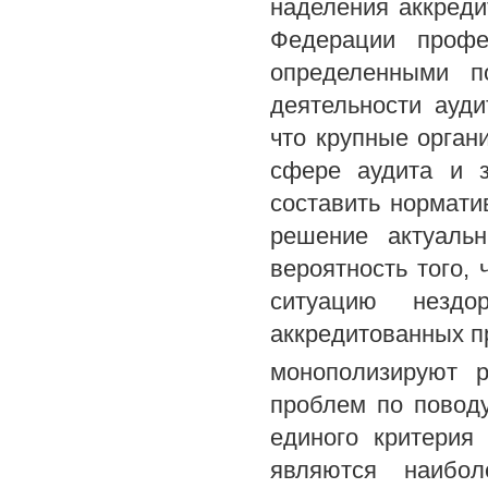
наделения аккред
Федерации профе
определенными п
деятельности ауд
что крупные орган
сфере аудита и з
составить нормати
решение актуаль
вероятность того,
ситуацию нездо
аккредитованных п
монополизируют 
проблем по повод
единого критерия
являются наибо