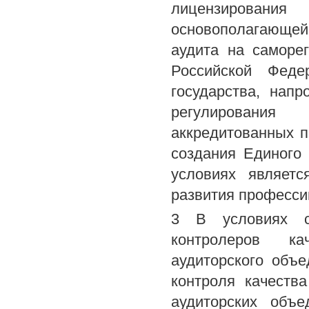
лицензирования
основополагающей
аудита на саморе
Российской Феде
государства, нап
регулирования
аккредитованных 
создания Единого
условиях являет
развития професси
3 В условиях са
контролеров кач
аудиторского объ
контроля качеств
аудиторских объе