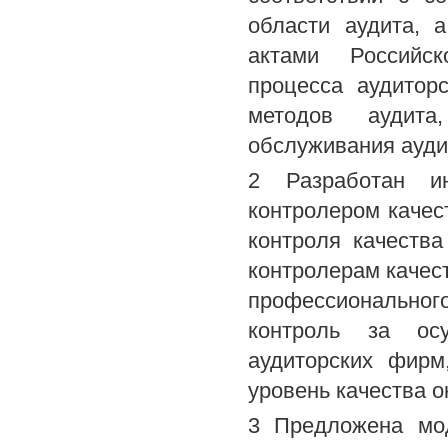
области аудита, 
актами Российск
процесса аудитор
методов аудита
обслуживания ауди
2 Разработан ин
контролером качес
контроля качеств
контролерам качес
профессиональног
контроль за осу
аудиторских фирм
уровень качества 
3 Предложена мод