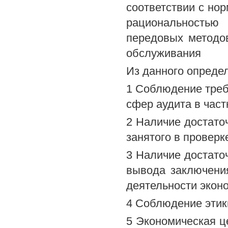
соответствии с но
рациональностью
передовых методо
обслуживания
Из данного опреде
1 Соблюдение треб
сфер аудита в част
2 Наличие достато
занятого в провер
3 Наличие достато
вывода заключени
деятельности экон
4 Соблюдение этик
5 Экономическая ц