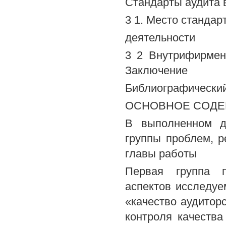
Стандарты аудита в
3 1. Место стандар
деятельности
3 2 Внутрифирмен
Заключение
Библиографически
ОСНОВНОЕ СОДЕ
В выполненном д
группы проблем, 
главы работы
Первая группа п
аспектов исследуе
«качество аудитор
контроля качества