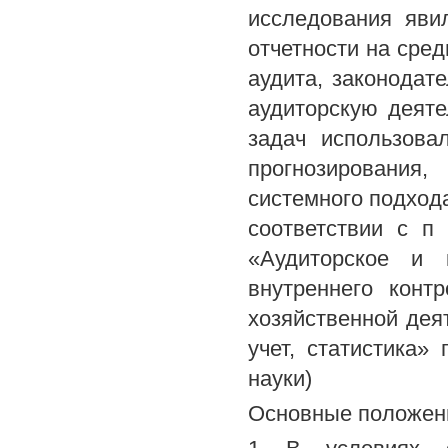
исследования яви
отчетности на сре
аудита, законодат
аудиторскую деят
задач использова
прогнозирования
системного подход
соответствии с п
«Аудиторское и к
внутреннего конт
хозяйственной дея
учет, статистика»
науки)
Основные положени