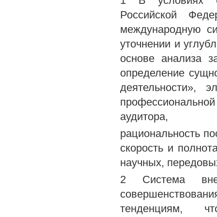
1 В условиях о
Российской Феде
международную си
уточнении и углубл
основе анализа з
определение сущно
деятельности», э
профессионально
аудитора,
рациональность по
скорость и полнот
научных, передовы
2 Система вне
совершенствовани
тенденциям, чт