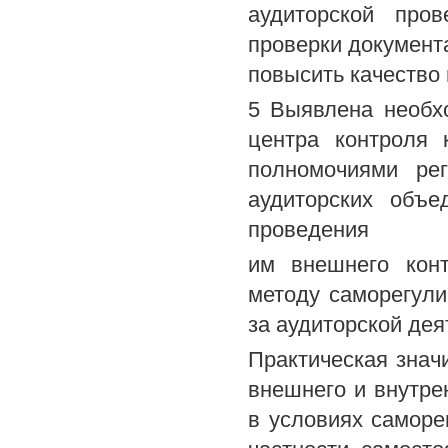
аудиторской про
проверки документ
повысить качество
5 Выявлена необхо
центра контроля 
полномочиями рег
аудиторских объе
проведения
им внешнего конт
методу саморегули
за аудиторской де
Практическая знач
внешнего и внутре
в условиях саморе