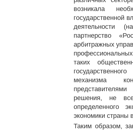
возникала нео
государственной в
деятельности (н
партнерство «Ро
арбитражных упра
профессиональных 
таких обществен
государственног
механизма кон
представителями
решения, не все
определенного эк
экономики страны 
Таким образом, з