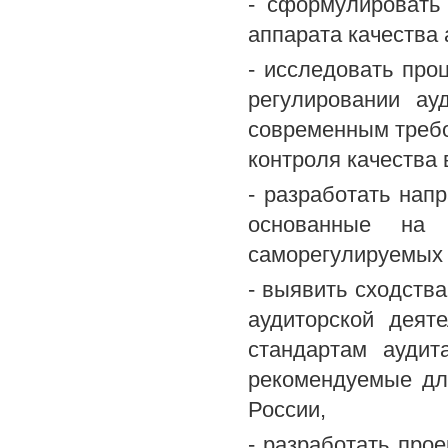
- сформулировать
аппарата качества 
- исследовать про
регулировании ау
современным требо
контроля качества
- разработать нап
основанные на 
саморегулируемых 
- выявить сходства
аудиторской деят
стандартам аудит
рекомендуемые дл
России,
- разработать про