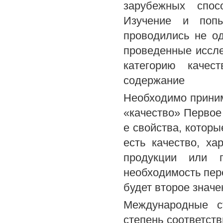
зарубежных спос
Изучение и попы
проводились не о
проведенные иссле
категорию качес
содержание
Необходимо приним
«качество» Первое 
е свойства, котор
есть качество, ха
продукции или п
необходимость пере
будет второе значе
Международные с
степень соответст