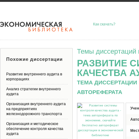
Как скачать?
Темы диссертаций 
Похожие диссертации
РАЗВИТИЕ 
КАЧЕСТВА А
Развитие внутреннего аудита в
корпорациях
ТЕМА ДИССЕРТАЦИИ 
Анализ стратегии внутреннего
АВТОРЕФЕРАТА
аудита
Организация внутреннего аудита
Учен
на предприятиях
железнодорожного транспорта
Авт
Организация и методическое
обеспечение контроля качества
Мес
аудита