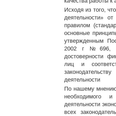
качества работы к
Исходя из того, чт
деятельности» о
правилом (станда
основные принципы
утвержденным Пос
2002 г №696, ц
достоверности фи
лиц и соответст
законодательств
деятельности
По нашему мнению,
необходимого и
деятельности экон
всех законодател