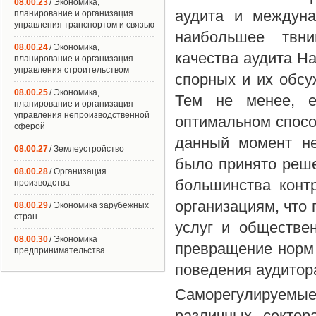
08.00.23
/ Экономика,
аудита и междуна
планирование и организация
управления транспортом и связью
наибольшее твни
08.00.24
/ Экономика,
качества аудита Н
планирование и организация
управления строительством
спорных и их обсу
08.00.25
/ Экономика,
Тем не менее, е
планирование и организация
управления непроизводственной
оптимальном спосо
сферой
данный момент н
08.00.27
/ Землеустройство
было принято реше
08.00.28
/ Организация
большинства конт
производства
организациям, что 
08.00.29
/ Экономика зарубежных
стран
услуг и обществе
08.00.30
/ Экономика
превращение норм
предпринимательства
поведения аудитор
Саморегулируемые
различных сектор