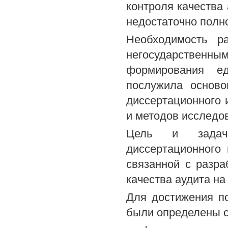
контроля качества 
недостаточно полн
Необходимость р
негосударственным
формирования ед
послужила основ
диссертационного и
и методов исследо
Цель и задачи
диссертационного
связанной с разра
качества аудита на
Для достижения п
были определены 