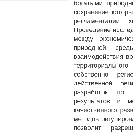
богатыми, природн
сохранение которы
регламентации х
Проведение исслед
между экономиче
природной сред
взаимодействия во
территориального
собственно реги
действенной рег
разработок по д
результатов и м
качественного раз
методов регулиров
позволит разре