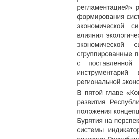
регламентацией» 
формирования сист
экономической с
влияния экологиче
экономической с
сгруппированные п
с поставленной
инструментарий 
региональной экон
В пятой главе «Ко
развития Республ
положения концепц
Бурятия на перспе
системы индикато