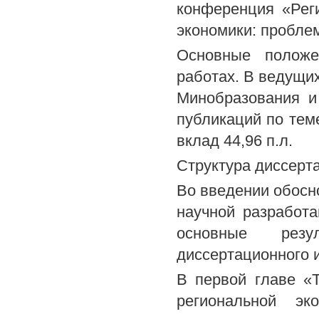
конференция «Рег
экономики: проблемы
Основные положе
работах. В ведущи
Минобразования и
публикаций по теме
вклад 44,96 п.л.
Структура диссерт
Во введении обосн
научной разработа
основные резу
диссертационного 
В первой главе «Т
региональной эк