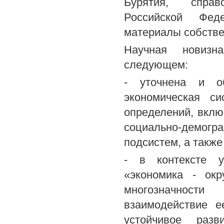
Бурятия, справ
Российской Феде
материалы собстве
Научная новизн
следующем:
- уточнена и об
экономическая с
определений, вклю
социально-демогр
подсистем, а также
- в контексте у
«экономика - ок
многозначност
взаимодействие е
устойчивое разв