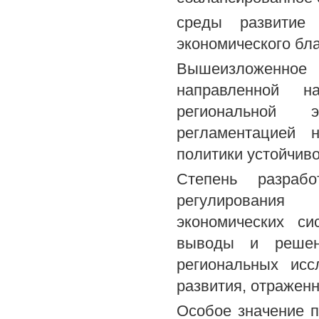
среды развитие 
экономического бл
Вышеизложенное о
направленной н
региональной 
регламентацией 
политики устойчиво
Степень разраб
регулирования 
экономических с
выводы и решен
региональных исс
развития, отражен
Особое значение 