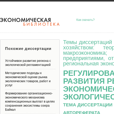
Как скачать?
Темы диссертаций 
хозяйством: тео
Похожие диссертации
макроэкономик
предприятиями, о
Устойчивое развитие региона с
региональная эконо
экологической регламентацией
РЕГУЛИРОВ
Методические подходы к
экономической оценке рынка
РАЗВИТИЯ 
экологических товаров, работ и
услуг
ЭКОНОМИЧЕ
Формирование организационно-
ЭКОЛОГИЧЕ
экономического механизма
компенсационных выплат в целях
ТЕМА ДИССЕРТАЦИИ 
сохранения экосистемы озера
Байкал
АВТОРЕФЕРАТА