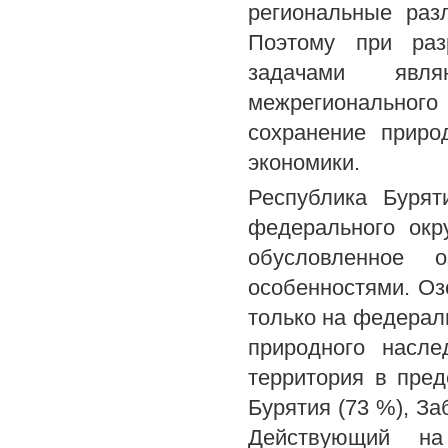
региональные раз
Поэтому при раз
задачами явля
межрегиональног
сохранение приро
экономики.
Республика Бурят
федерального окр
обусловленное 
особенностями. Оз
только на федераль
природного насл
территория в пред
Бурятия (73 %), За
Действующий на