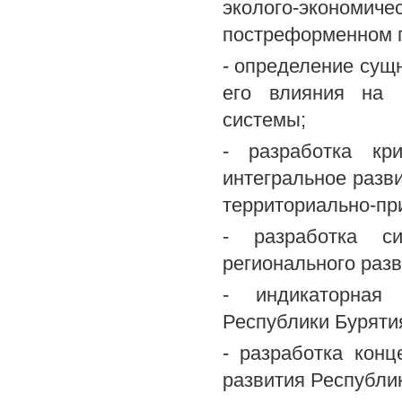
эколого-экономиче
постреформенном п
- определение сущн
его влияния на к
системы;
- разработка кр
интегральное разв
территориально-пр
- разработка си
регионального разв
- индикаторная 
Республики Бурятия
- разработка конц
развития Республик