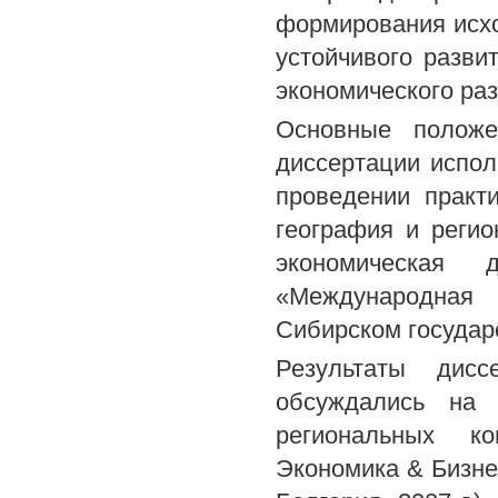
формирования исх
устойчивого разви
экономического раз
Основные положен
диссертации испол
проведении практ
география и регио
экономическая д
«Международная 
Сибирском государ
Результаты дисс
обсуждались на 
региональных к
Экономика & Бизнес