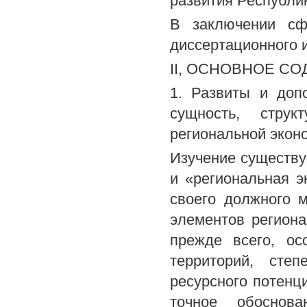
развития Республи
В заключении сф
диссертационного 
II, ОСНОВНОЕ С
1. Развиты и доп
сущность, струк
региональной экон
Изучение существу
и «региональная э
своего должного 
элементов региона
прежде всего, ос
территорий, сте
ресурсного потенц
точное обоснова