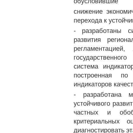
обусловившие
снижение экономи
перехода к устойч
- разработаны си
развития региона
регламентацией,
государственного
система индикато
построенная по 
индикаторов качест
- разработана м
устойчивого разви
частных и обоб
критериальных о
диагностировать эт