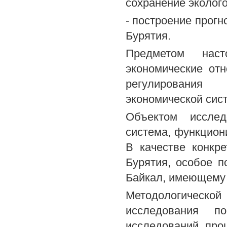
сохранение эколого
- построение прогн
Бурятия.
Предметом наст
экономические от
регулирования 
экономической сис
Объектом исслед
система, функцион
В качестве конкр
Бурятия, особое п
Байкал, имеющему 
Методологическо
исследования п
исследований про