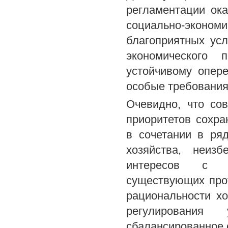
регламентации ока
социально-экономи
благоприятных ус
экономического 
устойчивому опер
особые требования
Очевидно, что со
приоритетов сохра
в сочетании в ря
хозяйства, неиз
интересов с э
существующих прот
рациональности хо
регулирования 
сбалансированное