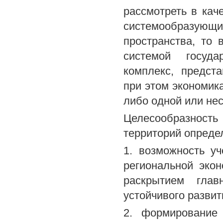
рассмотреть в кач
системообразую
пространства, то 
системой госуда
комплекс, предст
при этом экономика
либо одной или не
Целесообразность
территорий опред
1. возможность уч
региональной экон
раскрытием глав
устойчивого развит
2. формирование