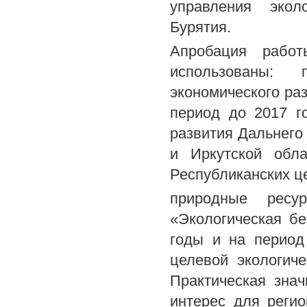
управления эколо
Бурятия.
Апробация работ
использованы: 
экономического раз
период до 2017 го
развития Дальнего 
и Иркутской обл
Республиканских ц
природные ресур
«Экологическая бе
годы и на период
целевой экологиче
Практическая зна
интерес для регио