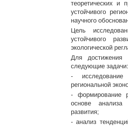
теоретических и 
устойчивого регио
научного обоснова
Цель исследован
устойчивого раз
экологической рег
Для достижения 
следующие задачи
- исследование 
региональной экон
- формирование р
основе анализа 
развития;
- анализ тенденц