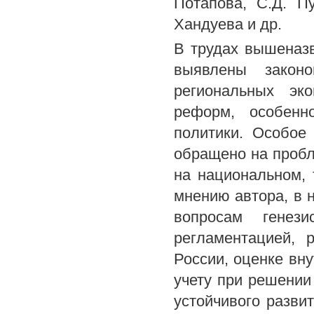
Потапова, С.Д. Пу
Хандуева и др.
В трудах вышеназ
выявлены законо
региональных эк
реформ, особенно
политики. Особое
обращено на пробл
на национальном, 
мнению автора, в 
вопросам генези
регламентацией, 
России, оценке вн
учету при решении
устойчивого разви