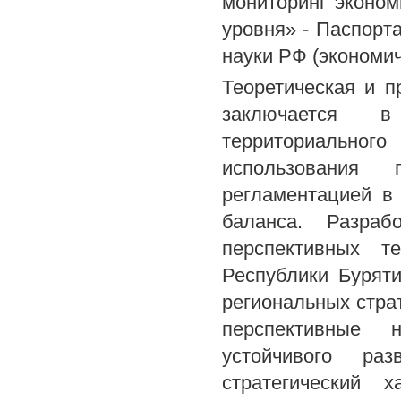
мониторинг эконом
уровня» - Паспорт
науки РФ (экономич
Теоретическая и п
заключается в
территориальног
использования
регламентацией в
баланса. Разра
перспективных т
Республики Буряти
региональных стра
перспективные н
устойчивого раз
стратегический 