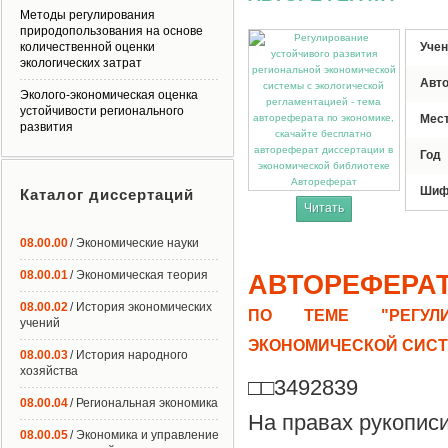
Методы регулирования
природопользования на основе
количественной оценки
Учен
экологических затрат
Авт
Эколого-экономическая оценка
устойчивости регионального
Мес
развития
Год
Автореферат
Шиф
Каталог диссертаций
Читать
08.00.00
/ Экономические науки
08.00.01
/ Экономическая теория
АВТОРЕФЕРА
08.00.02
/ История экономических
ПО ТЕМЕ "РЕГУЛИ
учений
ЭКОНОМИЧЕСКОЙ СИСТ
08.00.03
/ История народного
хозяйства
□□3492839
08.00.04
/ Региональная экономика
На правах рукопис
08.00.05
/ Экономика и управление