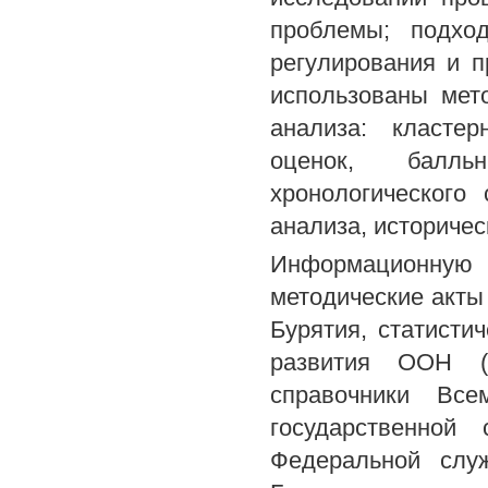
проблемы; подход
регулирования и п
использованы мето
анализа: кластер
оценок, балль
хронологического 
анализа, историчес
Информационную 
методические акты
Бурятия, статист
развития ООН (
справочники Все
государственной 
Федеральной служ