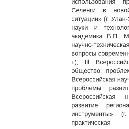
использования п
Селенги в новой
ситуации» (г. Улан
науки и техноло
академика В.П. Ма
научно-техничес
вопросы современн
г.), Ill Всеросс
общество: проблем
Всероссийская нау
проблемы развит
Всероссийская н
развитие регион
инструменты» (г
практическая