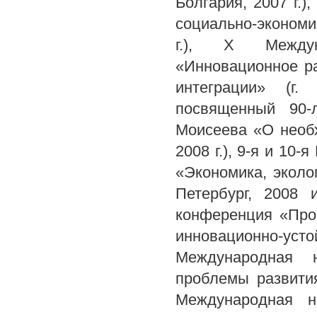
Болгария, 2007 г.
социально-экономич
г.), X Междуна
«Инновационное р
интеграции» (г.
посвященный 90-
Моисеева «О необх
2008 г.), 9-я и 10
«Экономика, эколог
Петербург, 2008 
конференция «Про
инновационно-уст
Международная н
проблемы развития 
Международная н