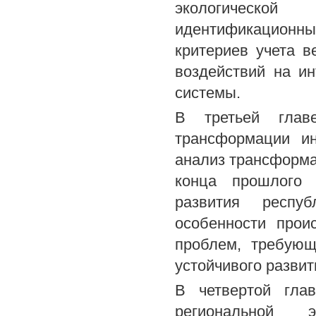
экологической
идентификационны
критериев учета 
воздействий на ин
системы.
В третьей глав
трансформации ин
анализ трансформа
конца прошлого 
развития респу
особенности прои
проблем, требующ
устойчивого развит
В четвертой глав
региональной 