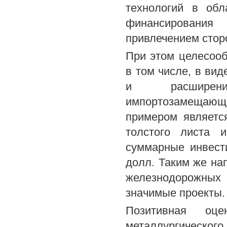
технологий в обл
финансирования
привлечением стор
При этом целесооб
в том числе, в вид
и расширения
импортозамещающ
примером является
толстого листа 
суммарные инвест
долл. Таким же на
железнодорожных 
значимые проекты.
Позитивная оце
металлургическо