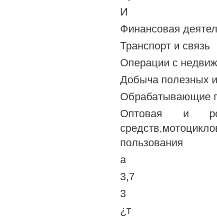
И
Финансовая деятел
Транспорт и связь
Операции с недви
Добыча полезных 
Обрабатывающие п
Оптовая и розн
средств,мотоци
пользования
а
3,7
3
¿т