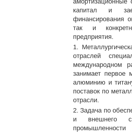
амортизационные 
капитал и зае
финансирования о
так и конкретн
предприятия.
1. Металлургичес
отраслей специ
международном р
занимает первое 
алюминию и титану
поставок по метал
отрасли.
2. Задача по обесп
и внешнего сп
промышленности