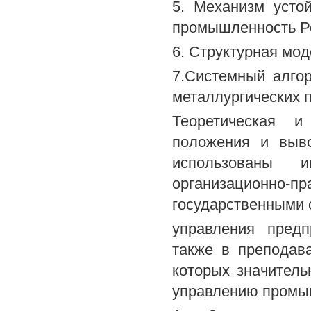
5. Механизм усто
промышленность Ро
6. Структурная мо
7.Системный алго
металлургических 
Теоретическая и
положения и выво
использованы ин
организационно
государственными 
управления предп
также в преподав
которых значитель
управлению промы