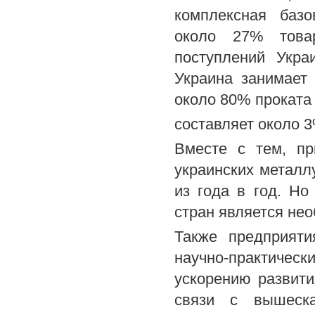
комплексная баз
около 27% това
поступлений Укра
Украина занимает
около 80% проката
составляет около 
Вместе с тем, пр
украинских металл
из года в год. Н
стран является не
Также предприяти
научно-практиче
ускорению развити
связи с вышеска