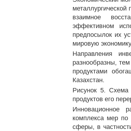
металлургической 
взаимное восст
эффективном исп
предпосылок их ус
мировую экономику
Направления инв
разнообразны, тем
продуктами обога
Казахстан.
Рисунок 5. Схема
продуктов его пер
Инновационное р
комплекса мер по
сферы, в частност