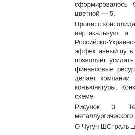
сформировалось 
цветной — 5.
Процесс консолида
вертикальную и 
Российско-Укра
эффективный путь 
позволяет усилить
финансовые ресур
делает компании 
конъюнктуры. Конк
схеме.
Рисунок 3. Те
металлургического 
О Чугун ШСтраль □