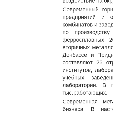
воздействие на ок
Современный горн
предприятий и о
комбинатов и завод
по производству
ферросплавных, 2
вторичных металл
Донбассе и Придн
составляют 26 от
институтов, лабор
учебных заведе
лаборатории. В г
тыс.работающих.
Современная мет
бизнеса. В нас