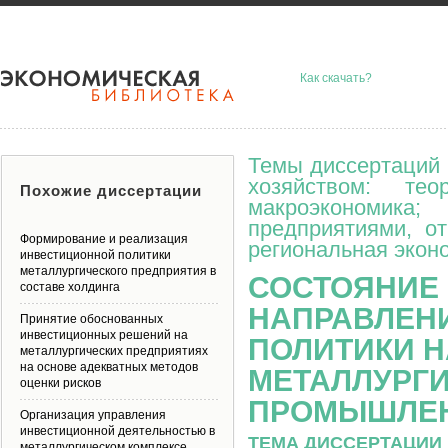
Как скачать?
Темы диссертаций 
хозяйством: тео
Похожие диссертации
макроэкономик
предприятиями, о
Формирование и реализация
региональная эконо
инвестиционной политики
металлургического предприятия в
СОСТОЯНИЕ
составе холдинга
НАПРАВЛЕН
Принятие обоснованных
инвестиционных решений на
ПОЛИТИКИ Н
металлургических предприятиях
на основе адекватных методов
МЕТАЛЛУРГ
оценки рисков
ПРОМЫШЛЕН
Организация управления
инвестиционной деятельностью в
ТЕМА ДИССЕРТАЦИИ 
металлургическом комплексе