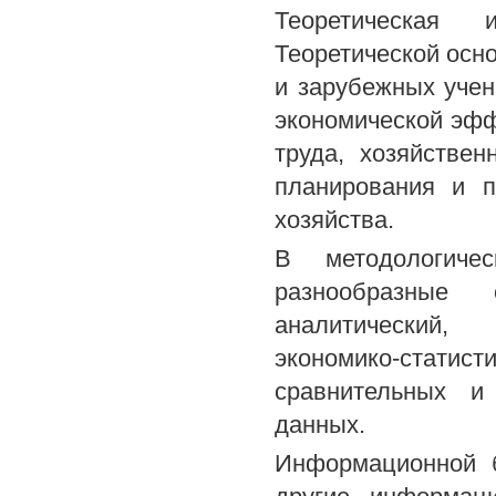
Теоретическая 
Теоретической осн
и зарубежных учен
экономической эфф
труда, хозяйствен
планирования и п
хозяйства.
В методологиче
разнообразные
аналитический, к
экономико-статист
сравнительных и 
данных.
Информационной б