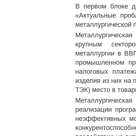
В первом блоке д
«Актуальные проб
металлургической 
Металлургическа
крупным сектор
металлургии в ВВ
промышленном про
налоговых плате
изделия из них на 
ТЭК) место в товар
Металлургическая
реализации прогр
неэффективных мо
конкурентоспособ