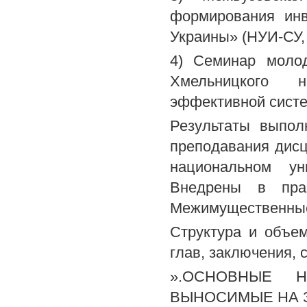
формирования инв
Украины» (НУИ-СУ, 
4) Семинар моло
Хмельницкого н
эффективной систе
Результаты выпол
преподавания дис
национальном ун
Внедрены в прак
Межимущественные
Структура и объем
глав, заключения, 
».ОСНОВНЫЕ Н
ВЫНОСИМЫЕ НА 