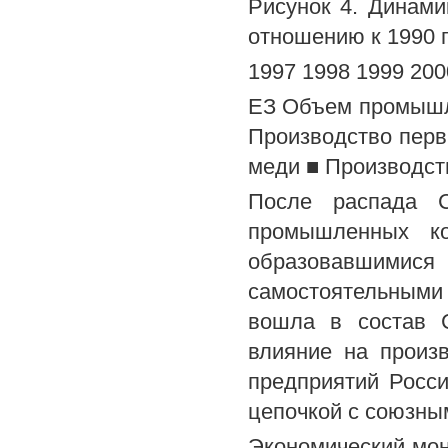
Рисунок 4. Динами
отношению к 1990 г.
1997 1998 1999 200
ЕЗ Объем промышл
Производство пер
меди ■ Производст
После распада С
промышленных ко
образовавшими
самостоятельными
вошла в состав С
влияние на произв
предприятий Росс
цепочкой с союзным
Экономический мон