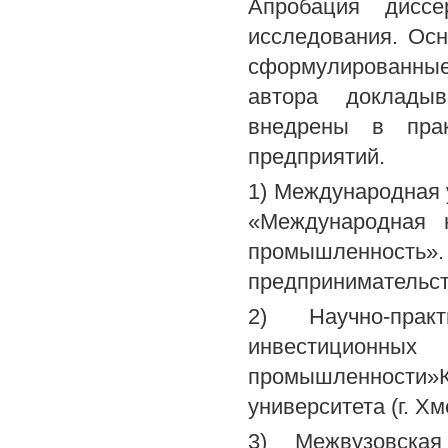
Апробация диссе
исследования. Ос
сформулированны
автора докладыв
внедрены в пра
предприятий.
1) Международная 
«Международная н
промышленность
предпринимательств
2) Научно-пра
инвестиционных
промышленности»К
университета (г. Хм
3) Межвузовска