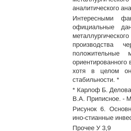
аналитического ана
Интересными фак
официальные дан
металлургическ
производства ч
положительные 
ориентированного в
хотя в целом он
стабильности. *
* Карлоф Б. Деловая
В.А. Приписное. - М
Рисунок 6. Основ
ино-стианные инве
Прочее У 3,9