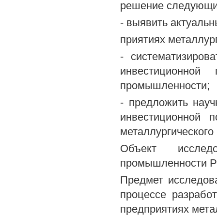
решение следующих
- выявить актуаль
приятиях металлур
- систематизиров
инвестиционной 
промышленности;
- предложить нау
инвестиционной п
металлургического
Объект исслед
промышленности Ро
Предмет исследов
процессе разрабо
предприятиях мета