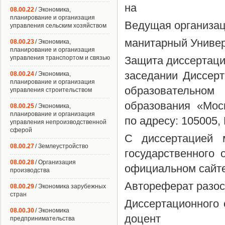
на
08.00.22
/ Экономика,
планирование и организация
Ведущая организац
управления сельским хозяйством
манитарный Универ
08.00.23
/ Экономика,
планирование и организация
управления транспортом и связью
Защита диссертации
заседании Диссерт
08.00.24
/ Экономика,
планирование и организация
образовательно
управления строительством
образования «Мос
08.00.25
/ Экономика,
планирование и организация
по адресу: 105005, 
управления непроизводственной
сферой
С диссертацией 
08.00.27
/ Землеустройство
государственного 
08.00.28
/ Организация
официальном сайте 
производства
Автореферат разос
08.00.29
/ Экономика зарубежных
стран
Диссертационного 
08.00.30
/ Экономика
доцент
предпринимательства