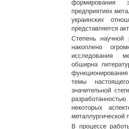
формирования 
предприятиях мета
украинских отно
представляется ак
Степень научной 
накоплено огром
исследования ме
обширна литерату
функционирования 
темы настоящег
значительной степ
разработанностью
некоторых аспек
металлургической 
В процессе работ