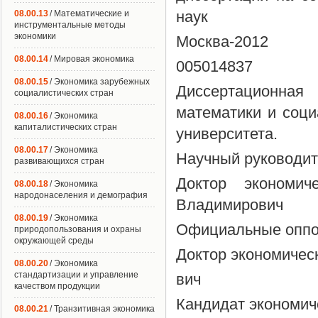
наук
08.00.13
/ Математические и
инструментальные методы
экономики
Москва-2012
08.00.14
/ Мировая экономика
005014837
08.00.15
/ Экономика зарубежных
Диссертационна
социалистических стран
математики и соц
08.00.16
/ Экономика
капиталистических стран
университета.
08.00.17
/ Экономика
Научный руководит
развивающихся стран
Доктор экономич
08.00.18
/ Экономика
народонаселения и демография
Владимирович
08.00.19
/ Экономика
Официальные оппо
природопользования и охраны
окружающей среды
Доктор экономичес
08.00.20
/ Экономика
стандартизации и управление
вич
качеством продукции
Кандидат экономиче
08.00.21
/ Транзитивная экономика