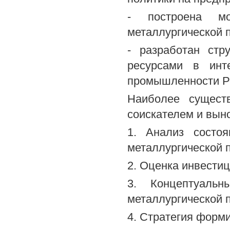
- построена мо
металлургической 
- разработан стр
ресурсами в инте
промышленности Р
Наиболее сущест
соискателем и вын
1. Анализ состоя
металлургической 
2. Оценка инвести
3. Концептуальн
металлургической 
4. Стратегия форм