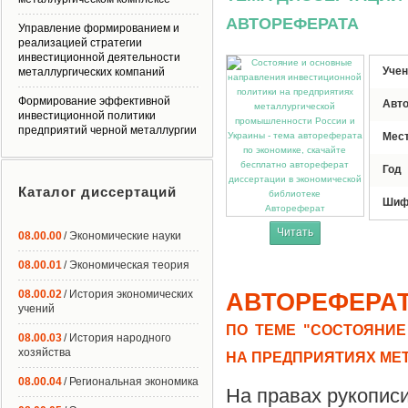
АВТОРЕФЕРАТА
Управление формированием и
реализацией стратегии
инвестиционной деятельности
Учен
металлургических компаний
Формирование эффективной
Авт
инвестиционной политики
предприятий черной металлургии
Мес
Год
Каталог диссертаций
Шиф
Автореферат
Читать
08.00.00
/ Экономические науки
08.00.01
/ Экономическая теория
08.00.02
/ История экономических
АВТОРЕФЕРА
учений
ПО ТЕМЕ "СОСТОЯНИ
08.00.03
/ История народного
хозяйства
НА ПРЕДПРИЯТИЯХ МЕ
08.00.04
/ Региональная экономика
На правах рукопис