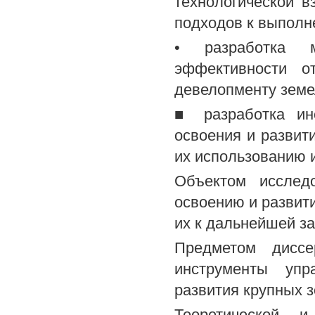
технологической 
подходов к выполн
• разработка 
эффективности о
девелопменту земе
■ разработка инс
освоения и развит
их использованию 
Объектом исслед
освоению и развит
их к дальнейшей з
Предметом диссе
инструменты упр
развития крупных 
Теоретической и