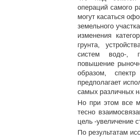
операций самого р
могут касаться оф
земельного участка
изменения катего
грунта, устройст
систем водо-, г
повышение рыночно
образом, спект
предполагает испо
самых различных н
Но при этом все 
тесно взаимосвяза
цель -увеличение с
По результатам ис