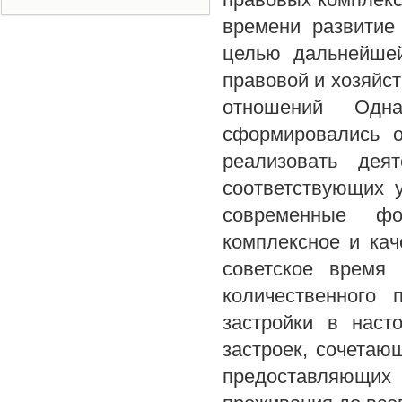
времени развитие
целью дальнейшей
правовой и хозяйс
отношений Одн
сформировались о
реализовать дея
соответствующих 
современные ф
комплексное и ка
советское время
количественного 
застройки в наст
застроек, сочетаю
предоставляющих