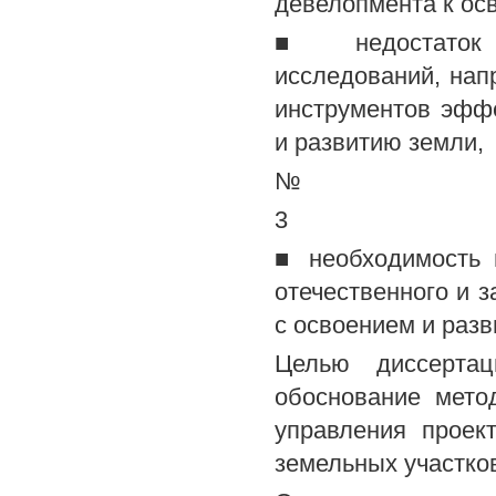
девелопмента к ос
■ недостаток на
исследований, нап
инструментов эфф
и развитию земли,
№
3
■ необходимость 
отечественного и 
с освоением и раз
Целью диссертац
обоснование мето
управления проек
земельных участко