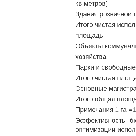
кв метров)
Здания розничной т
Итого чистая испол
площадь
Объекты коммуналь
хозяйства
Парки и свободные 
Итого чистая площ
Основные магистра
Итого общая площа
Примечания 1 га =1
Эффективность бю
оптимизации исполь