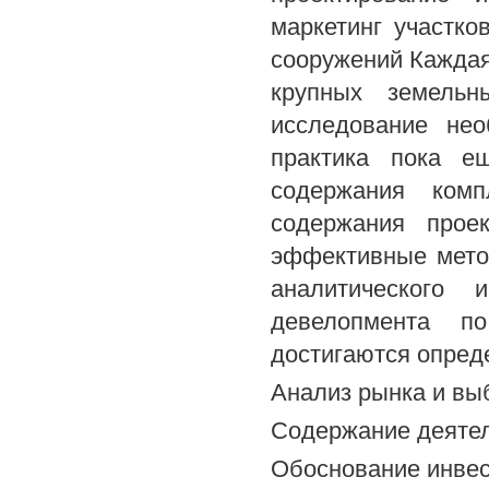
маркетинг участко
сооружений Каждая
крупных земельн
исследование нео
практика пока е
содержания комп
содержания прое
эффективные мето
аналитического 
девелопмента п
достигаются опреде
Анализ рынка и вы
Содержание деятел
Обоснование инве