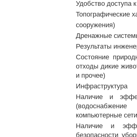
Удобство доступа к
Топографические х
сооружения)
Дренажные систем
Результаты инжене
Состояние природ
отходы дикие живо
и прочее)
Инфраструктура
Наличие и эффек
(водоснабжение
компьютерные сети
Наличие и эффек
безопасности убор