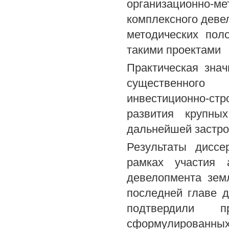
организационно-м
комплексного деве
методических пол
такими проектами
Практическая зна
существенного
инвестиционно-ст
развития крупны
дальнейшей застро
Результаты диссе
рамках участия 
девелопмента зем
последней главе д
подтвердили п
сформулированных