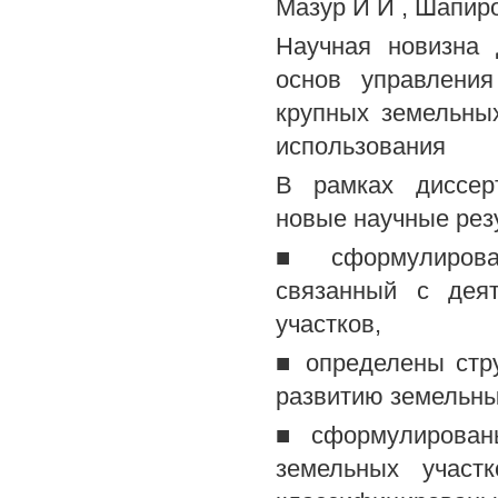
Мазур И И , Шапиро
Научная новизна 
основ управления
крупных земельны
использования
В рамках диссер
новые научные рез
■ сформулирован
связанный с дея
участков,
■ определены стр
развитию земельны
■ сформулированы
земельных участ