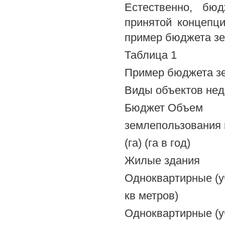
Естественно, бюд
принятой концепц
пример бюджета зе
Таблица 1
Пример бюджета зе
Виды объектов не
Бюджет Объем
землепользования
(га) (га в год)
Жилые здания
Одноквартирные (у
кв метров)
Одноквартирные (уч