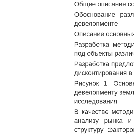
Общее описание со
Обоснование раз
девелопменте
Описание основных
Разработка метод
под объекты разли
Разработка предло
дисконтирования в
Рисунок 1. Основ
девелопменту земл
исследования
В качестве методи
анализу рынка и 
структуру фактор