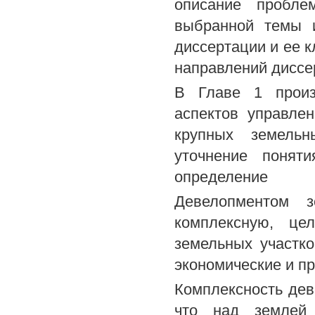
описание проблем
выбранной темы и
диссертации и ее 
направлений диссе
В Главе 1 произ
аспектов управле
крупных земельн
уточнение понят
определение
Девелопментом з
комплексную, це
земельных участк
экономические и п
Комплексность дев
что над землей 