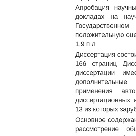
Апробация научны
докладах на науч
Государственно
положительную оце
1,9 п л
Диссертация состо
166 страниц Дис
диссертации им
дополнительные
применения авт
диссертационных 
13 из которых зар
Основное содержан
рассмотрение об