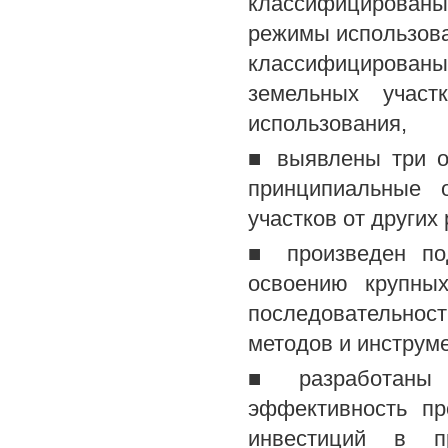
классифицирован
режимы использова
классифицирован
земельных учас
использования,
■ выявлены три о
принципиальные 
участков от других
■ произведен по
освоению крупны
последовательнос
методов и инструм
■ разработаны м
эффективность пр
инвестиций в пр