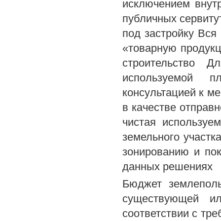
исключением внутр
публичных сервиту
под застройку Вся
«товарную продукц
строительство Д
используемой п
консультацией к м
в качестве отправн
чистая используе
земельного участк
зонированию и пок
данных решениях
Бюджет землеполь
существующей ил
соответствии с тре