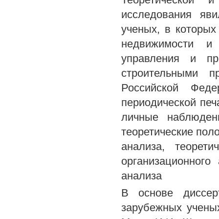
исследования яв
ученых, в которы
недвижимости и 
управления и пр
строительными п
Российской Феде
периодической печ
личные наблюден
теоретические пол
анализа, теорети
организационного
анализа
В основе диссер
зарубежных ученых