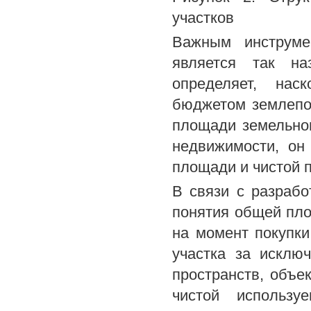
участков
Важным инструме
является так на
определяет, нас
бюджетом землепо
площади земельно
недвижимости, он
площади и чистой 
В связи с разраб
понятия общей пло
на момент покупки
участка за исклю
пространств, объек
чистой использ