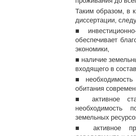
проживания до все
Таким образом, в 
диссертации, следу
■ инвестиционно
обеспечивает благ
экономики,
■ наличие земельны
входящего в соста
■ необходимость 
обитания современ
■ активное ста
необходимость п
земельных ресурсо
■ активное при