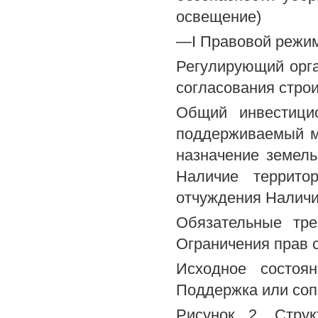
освещение)
—I Правовой режим
Регулирующий орг
согласования строи
Общий инвестици
поддерживаемый м
назначение земел
Наличие террито
отчуждения Наличи
Обязательные тр
Ограничения прав 
Исходное состоя
Поддержка или соп
Рисунок 2. Стру