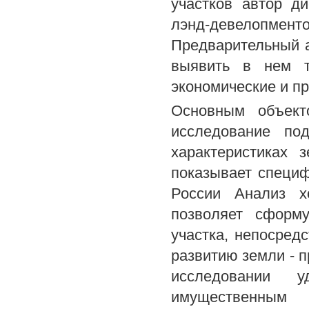
участков автор д
лэнд-девелоп
Предварительный 
выявить в нем т
экономические и п
Основным объект
исследование под
характеристиках 
показывает специф
России Анализ х
позволяет сформу
участка, непосред
развитию земли - 
исследовании 
имущественным