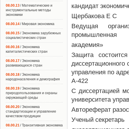
кандидат экономич
08.00.13
/ Математические и
инструментальные методы
Щербакова Е С
экономики
08.00.14
/ Мировая экономика
Ведущая орган
08.00.15
/ Экономика зарубежных
промышленная
социалистических стран
академия»
08.00.16
/ Экономика
капиталистических стран
Защита состоитс
08.00.17
/ Экономика
диссертационного с
развивающихся стран
управления по адре
08.00.18
/ Экономика
народонаселения и демография
А-422
08.00.19
/ Экономика
С диссертацией мо
природопользования и охраны
окружающей среды
университета упра
08.00.20
/ Экономика
Автореферат разос
стандартизации и управление
качеством продукции
Ученый секретарь
08.00.21
/ Транзитивная экономика