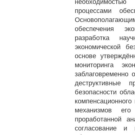
необходимостью
процессами обес
Основополагающи
обеспечения эко
разработка нау
экономической бе
основе утверждён
мониторинга эко
заблаговременно 
деструктивные п
безопасности обл
компенсационного 
механизмов его
проработанной ан
согласование и 