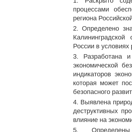
1. Раскрыто сод
процессами обесп
региона Российско
2. Определено зн
Калининградской 
России в условиях
3. Разработана и
экономической бе
индикаторов эконо
которая может по
безопасного развит
4. Выявлена приро
деструктивных про
влияние на эконом
5. Определены