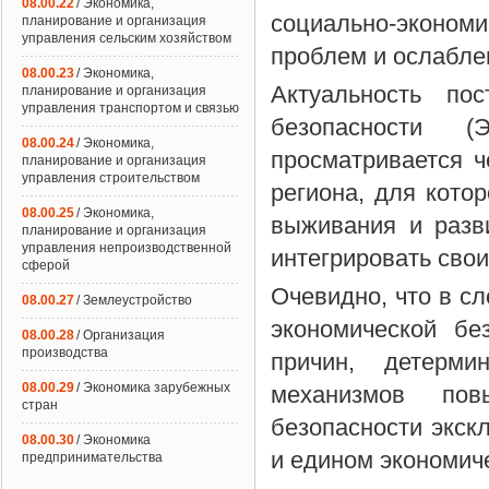
08.00.22
/ Экономика,
социально-эконом
планирование и организация
управления сельским хозяйством
проблем и ослабле
08.00.23
/ Экономика,
Актуальность по
планирование и организация
управления транспортом и связью
безопасности (
08.00.24
/ Экономика,
просматривается ч
планирование и организация
управления строительством
региона, для кото
08.00.25
/ Экономика,
выживания и разв
планирование и организация
управления непроизводственной
интегрировать сво
сферой
Очевидно, что в с
08.00.27
/ Землеустройство
экономической бе
08.00.28
/ Организация
производства
причин, детерм
08.00.29
/ Экономика зарубежных
механизмов пов
стран
безопасности экск
08.00.30
/ Экономика
и едином экономич
предпринимательства