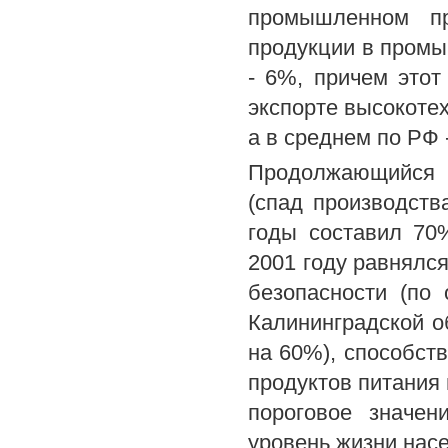
промышленном пр
продукции в промы
- 6%, причем этот
экспорте высокотех
а в среднем по РФ 
Продолжающийся п
(спад производств
годы составил 70%
2001 году равнялс
безопасности (по
Калининградской о
на 60%), способст
продуктов питания 
пороговое значен
уровень жизни насе