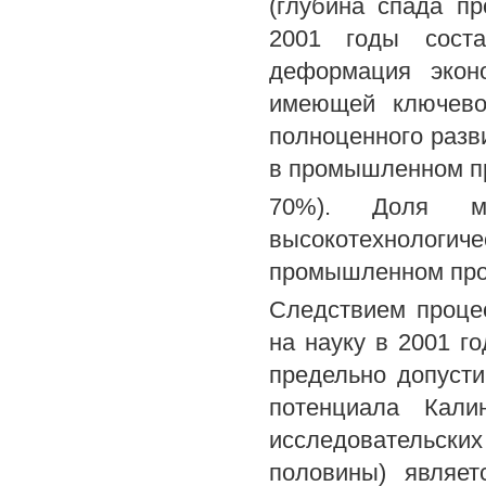
(глубина спада п
2001 годы соста
деформация экон
имеющей ключево
полноценного разви
в промышленном пр
70%). Доля ма
высокотехнологичес
промышленном прои
Следствием проце
на науку в 2001 г
предельно допусти
потенциала Кали
исследовательск
половины) являе