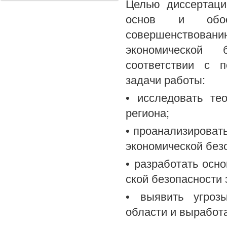
Целью диссертаци
основ и обосн
совершенствов
экономической 
соответствии с 
задачи работы:
• исследовать те
региона;
• проанализироват
экономической без
• разработать осн
ской безопасности 
• выявить угрозы
области и выработ