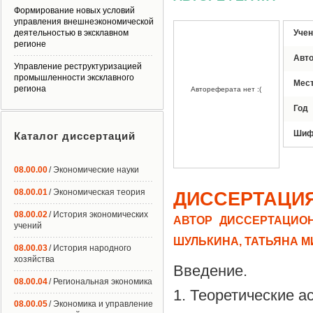
Формирование новых условий
управления внешнеэкономической
деятельностью в эксклавном
Учен
регионе
Авт
Управление реструктуризацией
промышленности эксклавного
Мес
региона
Автореферата нет :(
Год
Шиф
Каталог диссертаций
08.00.00
/ Экономические науки
08.00.01
/ Экономическая теория
ДИССЕРТАЦИ
08.00.02
/ История экономических
АВТОР ДИССЕРТАЦИОН
учений
ШУЛЬКИНА, ТАТЬЯНА 
08.00.03
/ История народного
хозяйства
Введение.
08.00.04
/ Региональная экономика
1. Теоретические а
08.00.05
/ Экономика и управление