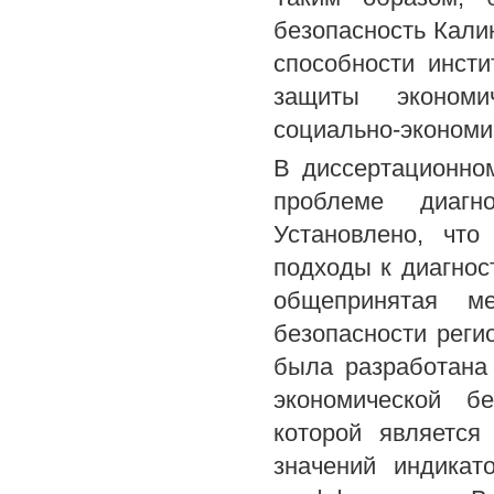
безопасность Калин
способности инст
защиты экономи
социально-экономи
В диссертационно
проблеме диагно
Установлено, что
подходы к диагнос
общепринятая ме
безопасности реги
была разработана
экономической бе
которой является
значений индикат