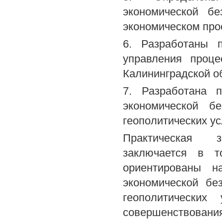
экономической бе
экономическом про
6. Разработаны 
управления проце
Калининградской о
7. Разработана п
экономической б
геополитических ус
Практическая з
заключается в т
ориентированы н
экономической бе
геополитически
совершенствования