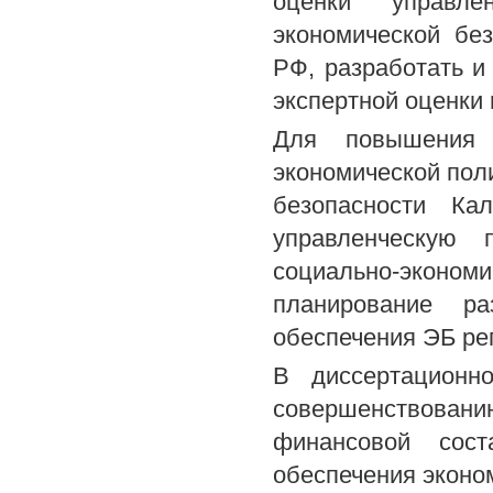
оценки управл
экономической бе
РФ, разработать и
экспертной оценки 
Для повышения 
экономической пол
безопасности Ка
управленческую 
социально-эконом
планирование ра
обеспечения ЭБ ре
В диссертационн
совершенствован
финансовой сост
обеспечения эконо