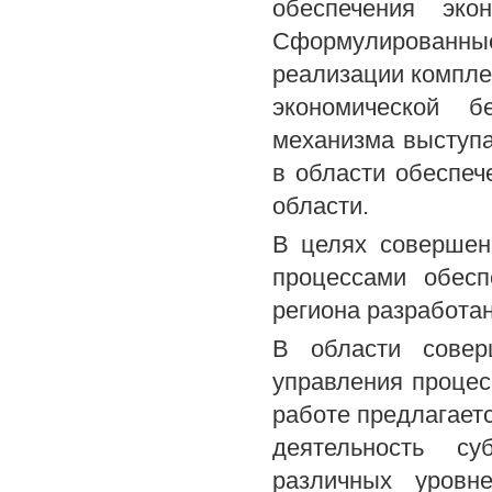
обеспечения экон
Сформулированные
реализации компле
экономической б
механизма выступа
в области обеспеч
области.
В целях совершен
процессами обесп
региона разработа
В области соверш
управления процес
работе предлагает
деятельность су
различных уровн