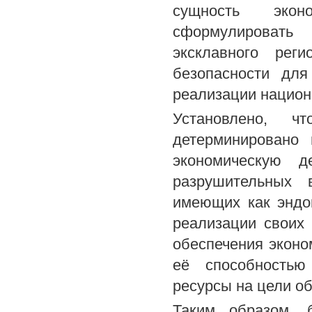
сущность экон
сформулировать
эксклавного рег
безопасности для
реализации национ
Установлено, чт
детерминировано
экономическую д
разрушительных 
имеющих как эндог
реализации своих 
обеспечения эконо
её способностью
ресурсы на цели о
Таким образом, 