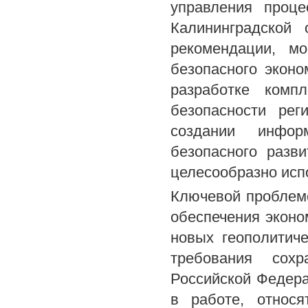
управления проце
Калининградской 
рекомендации, м
безопасного эконо
разработке комп
безопасности рег
создании информ
безопасного разв
целесообразно исп
Ключевой проблем
обеспечения эконо
новых геополитич
требования сохр
Российской Федера
в работе, относя