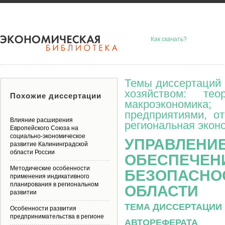
Как скачать?
Темы диссертаций 
хозяйством: тео
Похожие диссертации
макроэкономик
предприятиями, о
Влияние расширения
региональная эконо
Европейского Союза на
социально-экономическое
УПРАВЛЕНИ
развитие Калининградской
области России
ОБЕСПЕЧЕН
Методические особенности
БЕЗОПАСНО
применения индикативного
планирования в региональном
ОБЛАСТИ
развитии
ТЕМА ДИССЕРТАЦИИ 
Особенности развития
предпринимательства в регионе
АВТОРЕФЕРАТА