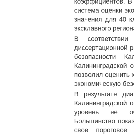
коэффициентов. В
система оценки эк
значения для 40 к
эксклавного регион
В соответствии
диссертационной р
безопасности Ка
Калининградской о
позволил оценить 
экономическую без
В результате диа
Калининградской 
уровень её обе
Большинство пока
своё пороговое 