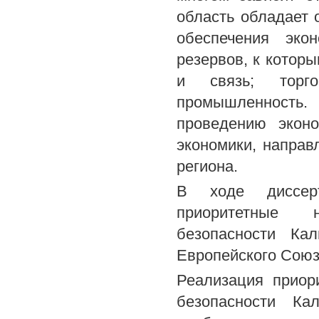
область обладает
обеспечения эко
резервов, к которы
и связь; торг
промышленность.
проведению эконо
экономики, направ
региона.
В ходе диссерт
приоритетные н
безопасности Ка
Европейского Союз
Реализация приор
безопасности Ка