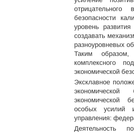
отрицательного 
безопасности кал
уровень развития
создавать механиз
разноуровневых об
Таким образом, 
комплексного по
экономической безо
Эксклавное положе
экономической б
экономической б
особых усилий 
управления: федер
Деятельность п