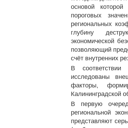
основой которой
пороговых значе
региональных коэ
глубину дестр
экономической без
позволяющий предо
счёт внутренних ре
В соответствии
исследованы вне
факторы, форми
Калининградской о
В первую очеред
региональной эко
представляют серь