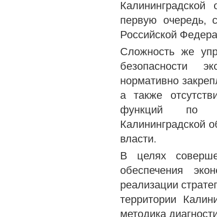
Калининградской 
первую очередь, 
Российской Федера
Сложность же упр
безопасности эк
нормативно закреп
а также отсутств
функций по об
Калининградской 
власти.
В целях соверше
обеспечения эко
реализации страте
территории Калин
методика диагности