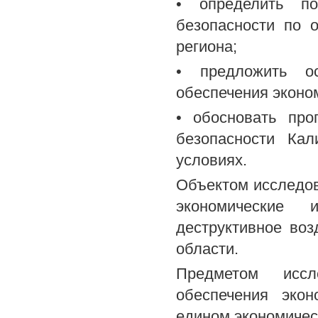
• определить по
безопасности по 
региона;
• предложить ос
обеспечения эконо
• обосновать про
безопасности Кал
условиях.
Объектом исследов
экономические 
деструктивное воз
области.
Предметом иссл
обеспечения экон
едином экономичес