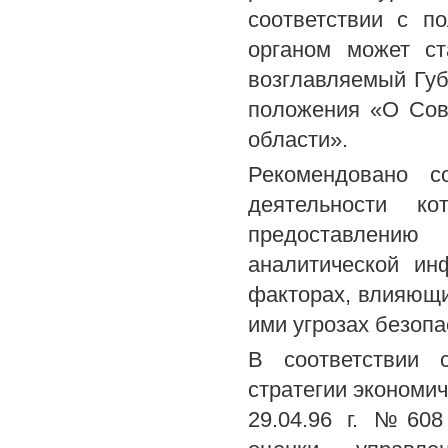
соответствии с п
органом может ст
возглавляемый Губ
положения «О Сов
области».
Рекомендовано со
деятельности к
предоставлению 
аналитической ин
факторах, влияющи
ими угрозах безоп
В соответствии 
стратегии экономи
29.04.96 г. №608