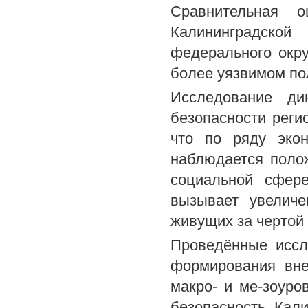
Сравнительная о
Калининградской
федерального окру
более уязвимом по
Исследование ди
безопасности реги
что по ряду экон
наблюдается полож
социальной сфере
вызывает увеличе
живущих за чертой
Проведённые иссл
формирования вне
макро- и ме-зоуро
безопасность Кали