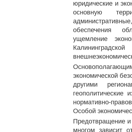
юридические и эко
основную тер
административны
обеспечения об
ущемление эконо
Калининградской
внешнеэкономическ
Основополагаю
экономической без
другими регион
геополитические 
нормативно-право
Особой экономичес
Предотвращение и 
многом зависит о