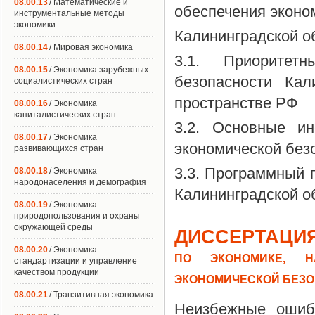
08.00.13
/ Математические и
обеспечения эконо
инструментальные методы
экономики
Калининградской о
08.00.14
/ Мировая экономика
3.1. Приоритетн
08.00.15
/ Экономика зарубежных
безопасности Кал
социалистических стран
пространстве РФ
08.00.16
/ Экономика
капиталистических стран
3.2. Основные ин
08.00.17
/ Экономика
экономической без
развивающихся стран
3.3. Программный 
08.00.18
/ Экономика
народонаселения и демография
Калининградской об
08.00.19
/ Экономика
природопользования и охраны
окружающей среды
ДИССЕРТАЦИЯ
08.00.20
/ Экономика
ПО ЭКОНОМИКЕ, Н
стандартизации и управление
качеством продукции
ЭКОНОМИЧЕСКОЙ БЕЗО
08.00.21
/ Транзитивная экономика
Неизбежные ошиб